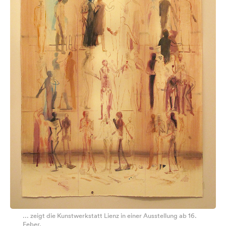
... zeigt die Kunstwerkstatt Lienz in einer Ausstellung ab 16.
Feber.