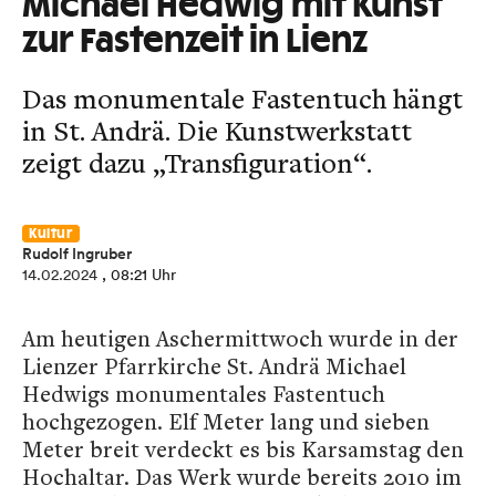
Michael Hedwig mit Kunst
zur Fastenzeit in Lienz
Das monumentale Fastentuch hängt
in St. Andrä. Die Kunstwerkstatt
zeigt dazu „Transfiguration“.
Kultur
Rudolf Ingruber
14.02.2024
, 08:21 Uhr
Am heutigen Aschermittwoch wurde in der
Lienzer Pfarrkirche St. Andrä Michael
Hedwigs monumentales Fastentuch
hochgezogen. Elf Meter lang und sieben
Meter breit verdeckt es bis Karsamstag den
Hochaltar. Das Werk wurde bereits 2010 im