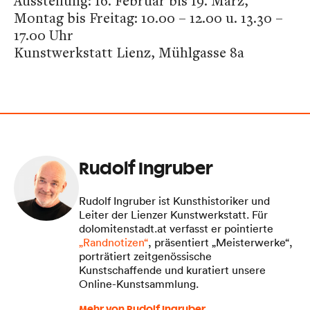
Ausstellung: 16. Februar bis 19. März,
Montag bis Freitag: 10.00 – 12.00 u. 13.30 –
17.00 Uhr
Kunstwerkstatt Lienz, Mühlgasse 8a
Rudolf Ingruber
Rudolf Ingruber ist Kunsthistoriker und
Leiter der Lienzer Kunstwerkstatt. Für
dolomitenstadt.at verfasst er pointierte
„Randnotizen“
, präsentiert „Meisterwerke“,
porträtiert zeitgenössische
Kunstschaffende und kuratiert unsere
Online-Kunstsammlung.
Mehr von Rudolf Ingruber