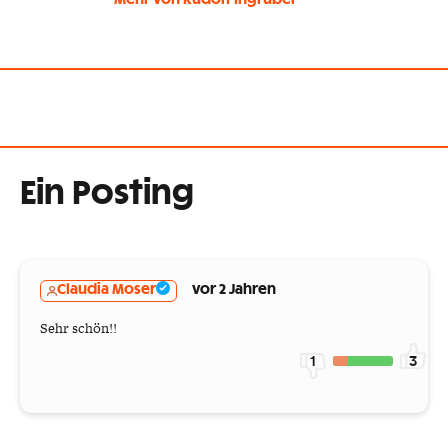
Ein Posting
Claudia Moser
vor 2 Jahren
Sehr schön!!
1
3