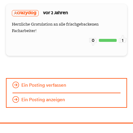
crazydog
vor 2 Jahren
Herzliche Gratulation an alle frischgebackenen
Facharbeiter!
0
1
Ein Posting verfassen
Ein Posting anzeigen