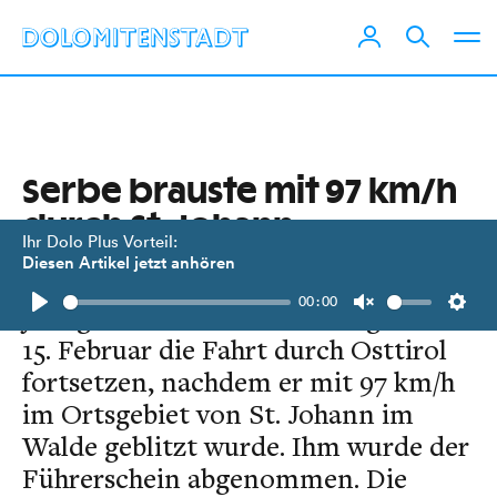
Serbe brauste mit 97 km/h
durch St. Johann
Ihr Dolo Plus Vorteil:
Diesen Artikel jetzt anhören
Auf dem Beifahrersitz musste ein 46-
00:00
jähriger serbischer Staatsbürger am
Play
Unmute
Setti
15. Februar die Fahrt durch Osttirol
fortsetzen, nachdem er mit 97 km/h
im Ortsgebiet von St. Johann im
Walde geblitzt wurde. Ihm wurde der
Führerschein abgenommen. Die