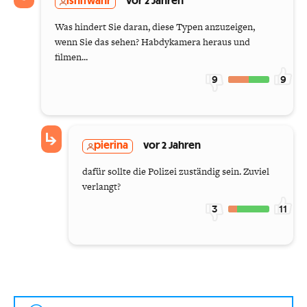
isnitwahr
vor 2 Jahren
Was hindert Sie daran, diese Typen anzuzeigen,
wenn Sie das sehen? Habdykamera heraus und
filmen...
9
9
pierina
vor 2 Jahren
dafür sollte die Polizei zuständig sein. Zuviel
verlangt?
3
11