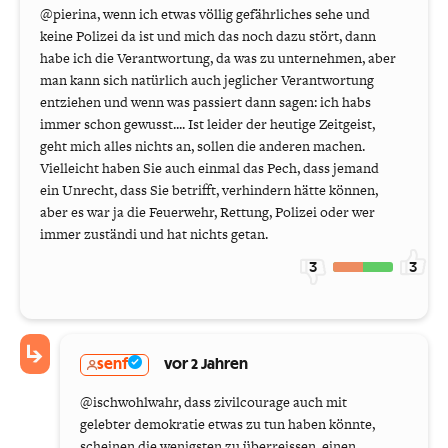
@pierina, wenn ich etwas völlig gefährliches sehe und
keine Polizei da ist und mich das noch dazu stört, dann
habe ich die Verantwortung, da was zu unternehmen, aber
man kann sich natürlich auch jeglicher Verantwortung
entziehen und wenn was passiert dann sagen: ich habs
immer schon gewusst.... Ist leider der heutige Zeitgeist,
geht mich alles nichts an, sollen die anderen machen.
Vielleicht haben Sie auch einmal das Pech, dass jemand
ein Unrecht, dass Sie betrifft, verhindern hätte können,
aber es war ja die Feuerwehr, Rettung, Polizei oder wer
immer zuständi und hat nichts getan.
3
3
senf
vor 2 Jahren
@ischwohlwahr, dass zivilcourage auch mit
gelebter demokratie etwas zu tun haben könnte,
scheinen die wenigsten zu überreissen. einen