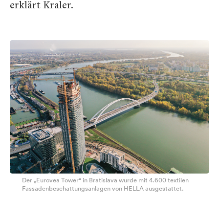
erklärt Kraler.
Der „Eurovea Tower“ in Bratislava wurde mit 4.600 textilen
Fassadenbeschattungsanlagen von HELLA ausgestattet.