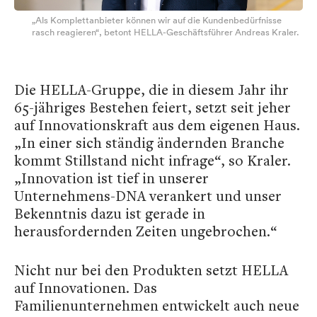
„Als Komplettanbieter können wir auf die Kundenbedürfnisse
rasch reagieren“, betont HELLA-Geschäftsführer Andreas Kraler.
Die HELLA-Gruppe, die in diesem Jahr ihr
65-jähriges Bestehen feiert, setzt seit jeher
auf Innovationskraft aus dem eigenen Haus.
„In einer sich ständig ändernden Branche
kommt Stillstand nicht infrage“, so Kraler.
„Innovation ist tief in unserer
Unternehmens-DNA verankert und unser
Bekenntnis dazu ist gerade in
herausfordernden Zeiten ungebrochen.“
Nicht nur bei den Produkten setzt HELLA
auf Innovationen. Das
Familienunternehmen entwickelt auch neue