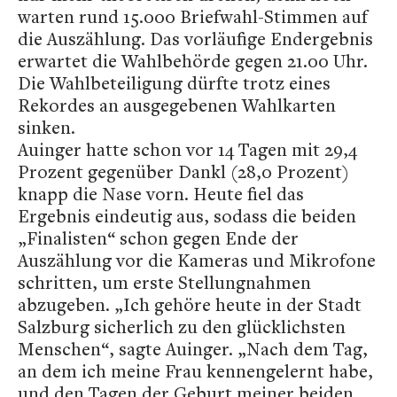
warten rund 15.000 Briefwahl-Stimmen auf
die Auszählung. Das vorläufige Endergebnis
erwartet die Wahlbehörde gegen 21.00 Uhr.
Die Wahlbeteiligung dürfte trotz eines
Rekordes an ausgegebenen Wahlkarten
sinken.
Auinger hatte schon vor 14 Tagen mit 29,4
Prozent gegenüber Dankl (28,0 Prozent)
knapp die Nase vorn. Heute fiel das
Ergebnis eindeutig aus, sodass die beiden
„Finalisten“ schon gegen Ende der
Auszählung vor die Kameras und Mikrofone
schritten, um erste Stellungnahmen
abzugeben. „Ich gehöre heute in der Stadt
Salzburg sicherlich zu den glücklichsten
Menschen“, sagte Auinger. „Nach dem Tag,
an dem ich meine Frau kennengelernt habe,
und den Tagen der Geburt meiner beiden