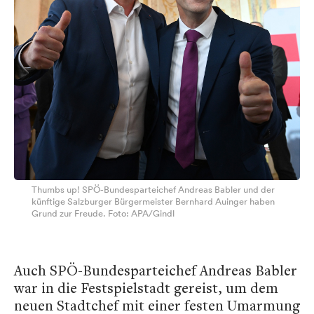
Thumbs up! SPÖ-Bundesparteichef Andreas Babler und der
künftige Salzburger Bürgermeister Bernhard Auinger haben
Grund zur Freude. Foto: APA/Gindl
Auch SPÖ-Bundesparteichef Andreas Babler
war in die Festspielstadt gereist, um dem
neuen Stadtchef mit einer festen Umarmung