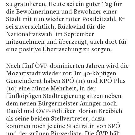
zu gratulieren. Heute sei ein guter Tag für
die Bewohnerinnen und Bewohner einer
Stadt mit nun wieder roter Postleitzahl. Er
sei zuversichtlich, Rückwind für die
Nationalratswahl im September
mitzunehmen und überzeugt, auch dort für
eine positive Überraschung zu sorgen.
Nach fünf ÖVP-dominierten Jahren wird die
Mozartstadt wieder rot: Im 40-köpfigen
Gemeinderat haben SPÖ (11) und KPÖ Plus
(10) eine dünne Mehrheit, in der
fünfköpfigen Stadtregierung sitzen neben
dem neuen Bürgermeister Auinger noch
Dankl und ÖVP-Politiker Florian Kreibich
als seine beiden Stellvertreter, dazu
kommen noch je eine Stadträtin von SPÖ
und der grünen Bürgerliste. Die ÖVP hält