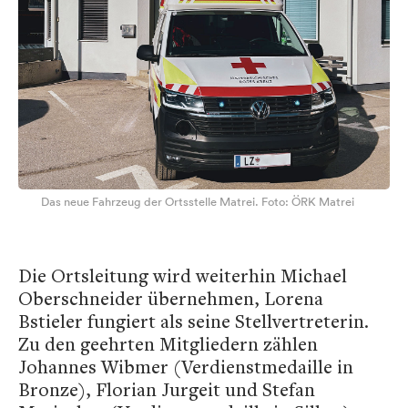
Das neue Fahrzeug der Ortsstelle Matrei. Foto: ÖRK Matrei
Die Ortsleitung wird weiterhin Michael
Oberschneider übernehmen, Lorena
Bstieler fungiert als seine Stellvertreterin.
Zu den geehrten Mitgliedern zählen
Johannes Wibmer (Verdienstmedaille in
Bronze), Florian Jurgeit und Stefan