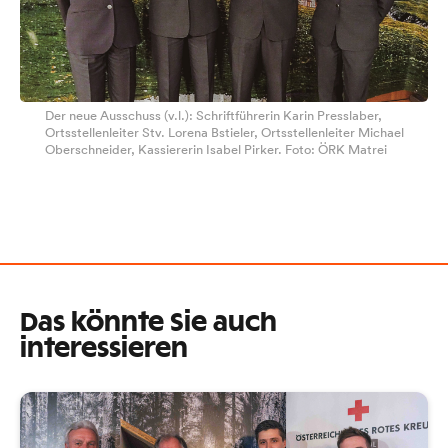
Der neue Ausschuss (v.l.): Schriftführerin Karin Presslaber,
Ortsstellenleiter Stv. Lorena Bstieler, Ortsstellenleiter Michael
Oberschneider, Kassiererin Isabel Pirker. Foto: ÖRK Matrei
Das könnte Sie auch
interessieren