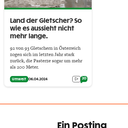
Land der Gletscher? So
wie es aussieht nicht
mehr lange.
92 von 93 Gletschern in Österreich
zogen sich im letzten Jahr stark
zurück, die Pasterze sogar um mehr
als 200 Meter.
20
Umwelt
06.04.2024
Ein Posting