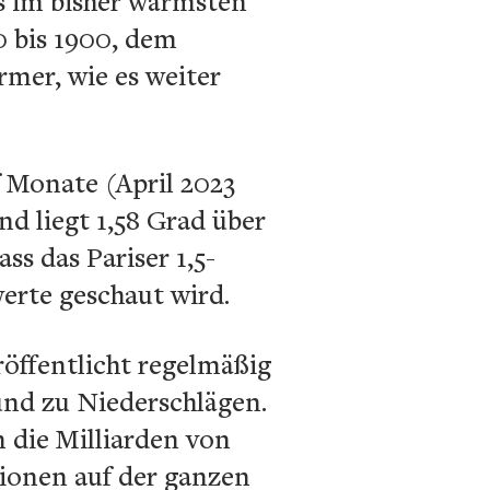
s im bisher wärmsten
 bis 1900, dem
mer, wie es weiter
 Monate (April 2023
nd liegt 1,58 Grad über
ss das Pariser 1,5-
werte geschaut wird.
öffentlicht regelmäßig
und zu Niederschlägen.
 die Milliarden von
tionen auf der ganzen