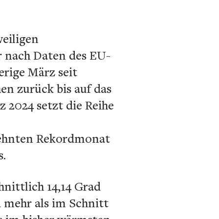
weiligen
r nach Daten des EU-
rige März seit
n zurück bis auf das
z 2024 setzt die Reihe
zehnten Rekordmonat
s.
nittlich 14,14 Grad
d mehr als im Schnitt