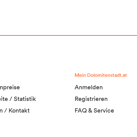
Mein Dolomitenstadt.at
npreise
Anmelden
te / Statistik
Registrieren
n / Kontakt
FAQ & Service