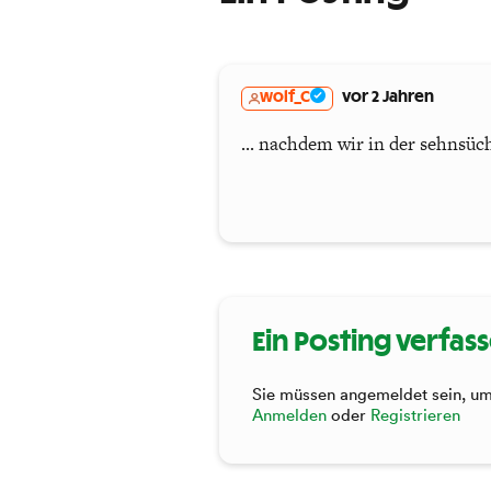
wolf_C
vor 2 Jahren
... nachdem wir in der sehnsüch
Ein Posting verfas
Sie müssen angemeldet sein, um 
Anmelden
oder
Registrieren