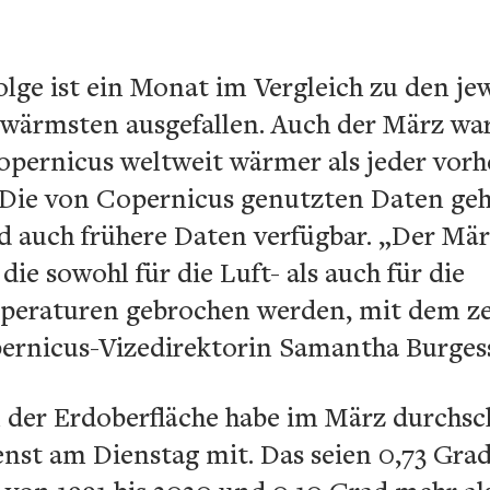
ge ist ein Monat im Vergleich zu den je
wärmsten ausgefallen. Auch der März wa
pernicus weltweit wärmer als jeder vorhe
Die von Copernicus genutzten Daten gehe
ind auch frühere Daten verfügbar. „Der Mär
die sowohl für die Luft- als auch für die
peraturen gebrochen werden, mit dem 
pernicus-Vizedirektorin Samantha Burges
 der Erdoberfläche habe im März durchsch
ienst am Dienstag mit. Das seien 0,73 Gra