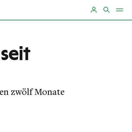
seit
nen zwölf Monate