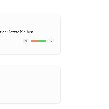
der letzte bleiben ...
2
3