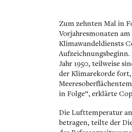
Zum zehnten Mal in Fol
Vorjahresmonaten am 
Klimawandeldiensts Co
Aufzeichnungsbeginn. 
Jahr 1950, teilweise s
der Klimarekorde fort, 
Meeresoberflächentem
in Folge“, erklärte Co
Die Lufttemperatur an
betragen, teilte der D