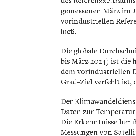
des Referenzzeitraums
gemessenen März im Ja
vorindustriellen Refer
hieß.
Die globale Durchschn
bis März 2024) ist die
dem vorindustriellen Du
Grad-Ziel verfehlt ist,
Der Klimawandeldienst
Daten zur Temperatur 
Die Erkenntnisse beru
Messungen von Satelli