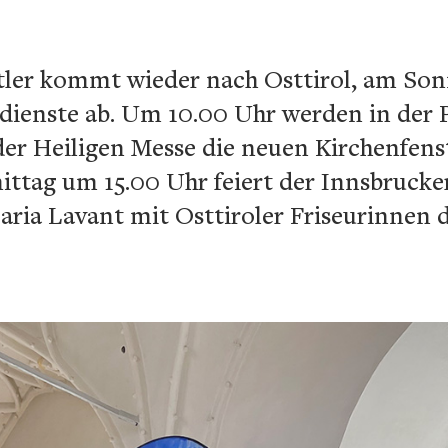
er kommt wieder nach Osttirol, am Sonnta
dienste ab. Um 10.00 Uhr werden in der P
r Heiligen Messe die neuen Kirchenfenste
ttag um 15.00 Uhr feiert der Innsbrucke
aria Lavant mit Osttiroler Friseurinnen d