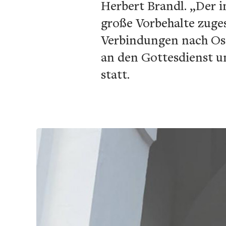
Herbert Brandl. „Der 
große Vorbehalte zugesa
Verbindungen nach Ostt
an den Gottesdienst u
statt.