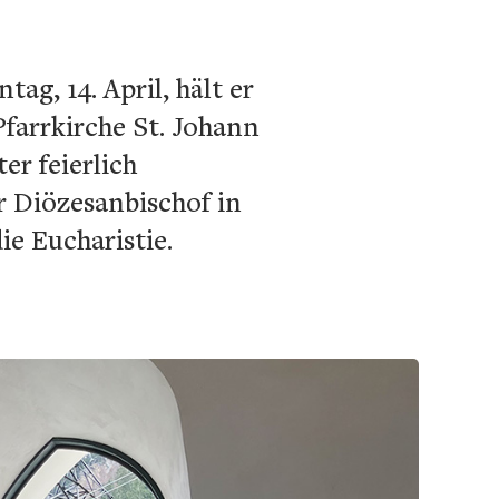
g, 14. April, hält er
farrkirche St. Johann
r feierlich
r Diözesanbischof in
ie Eucharistie.