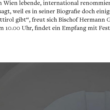
in Wien lebende, international renommier
gt, weil es in seiner Biografie doch eini
irol gibt“, freut sich Bischof Hermann G
m 10.00 Uhr, findet ein Empfang mit Fes