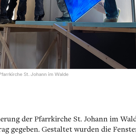
Pfarrkirche St. Johann im Walde
rung der Pfarrkirche St. Johann im Wal
rag gegeben. Gestaltet wurden die Fenst