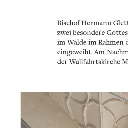
Bischof Hermann Glettl
zwei besondere Gottes
im Walde im Rahmen de
eingeweiht. Am Nachmi
der Wallfahrtskirche M