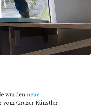
de wurden
neue
er vom Grazer Künstler