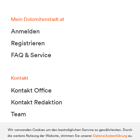
Mein Dolomitenstadt.at
Anmelden
Registrieren
FAQ & Service
Kontakt
Kontakt Office
Kontakt Redaktion
Team
Wir verwenden Cookies um den bestmöglichen Service zu gewährleisten. Durch
die weitere Nutzung der Website, stimmen Sie unserer
Datenschutzerklärung
zu.
© 2010-2026 Dolomitenstadt.at