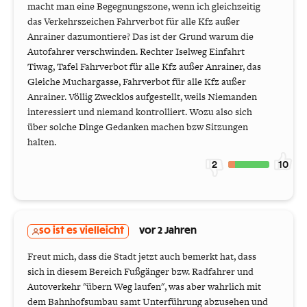
macht man eine Begegnungszone, wenn ich gleichzeitig
das Verkehrszeichen Fahrverbot für alle Kfz außer
Anrainer dazumontiere? Das ist der Grund warum die
Autofahrer verschwinden. Rechter Iselweg Einfahrt
Tiwag, Tafel Fahrverbot für alle Kfz außer Anrainer, das
Gleiche Muchargasse, Fahrverbot für alle Kfz außer
Anrainer. Völlig Zwecklos aufgestellt, weils Niemanden
interessiert und niemand kontrolliert. Wozu also sich
über solche Dinge Gedanken machen bzw Sitzungen
halten.
2
10
so ist es vielleicht
vor 2 Jahren
Freut mich, dass die Stadt jetzt auch bemerkt hat, dass
sich in diesem Bereich Fußgänger bzw. Radfahrer und
Autoverkehr "übern Weg laufen", was aber wahrlich mit
dem Bahnhofsumbau samt Unterführung abzusehen und