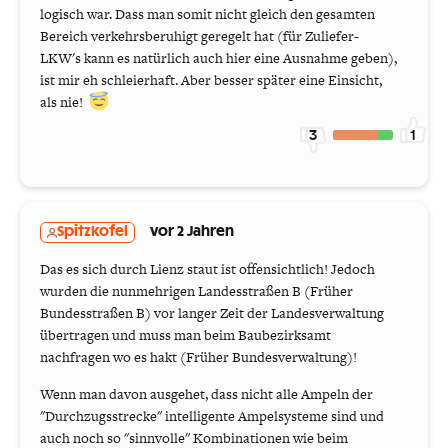
logisch war. Dass man somit nicht gleich den gesamten
Bereich verkehrsberuhigt geregelt hat (für Zuliefer-
LKW's kann es natürlich auch hier eine Ausnahme geben),
ist mir eh schleierhaft. Aber besser später eine Einsicht,
als nie!
3
1
Spitzkofel
vor 2 Jahren
Das es sich durch Lienz staut ist offensichtlich! Jedoch
wurden die nunmehrigen Landesstraßen B (Früher
Bundesstraßen B) vor langer Zeit der Landesverwaltung
übertragen und muss man beim Baubezirksamt
nachfragen wo es hakt (Früher Bundesverwaltung)!
Wenn man davon ausgehet, dass nicht alle Ampeln der
"Durchzugsstrecke" intelligente Ampelsysteme sind und
auch noch so "sinnvolle" Kombinationen wie beim