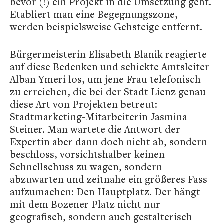
bevor (!) ein Projekt in die Umsetzung geht.
Etabliert man eine Begegnungszone,
werden beispielsweise Gehsteige entfernt.
Bürgermeisterin Elisabeth Blanik reagierte
auf diese Bedenken und schickte Amtsleiter
Alban Ymeri los, um jene Frau telefonisch
zu erreichen, die bei der Stadt Lienz genau
diese Art von Projekten betreut:
Stadtmarketing-Mitarbeiterin Jasmina
Steiner. Man wartete die Antwort der
Expertin aber dann doch nicht ab, sondern
beschloss, vorsichtshalber keinen
Schnellschuss zu wagen, sondern
abzuwarten und zeitnahe ein größeres Fass
aufzumachen: Den Hauptplatz. Der hängt
mit dem Bozener Platz nicht nur
geografisch, sondern auch gestalterisch