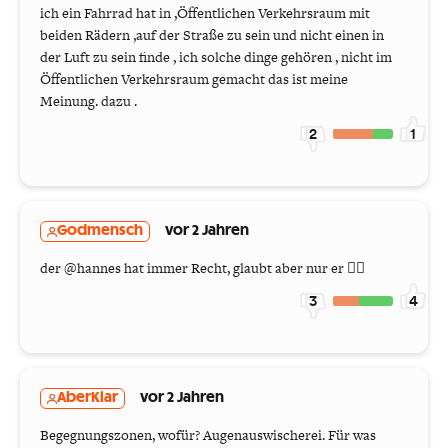
ich ein Fahrrad hat in ,Öffentlichen Verkehrsraum mit
beiden Rädern ,auf der Straße zu sein und nicht einen in
der Luft zu sein finde , ich solche dinge gehören , nicht im
Öffentlichen Verkehrsraum gemacht das ist meine
Meinung. dazu .
2
1
Godmensch
vor 2 Jahren
der @hannes hat immer Recht, glaubt aber nur er 🤷‍♂️
3
4
AberKlar
vor 2 Jahren
Begegnungszonen, wofür? Augenauswischerei. Für was