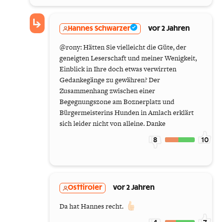
Hannes Schwarzer
vor 2 Jahren
@rony: Hätten Sie vielleicht die Güte, der
geneigten Leserschaft und meiner Wenigkeit,
Einblick in Ihre doch etwas verwirrten
Gedankegänge zu gewähren? Der
Zusammenhang zwischen einer
Begegnungszone am Boznerplatz und
Bürgermeisterins Hunden in Amlach erklärt
sich leider nicht von alleine. Danke
8
10
Osttiroler
vor 2 Jahren
Da hat Hannes recht.