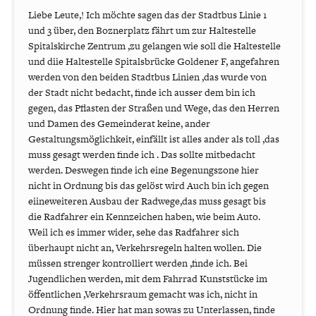
Liebe Leute,! Ich möchte sagen das der Stadtbus Linie 1
und 3 über, den Boznerplatz fährt um zur Haltestelle
Spitalskirche Zentrum ,zu gelangen wie soll die Haltestelle
und diie Haltestelle Spitalsbrücke Goldener F, angefahren
werden von den beiden Stadtbus Linien ,das wurde von
der Stadt nicht bedacht, finde ich ausser dem bin ich
gegen, das Pflasten der Straßen und Wege, das den Herren
und Damen des Gemeinderat keine, ander
Gestaltungsmöglichkeit, einfällt ist alles ander als toll ,das
muss gesagt werden finde ich . Das sollte mitbedacht
werden. Deswegen finde ich eine Begenungszone hier
nicht in Ordnung bis das gelöst wird Auch bin ich gegen
eiineweiteren Ausbau der Radwege,das muss gesagt bis
die Radfahrer ein Kennzeichen haben, wie beim Auto.
Weil ich es immer wider, sehe das Radfahrer sich
überhaupt nicht an, Verkehrsregeln halten wollen. Die
müssen strenger kontrolliert werden ,finde ich. Bei
Jugendlichen werden, mit dem Fahrrad Kunststücke im
öffentlichen ,Verkehrsraum gemacht was ich, nicht in
Ordnung finde. Hier hat man sowas zu Unterlassen, finde