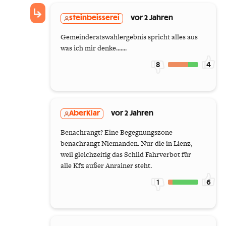
steinbeisserei
vor 2 Jahren
Gemeinderatswahlergebnis spricht alles aus
was ich mir denke.......
8
4
AberKlar
vor 2 Jahren
Benachrangt? Eine Begegnungszone
benachrangt Niemanden. Nur die in Lienz,
weil gleichzeitig das Schild Fahrverbot für
alle Kfz außer Anrainer steht.
1
6