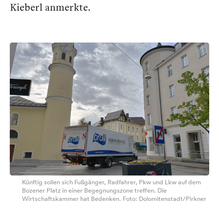
Kieberl anmerkte.
Künftig sollen sich Fußgänger, Radfahrer, Pkw und Lkw auf dem
Bozener Platz in einer Begegnungszone treffen. Die
Wirtschaftskammer hat Bedenken. Foto: Dolomitenstadt/Pirkner