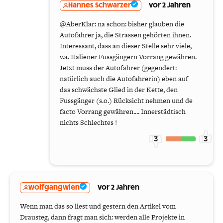
Hannes Schwarzer
vor 2 Jahren
@AberKlar: na schon: bisher glauben die
Autofahrer ja, die Strassen gehörten ihnen.
Interessant, dass an dieser Stelle sehr viele,
v.a. Italiener Fussgängern Vorrang gewähren.
Jetzt muss der Autofahrer (gegendert:
natürlich auch die Autofahrerin) eben auf
das schwächste Glied in der Kette, den
Fussgänger (s.o.) Rücksicht nehmen und de
facto Vorrang gewähren.... Innerstädtisch
nichts Schlechtes !
3
3
wolfgangwien
vor 2 Jahren
Wenn man das so liest und gestern den Artikel vom
Drausteg, dann fragt man sich: werden alle Projekte in