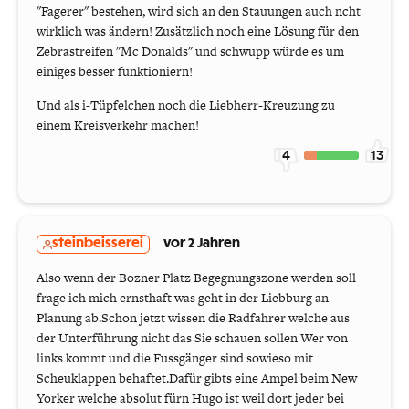
"Fagerer" bestehen, wird sich an den Stauungen auch ncht
wirklich was ändern! Zusätzlich noch eine Lösung für den
Zebrastreifen "Mc Donalds" und schwupp würde es um
einiges besser funktioniern!
Und als i-Tüpfelchen noch die Liebherr-Kreuzung zu
einem Kreisverkehr machen!
4
13
steinbeisserei
vor 2 Jahren
Also wenn der Bozner Platz Begegnungszone werden soll
frage ich mich ernsthaft was geht in der Liebburg an
Planung ab.Schon jetzt wissen die Radfahrer welche aus
der Unterführung nicht das Sie schauen sollen Wer von
links kommt und die Fussgänger sind sowieso mit
Scheuklappen behaftet.Dafür gibts eine Ampel beim New
Yorker welche absolut fürn Hugo ist weil dort jeder bei