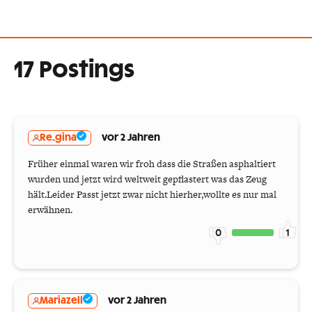
17 Postings
Re.gina
vor 2 Jahren
Früher einmal waren wir froh dass die Straßen asphaltiert
wurden und jetzt wird weltweit gepflastert was das Zeug
hält.Leider Passt jetzt zwar nicht hierher,wollte es nur mal
erwähnen.
0
1
Mariazell
vor 2 Jahren