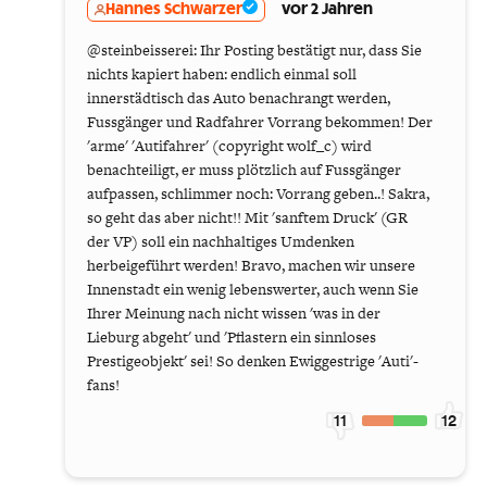
Hannes Schwarzer
vor 2 Jahren
@steinbeisserei: Ihr Posting bestätigt nur, dass Sie
nichts kapiert haben: endlich einmal soll
innerstädtisch das Auto benachrangt werden,
Fussgänger und Radfahrer Vorrang bekommen! Der
'arme' 'Autifahrer' (copyright wolf_c) wird
benachteiligt, er muss plötzlich auf Fussgänger
aufpassen, schlimmer noch: Vorrang geben..! Sakra,
so geht das aber nicht!! Mit 'sanftem Druck' (GR
der VP) soll ein nachhaltiges Umdenken
herbeigeführt werden! Bravo, machen wir unsere
Innenstadt ein wenig lebenswerter, auch wenn Sie
Ihrer Meinung nach nicht wissen 'was in der
Lieburg abgeht' und 'Pflastern ein sinnloses
Prestigeobjekt' sei! So denken Ewiggestrige 'Auti'-
fans!
11
12