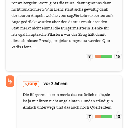
rot weitergeht. Wozu gibts die teure Planung wenns dann
nicht funktioniert???? In Lienz staut sichs gewaltig dank
der teuren Ampeln welche vom sog.Verkehrsexperten aufs
Auge gedrückt wurden aber den daraus resultierenden
Stau merkt nicht einmal die Bürgermeisterin .Denke Ihr
ists egal hauptsache Pflastern was das Zeug hält damit
diese sinnlosen Prestigeprojekte umgesetzt werden.Quo
Vadis Lienz......
8
15
rony
vor 2 Jahren
Die Bürgermeisterin merkt das natürlich nicht,sie
ist ja mit ihren nicht angeleinten Hunden ständig in
Amlach unterwegs und das auch noch Querfeldein.
7
13