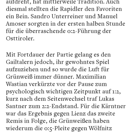
aufdreht, hat mittlerweile Tradition. Auch
diesmal stellten die Rapidler den Favoriten
ein Bein. Sandro Unterreiner und Manuel
Amoser sorgten in der ersten halben Stunde
für die überraschende 0:2-Führung der
Osttiroler.
Mit Fortdauer der Partie gelang es den
Gailtalern jedoch, ihr gewohntes Spiel
aufzuziehen und so wurde die Luft für
Grünweiß immer dünner. Maximilian
Wastian verkürzte vor der Pause zum
psychologisch wichtigen Zeitpunkt auf 1:2,
kurz nach dem Seitenwechsel traf Lukas
Santner zum 2:2-Endstand. Für die Kärntner
war das Ergebnis gegen Lienz das zweite
Remis in Folge, die Grünweißen haben
wiederum die 0:5-Pleite gegen Wölfnitz