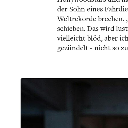
der Sohn eines Fahrdie
Weltrekorde brechen. 
schieben. Das wird lus
vielleicht blöd, aber 
gezündelt - nicht so z