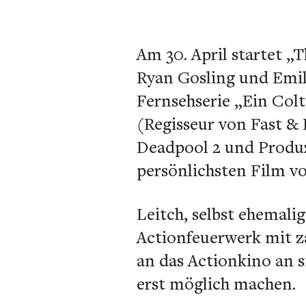
Am 30. April startet „
Ryan Gosling und Emily
Fernsehserie „Ein Colt 
(Regisseur von Fast &
Deadpool 2 und Produz
persönlichsten Film vo
Leitch, selbst ehemali
Actionfeuerwerk mit za
an das Actionkino an s
erst möglich machen.