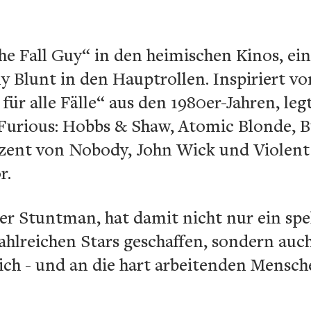
The Fall Guy“ in den heimischen Kinos, e
 Blunt in den Hauptrollen. Inspiriert vo
für alle Fälle“ aus den 1980er-Jahren, leg
 Furious: Hobbs & Shaw, Atomic Blonde, B
ent von Nobody, John Wick und Violent 
r.
ger Stuntman, hat damit nicht nur ein sp
hlreichen Stars geschaffen, sondern auc
ich - und an die hart arbeitenden Mensch