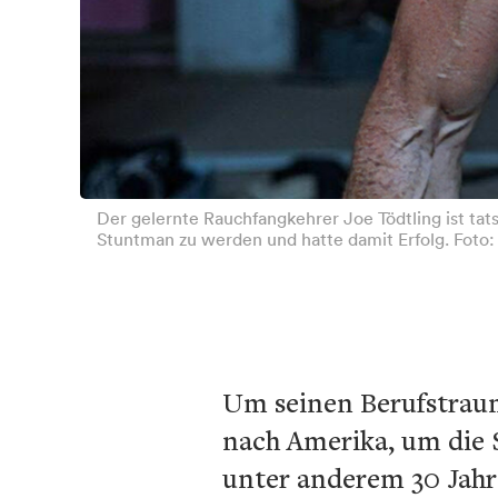
Der gelernte Rauchfangkehrer Joe Tödtling ist tat
Stuntman zu werden und hatte damit Erfolg. Foto:
Um seinen Berufstraum
nach Amerika, um die 
unter anderem 30 Jahr