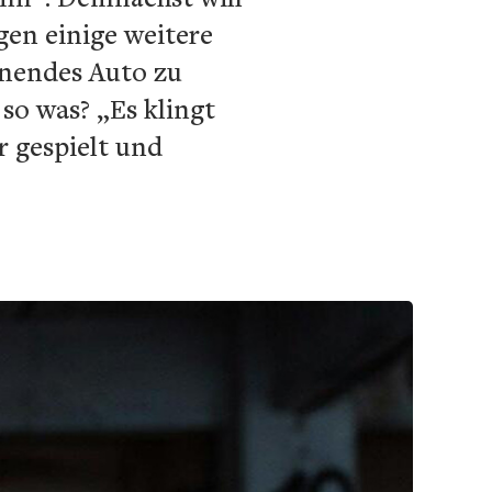
gen einige weitere
nnendes Auto zu
so was? „Es klingt
r gespielt und