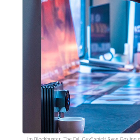
Im Blockbuster „The Fall Guy“ spielt Ryan Gosling 