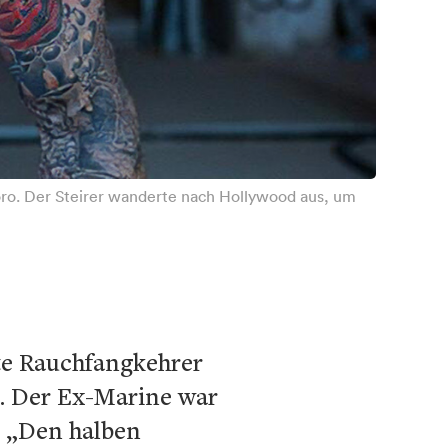
 Toro. Der Steirer wanderte nach Hollywood aus, um
te Rauchfangkehrer
. Der Ex-Marine war
. „Den halben