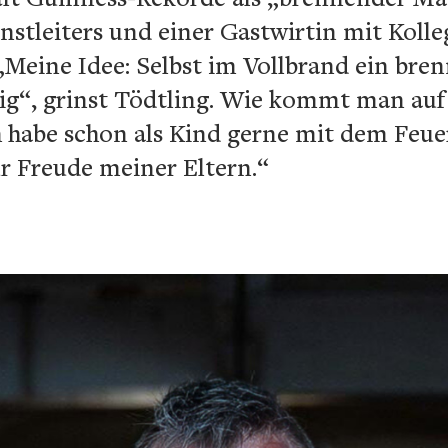
nstleiters und einer Gastwirtin mit Kolle
„Meine Idee: Selbst im Vollbrand ein bre
tig“, grinst Tödtling. Wie kommt man auf 
ich habe schon als Kind gerne mit dem Feue
ur Freude meiner Eltern.“