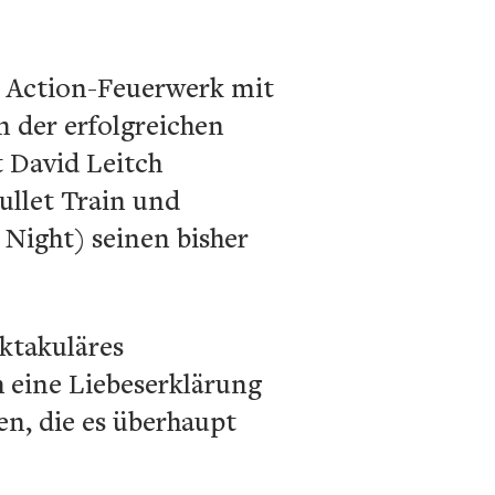
in Action-Feuerwerk mit
n der erfolgreichen
t David Leitch
ullet Train und
Night) seinen bisher
ektakuläres
h eine Liebeserklärung
en, die es überhaupt