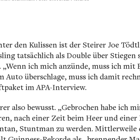
ter den Kulissen ist der Steirer Joe Tödtl
ing tatsächlich als Double über Stiegen 
t. „Wenn ich mich anzünde, muss ich mit 
 Auto überschlage, muss ich damit rechne
aftpaket im APA-Interview.
irer also bewusst. „Gebrochen habe ich mir
hren, nach einer Zeit beim Heer und einer
ontan, Stuntman zu werden. Mittlerweile 
lt Guinness-Rekorde als „brennender Ma