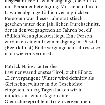
insgesamt 260 Lawinenabgänge, davon 110
mit Personenbeteiligung. Mit sieben durch
Lawinenabgänge tödlich verunglückten
Personen war dieses Jahr statistisch
gesehen unter dem jährlichen Durchschnitt,
der in den vergangenen 20 Jahren bei elf
tödlich Verunglückten liegt. Eine Person
wird nach einem Lawinenabgang im Pitztal
(Bezirk Imst) Ende vergangenen Jahres 2023
nach wie vor vermisst.
Patrick Nairz, Leiter des
Lawinenwarndienstes Tirol, zieht Bilanz:
„Der vergangene Winter wird definitiv als
Gleitschneewinter in die Geschichte
eingehen. An 123 Tagen hatten wir in
mindestens einer Region eine
Gleitschneeproblematik zu verzeichnen.