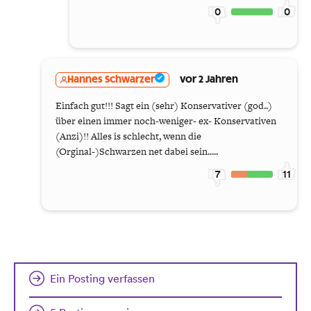
0
0
Hannes Schwarzer
vor 2 Jahren
Einfach gut!!! Sagt ein (sehr) Konservativer (god..)
über einen immer noch-weniger- ex- Konservativen
(Anzi)!! Alles is schlecht, wenn die
(Orginal-)Schwarzen net dabei sein.....
7
11
Ein Posting verfassen