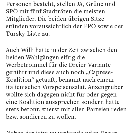
Personen besteht, stellen JA, Grüne und
SPÖ mit fünf Stadträten die meisten
Mitglieder. Die beiden übrigen Sitze
stünden voraussichtlich der FPÖ sowie der
Tursky-Liste zu.
Auch Willi hatte in der Zeit zwischen den
beiden Wahlgängen eifrig die
Werbetrommel für die Dreier-Variante
gerührt und diese auch noch „Caprese-
Koalition“ getauft, benannt nach einem
italienischen Vorspeisensalat. Anzengruber
wollte sich dagegen nicht für oder gegen
eine Koalition aussprechen sondern hatte
stets betont, zuerst mit allen Parteien reden
bzw. sondieren zu wollen.
Neben der jetzt zu verhandelnden Dreier-