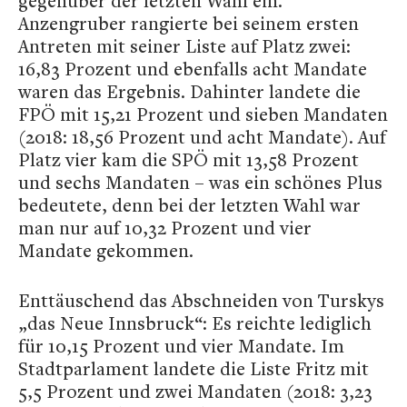
gegenüber der letzten Wahl ein.
Anzengruber rangierte bei seinem ersten
Antreten mit seiner Liste auf Platz zwei:
16,83 Prozent und ebenfalls acht Mandate
waren das Ergebnis. Dahinter landete die
FPÖ mit 15,21 Prozent und sieben Mandaten
(2018: 18,56 Prozent und acht Mandate). Auf
Platz vier kam die SPÖ mit 13,58 Prozent
und sechs Mandaten – was ein schönes Plus
bedeutete, denn bei der letzten Wahl war
man nur auf 10,32 Prozent und vier
Mandate gekommen.
Enttäuschend das Abschneiden von Turskys
„das Neue Innsbruck“: Es reichte lediglich
für 10,15 Prozent und vier Mandate. Im
Stadtparlament landete die Liste Fritz mit
5,5 Prozent und zwei Mandaten (2018: 3,23