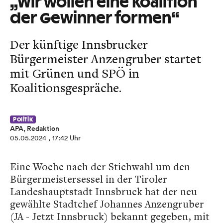
„Wir wollen eine Koalition
der Gewinner formen“
Der künftige Innsbrucker
Bürgermeister Anzengruber startet
mit Grünen und SPÖ in
Koalitionsgespräche.
Politik
APA, Redaktion
05.05.2024
, 17:42 Uhr
Eine Woche nach der Stichwahl um den
Bürgermeistersessel in der Tiroler
Landeshauptstadt Innsbruck hat der neu
gewählte Stadtchef Johannes Anzengruber
(JA - Jetzt Innsbruck) bekannt gegeben, mit