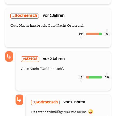
Godmensch
vor 2 Jahren
Gute Nacht Innsbruck. Gute Nacht Österreich.
22
5
M2408
vor 2 Jahren
Gute Nacht "Goldmensch".
3
14
Godmensch
vor 2 Jahren
Das standardmäßige war nie meins