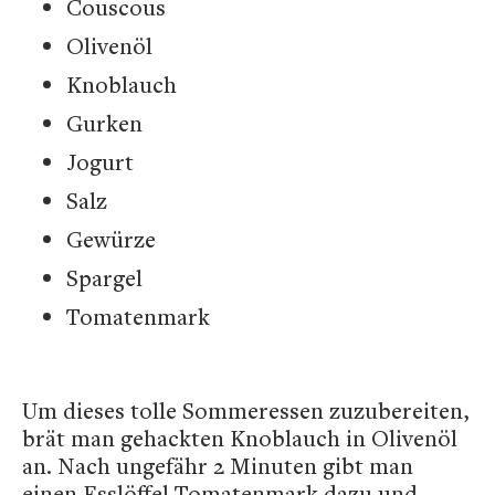
Couscous
Olivenöl
Knoblauch
Gurken
Jogurt
Salz
Gewürze
Spargel
Tomatenmark
Um dieses tolle Sommeressen zuzubereiten,
brät man gehackten Knoblauch in Olivenöl
an. Nach ungefähr 2 Minuten gibt man
einen Esslöffel Tomatenmark dazu und