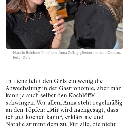
Natalie Reinisch (links) und Anna Zeibig gönnen sich den Genuss.
Foto: Girls
In Lienz fehlt den Girls ein wenig die
Abwechslung in der Gastronomie, aber man
kann ja auch selbst den Kochlöffel
schwingen. Vor allem Anna steht regelmäßig
an den Töpfen: „Mir wird nachgesagt, dass
ich gut kochen kann“, erklärt sie und
Natalie stimmt dem zu. Für alle, die nicht