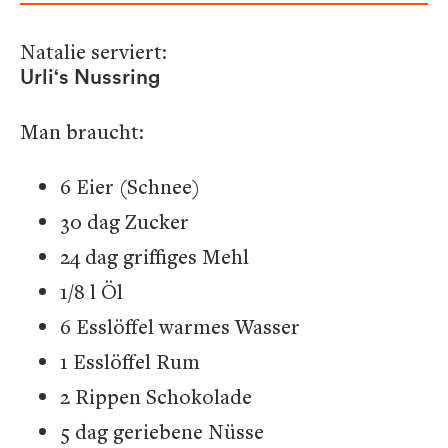
Natalie serviert:
Urli‘s Nussring
Man braucht:
6 Eier (Schnee)
30 dag Zucker
24 dag griffiges Mehl
1/8 l Öl
6 Esslöffel warmes Wasser
1 Esslöffel Rum
2 Rippen Schokolade
5 dag geriebene Nüsse