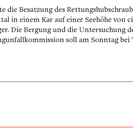
e die Besatzung des Rettungshubschraube
tal in einem Kar auf einer Seehöhe von c
eger. Die Bergung und die Untersuchung d
gunfallkommission soll am Sonntag bei T