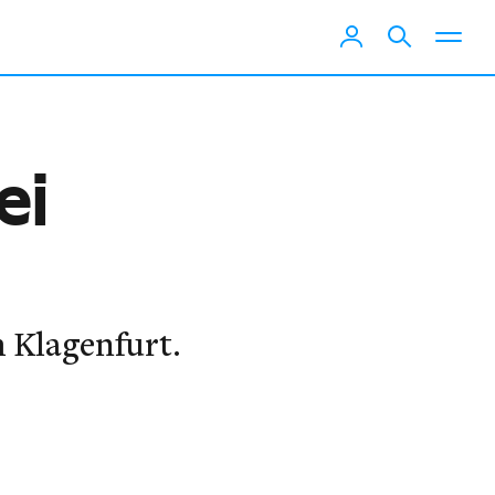
ei
 Klagenfurt.