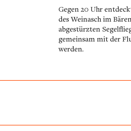
Gegen 20 Uhr entdeckt
des Weinasch im Bären
abgestürzten Segelfli
gemeinsam mit der Flu
werden.