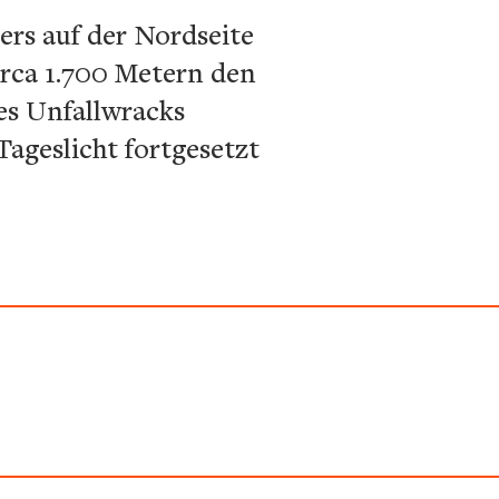
rs auf der Nordseite
irca 1.700 Metern den
es Unfallwracks
ageslicht fortgesetzt