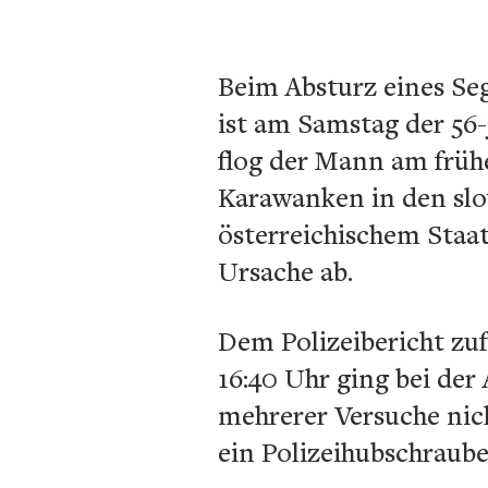
Beim Absturz eines Se
ist am Samstag der 56
flog der Mann am früh
Karawanken in den slo
österreichischem Staat
Ursache ab.
Dem Polizeibericht zufo
16:40 Uhr ging bei der
mehrerer Versuche nich
ein Polizeihubschraube