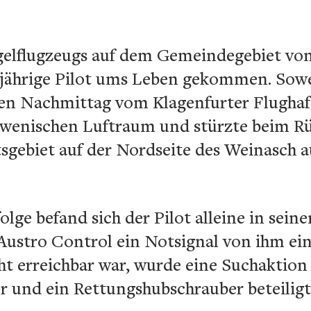
gelflugzeugs auf dem Gemeindegebiet von 
-jährige Pilot ums Leben gekommen. Sowei
en Nachmittag vom Klagenfurter Flughaf
wenischen Luftraum und stürzte beim Rü
sgebiet auf der Nordseite des Weinasch 
lge befand sich der Pilot alleine in sein
 Austro Control ein Notsignal von ihm ein.
t erreichbar war, wurde eine Suchaktion 
r und ein Rettungshubschrauber beteiligt