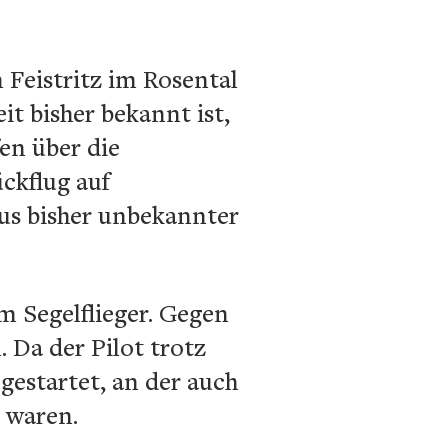
Feistritz im Rosental
t bisher bekannt ist,
en über die
ckflug auf
aus bisher unbekannter
em Segelflieger. Gegen
 Da der Pilot trotz
gestartet, an der auch
 waren.