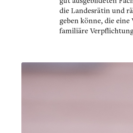
gut ausgebildeten Fach
die Landesrätin und rä
geben könne, die eine 
familiäre Verpflichtu