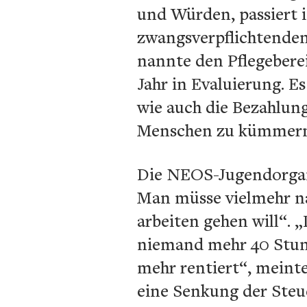
und Würden, passiert is
zwangsverpflichtenden
nannte den Pflegeberei
Jahr in Evaluierung. E
wie auch die Bezahlung
Menschen zu kümmern, 
Die NEOS-Jugendorgani
Man müsse vielmehr n
arbeiten gehen will“. 
niemand mehr 40 Stund
mehr rentiert“, meinte
eine Senkung der Steu