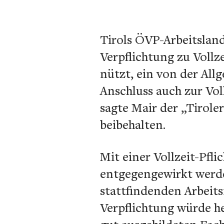
Tirols ÖVP-Arbeitsland
Verpflichtung zu Vollz
nützt, ein von der All
Anschluss auch zur Vol
sagte Mair der „Tirole
beibehalten.
Mit einer Vollzeit-Pf
entgegengewirkt werde
stattfindenden Arbeits
Verpflichtung würde he