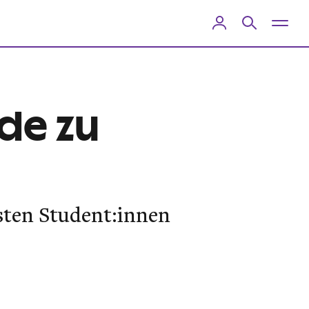
nde zu
sten Student:innen