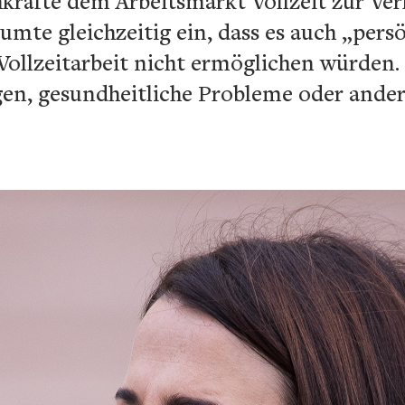
kräfte dem Arbeitsmarkt Vollzeit zur Ver
umte gleichzeitig ein, dass es auch „per
Vollzeitarbeit nicht ermöglichen würden.
ngen, gesundheitliche Probleme oder ande