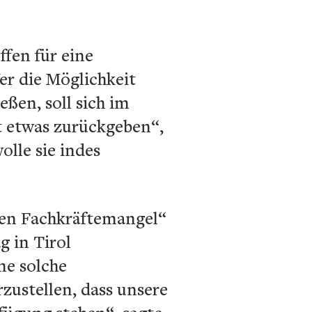
ffen für eine
er die Möglichkeit
eßen, soll sich im
t etwas zurückgeben“,
lle sie indes
ten Fachkräftemangel“
 in Tirol
ne solche
zustellen, dass unsere