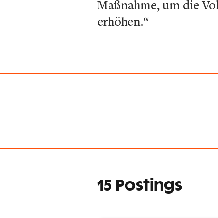
Maßnahme, um die Voll
erhöhen.“
15 Postings