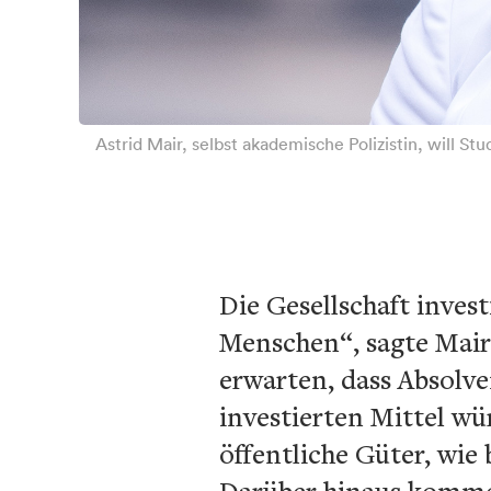
Astrid Mair, selbst akademische Polizistin, will S
Die Gesellschaft inves
Menschen“, sagte Mair 
erwarten, dass Absolv
investierten Mittel w
öffentliche Güter, wie
Darüber hinaus komme 