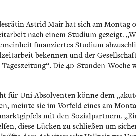
esrätin Astrid Mair hat sich am Montag o
eitarbeit nach einem Studium gezeigt. „W
gemeinheit finanziertes Studium abzuschli
lzeitarbeit bekennen und der Gesellschaf
r Tageszeitung“. Die 40-Stunden-Woche wo
licht für Uni-Absolventen könne dem „aku
n, meinte sie im Vorfeld eines am Montag
marktgipfels mit den Sozialpartnern. „Ei
lfen, diese Lücken zu schließen um sicher