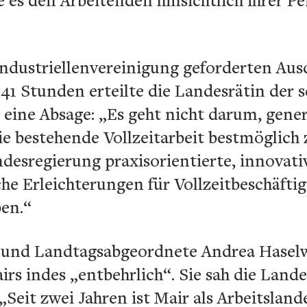
 Industriellenvereinigung geforderten Au
41 Stunden erteilte die Landesrätin der 
 eine Absage: „Es geht nicht darum, gene
die bestehende Vollzeitarbeit bestmöglic
desregierung praxisorientierte, innovati
he Erleichterungen für Vollzeitbeschäftig
en.“
u und Landtagsabgeordnete Andrea Hasel
rs indes „entbehrlich“. Sie sah die Lande
Seit zwei Jahren ist Mair als Arbeitsland