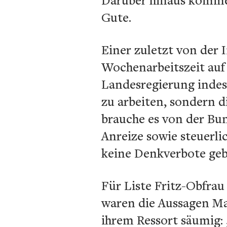
Gute.
Einer zuletzt von der
Wochenarbeitszeit auf 
Landesregierung indes
zu arbeiten, sondern 
brauche es von der Bun
Anreize sowie steuerlic
keine Denkverbote geb
Für Liste Fritz-Obfra
waren die Aussagen Mai
ihrem Ressort säumig: „