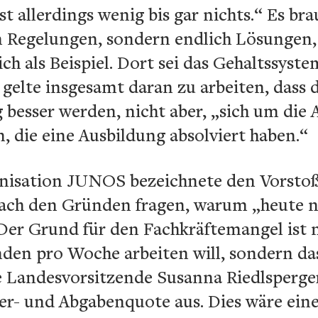
t allerdings wenig bis gar nichts.“ Es br
 Regelungen, sondern endlich Lösungen, 
ch als Beispiel. Dort sei das Gehaltssyst
s gelte insgesamt daran zu arbeiten, dass
 besser werden, nicht aber, „sich um die A
die eine Ausbildung absolviert haben.“
sation JUNOS bezeichnete den Vorstoß a
ach den Gründen fragen, warum „heute n
„Der Grund für den Fachkräftemangel ist n
en pro Woche arbeiten will, sondern dass
 Landesvorsitzende Susanna Riedlsperger.
er- und Abgabenquote aus. Dies wäre eine