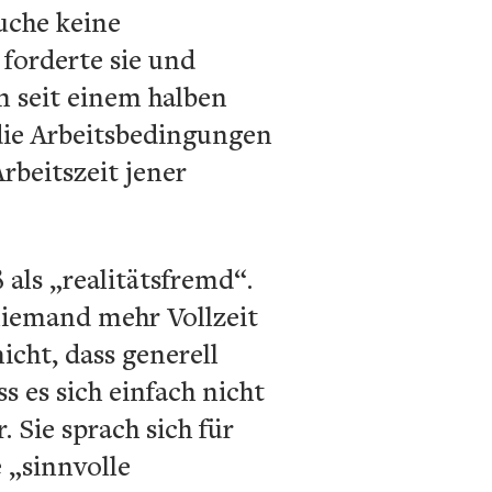
auche keine
forderte sie und
em seit einem halben
 die Arbeitsbedingungen
rbeitszeit jener
ls „realitätsfremd“.
iemand mehr Vollzeit
icht, dass generell
 es sich einfach nicht
 Sie sprach sich für
 „sinnvolle