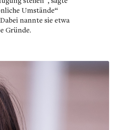
fügung stehen“, sagte
sönliche Umstände“
 Dabei nannte sie etwa
re Gründe.