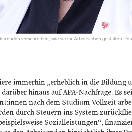
tudierenden vorschreiben, wie sie ihr Arbeitsleben gestalten. Fo
tiere immerhin „erheblich in die Bildung 
darüber hinaus auf APA-Nachfrage. Es sei
ent:innen nach dem Studium Vollzeit arbe
ürden durch Steuern ins System zurückfli
 beispielsweise Sozialleistungen“, finanz
es den Arbeitenden hinsichtlich ihrer P