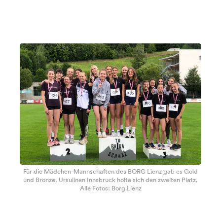
Für die Mädchen-Mannschaften des BORG Lienz gab es Gold
und Bronze. Ursulinen Innsbruck holte sich den zweiten Platz.
Alle Fotos: Borg Lienz