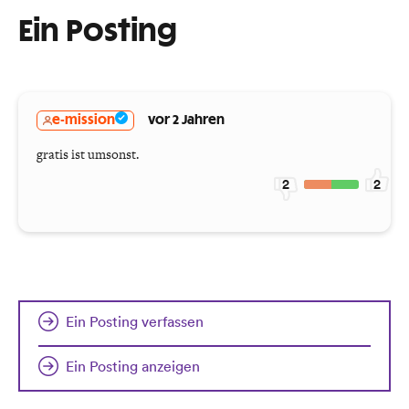
Ein Posting
e-mission
vor 2 Jahren
gratis ist umsonst.
2
2
Ein Posting verfassen
Ein Posting anzeigen