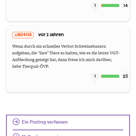
1
14
M2408
vor 2 Jahren
Wenn durch ein schnelles Verbot Schweinebauern
aufgeben, die "ihre" Tiere so halten, wie es die letzte VGT-
Aufdeckung gezeigt hat, dann freue ich mich darüber,
liebe Tierqual-ÖVP.
1
23
Ein Posting verfassen