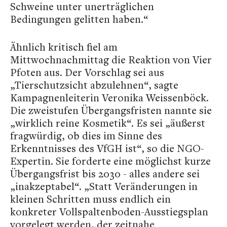
Schweine unter unerträglichen
Bedingungen gelitten haben.“
Ähnlich kritisch fiel am
Mittwochnachmittag die Reaktion von Vier
Pfoten aus. Der Vorschlag sei aus
„Tierschutzsicht abzulehnen“, sagte
Kampagnenleiterin Veronika Weissenböck.
Die zweistufen Übergangsfristen nannte sie
„wirklich reine Kosmetik“. Es sei „äußerst
fragwürdig, ob dies im Sinne des
Erkenntnisses des VfGH ist“, so die NGO-
Expertin. Sie forderte eine möglichst kurze
Übergangsfrist bis 2030 - alles andere sei
„inakzeptabel“. „Statt Veränderungen in
kleinen Schritten muss endlich ein
konkreter Vollspaltenboden-Ausstiegsplan
vorgelegt werden, der zeitnahe