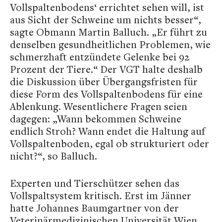
Vollspaltenbodens‘ errichtet sehen will, ist
aus Sicht der Schweine um nichts besser“,
sagte Obmann Martin Balluch. „Er führt zu
denselben gesundheitlichen Problemen, wie
schmerzhaft entzündete Gelenke bei 92
Prozent der Tiere.“ Der VGT halte deshalb
die Diskussion über Übergangsfristen für
diese Form des Vollspaltenbodens für eine
Ablenkung. Wesentlichere Fragen seien
dagegen: „Wann bekommen Schweine
endlich Stroh? Wann endet die Haltung auf
Vollspaltenboden, egal ob strukturiert oder
nicht?“, so Balluch.
Experten und Tierschützer sehen das
Vollspaltsystem kritisch. Erst im Jänner
hatte Johannes Baumgartner von der
Veterinärmedizinischen Universität Wien