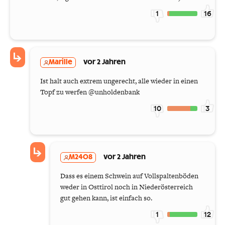
1
16
Marille
vor 2 Jahren
Ist halt auch extrem ungerecht, alle wieder in einen
Topf zu werfen @unholdenbank
10
3
M2408
vor 2 Jahren
Dass es einem Schwein auf Vollspaltenböden
weder in Osttirol noch in Niederösterreich
gut gehen kann, ist einfach so.
1
12