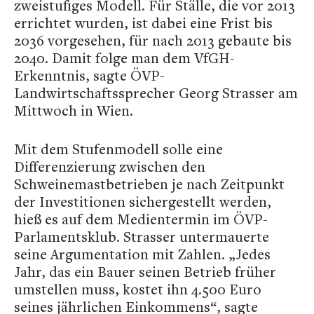
zweistufiges Modell. Für Ställe, die vor 2013
errichtet wurden, ist dabei eine Frist bis
2036 vorgesehen, für nach 2013 gebaute bis
2040. Damit folge man dem VfGH-
Erkenntnis, sagte ÖVP-
Landwirtschaftssprecher Georg Strasser am
Mittwoch in Wien.
Mit dem Stufenmodell solle eine
Differenzierung zwischen den
Schweinemastbetrieben je nach Zeitpunkt
der Investitionen sichergestellt werden,
hieß es auf dem Medientermin im ÖVP-
Parlamentsklub. Strasser untermauerte
seine Argumentation mit Zahlen. „Jedes
Jahr, das ein Bauer seinen Betrieb früher
umstellen muss, kostet ihn 4.500 Euro
seines jährlichen Einkommens“, sagte