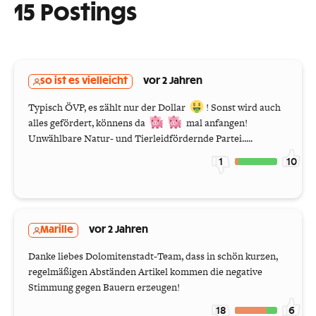
15 Postings
so ist es vielleicht
vor 2 Jahren
Typisch ÖVP, es zählt nur der Dollar
! Sonst wird auch
alles gefördert, könnens da
mal anfangen!
Unwählbare Natur- und Tierleidfördernde Partei.....
1
10
Marille
vor 2 Jahren
Danke liebes Dolomitenstadt-Team, dass in schön kurzen,
regelmäßigen Abständen Artikel kommen die negative
Stimmung gegen Bauern erzeugen!
18
6