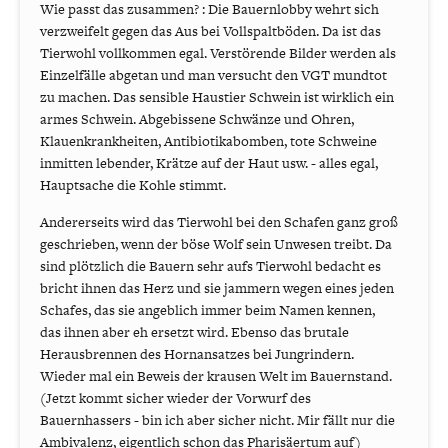
Wie passt das zusammen? : Die Bauernlobby wehrt sich
verzweifelt gegen das Aus bei Vollspaltböden. Da ist das
Tierwohl vollkommen egal. Verstörende Bilder werden als
Einzelfälle abgetan und man versucht den VGT mundtot
zu machen. Das sensible Haustier Schwein ist wirklich ein
armes Schwein. Abgebissene Schwänze und Ohren,
Klauenkrankheiten, Antibiotikabomben, tote Schweine
inmitten lebender, Krätze auf der Haut usw. - alles egal,
Hauptsache die Kohle stimmt.
Andererseits wird das Tierwohl bei den Schafen ganz groß
geschrieben, wenn der böse Wolf sein Unwesen treibt. Da
sind plötzlich die Bauern sehr aufs Tierwohl bedacht es
bricht ihnen das Herz und sie jammern wegen eines jeden
Schafes, das sie angeblich immer beim Namen kennen,
das ihnen aber eh ersetzt wird. Ebenso das brutale
Herausbrennen des Hornansatzes bei Jungrindern.
Wieder mal ein Beweis der krausen Welt im Bauernstand.
(Jetzt kommt sicher wieder der Vorwurf des
Bauernhassers - bin ich aber sicher nicht. Mir fällt nur die
Ambivalenz, eigentlich schon das Pharisäertum auf)