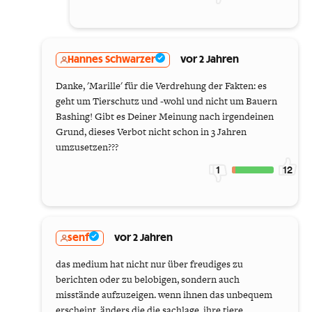
Hannes Schwarzer
vor 2 Jahren
Danke, 'Marille' für die Verdrehung der Fakten: es
geht um Tierschutz und -wohl und nicht um Bauern
Bashing! Gibt es Deiner Meinung nach irgendeinen
Grund, dieses Verbot nicht schon in 3 Jahren
umzusetzen???
1
12
senf
vor 2 Jahren
das medium hat nicht nur über freudiges zu
berichten oder zu belobigen, sondern auch
misstände aufzuzeigen. wenn ihnen das unbequem
erscheint, änders die die sachlage, ihre tiere