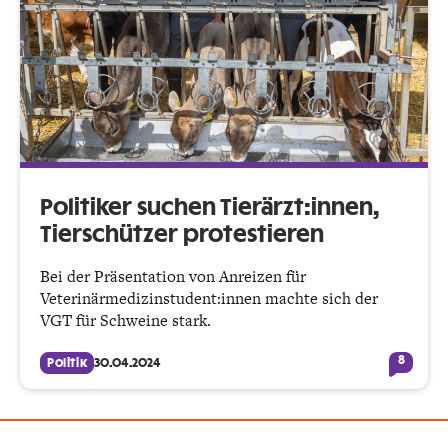
Politiker suchen Tierärzt:innen,
Tierschützer protestieren
Bei der Präsentation von Anreizen für
Veterinärmedizin­student:innen machte sich der
VGT für Schweine stark.
8
Politik
30.04.2024