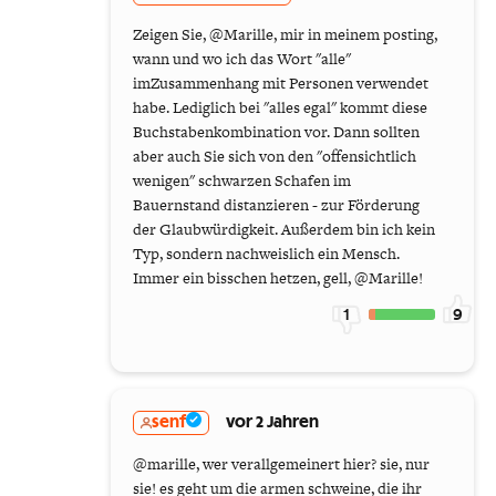
Zeigen Sie, @Marille, mir in meinem posting,
wann und wo ich das Wort "alle"
imZusammenhang mit Personen verwendet
habe. Lediglich bei "alles egal" kommt diese
Buchstabenkombination vor. Dann sollten
aber auch Sie sich von den "offensichtlich
wenigen" schwarzen Schafen im
Bauernstand distanzieren - zur Förderung
der Glaubwürdigkeit. Außerdem bin ich kein
Typ, sondern nachweislich ein Mensch.
Immer ein bisschen hetzen, gell, @Marille!
1
9
senf
vor 2 Jahren
@marille, wer verallgemeinert hier? sie, nur
sie! es geht um die armen schweine, die ihr