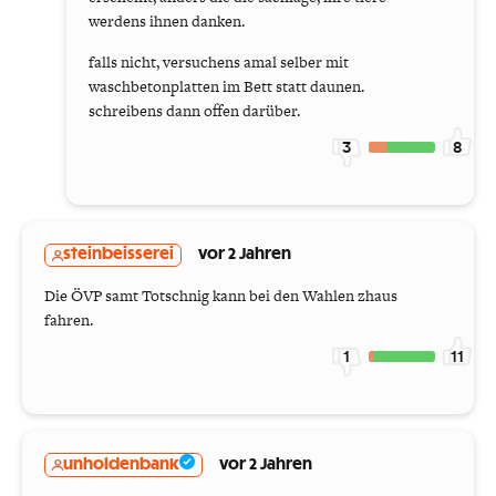
werdens ihnen danken.
falls nicht, versuchens amal selber mit
waschbetonplatten im Bett statt daunen.
schreibens dann offen darüber.
3
8
steinbeisserei
vor 2 Jahren
Die ÖVP samt Totschnig kann bei den Wahlen zhaus
fahren.
1
11
unholdenbank
vor 2 Jahren