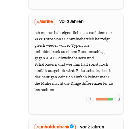
Marille
vor 2 Jahren
ich meinte halt eigentlich dass nachdem der
VGT Fotos von 1 Schweinebetrieb herzeigt
gleich wieder von so Typen wie
unholdenbank zu einem Rundumschlag
gegen ALLE Schweinebauern und
Schafbauern und wer ihm halt sonst noch
einfällt ausgeholt wird. Es ist schade, dass in
der heutigen Zeit sich einfach keiner mehr
die Mühe macht die Dinge differenzierter zu
betrachten
7
3
unholdenbank
vor 2 Jahren