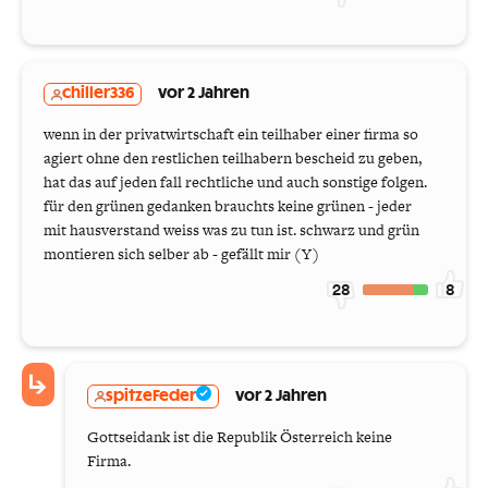
chiller336
vor 2 Jahren
wenn in der privatwirtschaft ein teilhaber einer firma so
agiert ohne den restlichen teilhabern bescheid zu geben,
hat das auf jeden fall rechtliche und auch sonstige folgen.
für den grünen gedanken brauchts keine grünen - jeder
mit hausverstand weiss was zu tun ist. schwarz und grün
montieren sich selber ab - gefällt mir (Y)
28
8
spitzeFeder
vor 2 Jahren
Gottseidank ist die Republik Österreich keine
Firma.