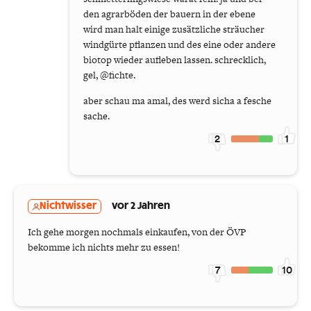
den agrarböden der bauern in der ebene
wird man halt einige zusätzliche sträucher
windgürte pflanzen und des eine oder andere
biotop wieder aufleben lassen. schrecklich,
gel, @fichte.
aber schau ma amal, des werd sicha a fesche
sache.
2
1
Nichtwisser
vor 2 Jahren
Ich gehe morgen nochmals einkaufen, von der ÖVP
bekomme ich nichts mehr zu essen!
7
10