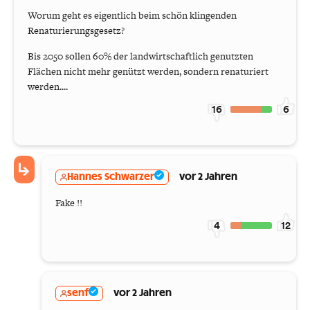
Worum geht es eigentlich beim schön klingenden
Renaturierungsgesetz?
Bis 2050 sollen 60% der landwirtschaftlich genutzten
Flächen nicht mehr genützt werden, sondern renaturiert
werden....
16
6
Hannes Schwarzer
vor 2 Jahren
Fake !!
4
12
senf
vor 2 Jahren