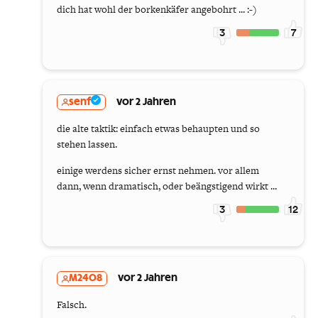
dich hat wohl der borkenkäfer angebohrt ... :-)
3
7
senf
vor 2 Jahren
die alte taktik: einfach etwas behaupten und so
stehen lassen.
einige werdens sicher ernst nehmen. vor allem
dann, wenn dramatisch, oder beängstigend wirkt ...
3
12
M2408
vor 2 Jahren
Falsch.