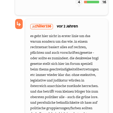
4
16
chiller336
vor 2 Jahren
es geht hier nicht in erster linie um das
warum sondern um das wie. in einem
rechtsstaat basiert alles auf rechten,
pflichten und auch vorschriften/gesetze -
oder sollte es zumindest. die denkweise bzgl
gesetze stellt sich hier im forum speziell
beim thema geschwindigkeitsübertretungen
etc immer wieder klar dar. ohne exekutive,
legislative und judikatur würden in
österreich anarchische zustände herrschen.
und das betrifft vom kleinen bürger bis zum
obersten politiker alle - auch die grüne lore.
und persönliche befindlichkeite zb hass auf
politische gruppierungen/farben sollten