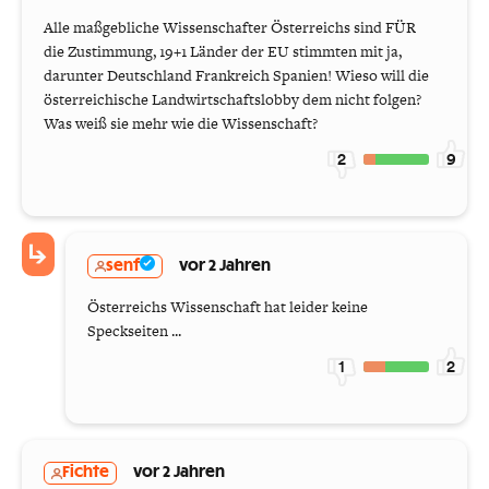
Alle maßgebliche Wissenschafter Österreichs sind FÜR
die Zustimmung, 19+1 Länder der EU stimmten mit ja,
darunter Deutschland Frankreich Spanien! Wieso will die
österreichische Landwirtschaftslobby dem nicht folgen?
Was weiß sie mehr wie die Wissenschaft?
2
9
senf
vor 2 Jahren
Österreichs Wissenschaft hat leider keine
Speckseiten ...
1
2
Fichte
vor 2 Jahren