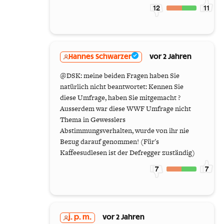
12
11
Hannes Schwarzer
vor 2 Jahren
@DSK: meine beiden Fragen haben Sie
natürlich nicht beantwortet: Kennen Sie
diese Umfrage, haben Sie mitgemacht ?
Ausserdem war diese WWF Umfrage nicht
Thema in Gewesslers
Abstimmungsverhalten, wurde von ihr nie
Bezug darauf genommen! (Für's
Kaffeesudlesen ist der Defregger zuständig)
7
7
j. p. m.
vor 2 Jahren