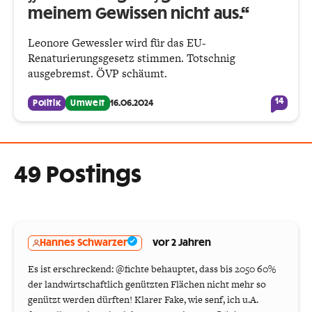
meinem Gewissen nicht aus.“
Leonore Gewessler wird für das EU-
Renaturierungsgesetz stimmen. Totschnig
ausgebremst. ÖVP schäumt.
14
Politik
Umwelt
16.06.2024
49 Postings
Hannes Schwarzer
vor 2 Jahren
Es ist erschreckend: @fichte behauptet, dass bis 2050 60%
der landwirtschaftlich genützten Flächen nicht mehr so
genützt werden dürften! Klarer Fake, wie senf, ich u.A.