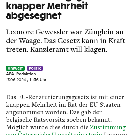
knapper Mehrheit
abgesegnet
Leonore Gewessler war Zünglein an
der Waage. Das Gesetz kann in Kraft
treten. Kanzleramt will klagen.
Umwelt
Politik
APA, Redaktion
17.06.2024
, 11:36 Uhr
Das EU-Renaturierungsgesetz ist mit einer
knappen Mehrheit im Rat der EU-Staaten
angenommen worden. Das gab der
belgische Ratsvorsitz soeben bekannt.
Möglich wurde dies durch die
Zustimmung
von Österreichs Umweltministerin
Leonore