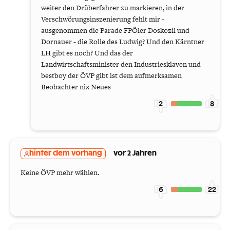
weiter den Drüberfahrer zu markieren, in der
Verschwörungsinszenierung fehlt mir -
ausgenommen die Parade FPÖler Doskozil und
Dornauer - die Rolle des Ludwig? Und den Kärntner
LH gibt es noch? Und das der
Landwirtschaftsminister den Industriesklaven und
bestboy der ÖVP gibt ist dem aufmerksamen
Beobachter nix Neues
2
8
hinter dem vorhang
vor 2 Jahren
Keine ÖVP mehr wählen.
6
22