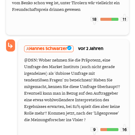
vom Benko schon weg ist, unter Tirolern wär vielleicht ein
Freundschaftspreis drinnen gewesen
18
11
Hannes Schwarzer
vor 2 Jahren
@DSN: Woher nehmen Sie die Präpotenz, eine
Umfrage des Market Instituts (auch nicht gerade
irgendeines) als 'dubiose Umfrage mit
tendentiösen Fragen' zu bezeichnen? Haben Sie
mitgemacht, kennen Sie diese Umfrage überhaupt??
Eventuell kann man in Bezug auf den Auftraggeber
eine etwas wohlwollendere Interpretation des
Ergebnisses erwarten, bei 82% spielt dies aber keine
Rolle mehr!! Kommen jetzt, nach der 'Lügenpresse'
die Meinungsforscher ins Visier ?
9
16