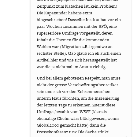
Zeitpunkt zum klatschen ist, kein Problem!
Die Kapazunder habens extra
hingeschrieben! Dasselbe Institut hat vor ein
paar Wochen zusammen mit der SPÖ, eine
superseriöse Umfrage vorgestellt, deren
Inhalt die Themen für die kommenden
Wahlen war (Migration z.B. irgendwo an
sechster Stelle). Gab glaub ich eh auch einen
Artikel hier und wie sich herausgestellt hat
war die ja nichtmal im Ansatz richtig.
Und bei allem gebotenen Respekt, man muss
nicht der grosse Verschwörungstheoretiker
sein und sich vor den Echsenmenschen
unterm Haus fürchten, um die Inszenierung
der letzten Tage tu erkennen. Zuerst diese
Umfrage, bezahlt vom WWF (klar als
ehemalige Chefin wärs blöd gewesen, wenns
Global2000 gemacht hätte) dann die
Pressekonferenz usw. Die Sache stinkt!