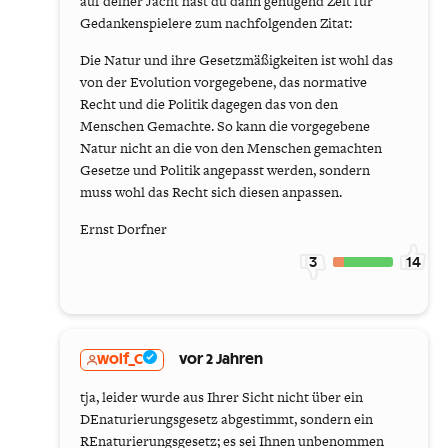
auf deiner Jacht hast du dann genügend Zeit für
Gedankenspielere zum nachfolgenden Zitat:
Die Natur und ihre Gesetzmäßigkeiten ist wohl das
von der Evolution vorgegebene, das normative
Recht und die Politik dagegen das von den
Menschen Gemachte. So kann die vorgegebene
Natur nicht an die von den Menschen gemachten
Gesetze und Politik angepasst werden, sondern
muss wohl das Recht sich diesen anpassen.
Ernst Dorfner
3
14
wolf_C
vor 2 Jahren
tja, leider wurde aus Ihrer Sicht nicht über ein
DEnaturierungsgesetz abgestimmt, sondern ein
REnaturierungsgesetz; es sei Ihnen unbenommen