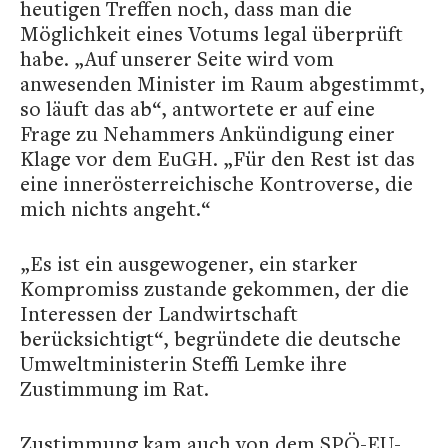
heutigen Treffen noch, dass man die
Möglichkeit eines Votums legal überprüft
habe. „Auf unserer Seite wird vom
anwesenden Minister im Raum abgestimmt,
so läuft das ab“, antwortete er auf eine
Frage zu Nehammers Ankündigung einer
Klage vor dem EuGH. „Für den Rest ist das
eine innerösterreichische Kontroverse, die
mich nichts angeht.“
„Es ist ein ausgewogener, ein starker
Kompromiss zustande gekommen, der die
Interessen der Landwirtschaft
berücksichtigt“, begründete die deutsche
Umweltministerin Steffi Lemke ihre
Zustimmung im Rat.
Zustimmung kam auch von dem SPÖ-EU-