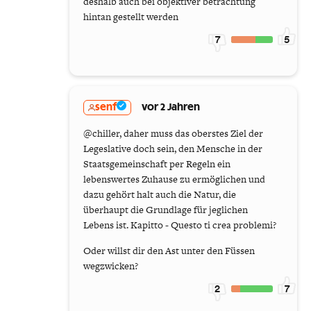
deshalb auch bei objektiver betrachtung
hintan gestellt werden
7
5
senf
vor 2 Jahren
@chiller, daher muss das oberstes Ziel der
Legeslative doch sein, den Mensche in der
Staatsgemeinschaft per Regeln ein
lebenswertes Zuhause zu ermöglichen und
dazu gehört halt auch die Natur, die
überhaupt die Grundlage für jeglichen
Lebens ist. Kapitto - Questo ti crea problemi?
Oder willst dir den Ast unter den Füssen
wegzwicken?
2
7