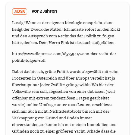
DSK
vor 2 Jahren
Lustig! Wenn es der eigenen Ideologie entspricht, dann
heilgt der Zweck die Mittel! Ich musste sofort an den Kickl
und den Ausspruch vom Recht das der Politik zu folgen
hätte, denken. Dem Herrn Pink ist das auch aufgefallen:
https://www.diepresse.com/18575941/wenn-das-recht-der-
politik-folgen-soll
Dabei dachte ich, grüne Politik wurde abgewählt mit zehn
Prozenten in Österreich und über Europa verteilt hat ja
überhaupt nur jeder Zwölfte grün gewählt. Wo hier der
Volkswille sein soll, abgesehen von einer dubiosen (weil
offenbar mit extrem tendenziösen Fragen gearbeitet
wurde) online Umfrage unter 1000 Leuten, erschliesst
sich mir auch nicht. Nichtsdestotrotz bin ich mit der
Verknappung von Grund und Boden immer
einverstanden, so komm ich mit meinen Immobilien und
Gründen noch zu einer größeren Yacht. Schade dass die