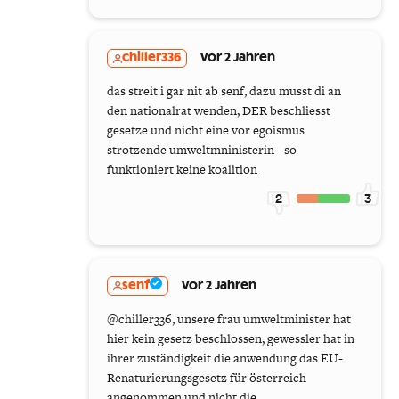
chiller336
vor 2 Jahren
das streit i gar nit ab senf, dazu musst di an
den nationalrat wenden, DER beschliesst
gesetze und nicht eine vor egoismus
strotzende umweltmninisterin - so
funktioniert keine koalition
2
3
senf
vor 2 Jahren
@chiller336, unsere frau umweltminister hat
hier kein gesetz beschlossen, gewessler hat in
ihrer zuständigkeit die anwendung das EU-
Renaturierungsgesetz für österreich
angenommen und nicht die