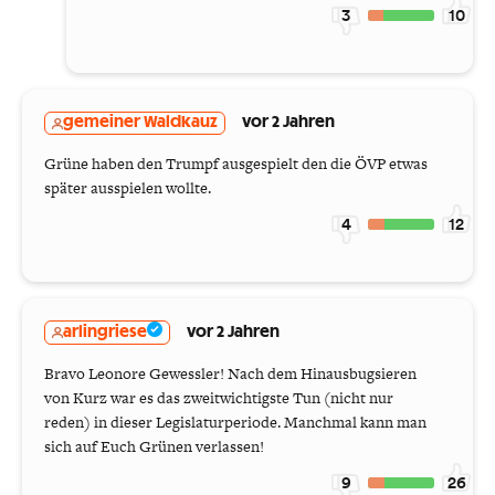
3
10
gemeiner Waldkauz
vor 2 Jahren
Grüne haben den Trumpf ausgespielt den die ÖVP etwas
später ausspielen wollte.
4
12
arlingriese
vor 2 Jahren
Bravo Leonore Gewessler! Nach dem Hinausbugsieren
von Kurz war es das zweitwichtigste Tun (nicht nur
reden) in dieser Legislaturperiode. Manchmal kann man
sich auf Euch Grünen verlassen!
9
26