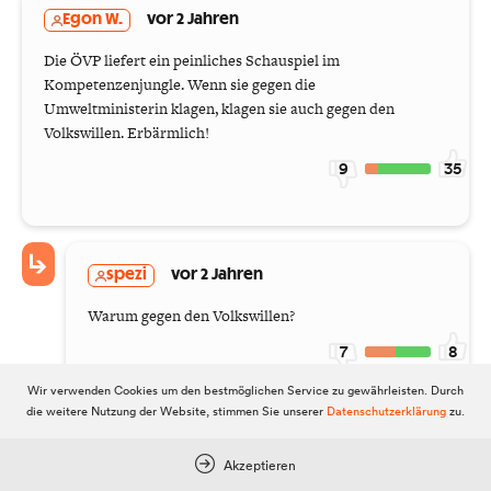
Egon W.
vor 2 Jahren
Die ÖVP liefert ein peinliches Schauspiel im
Kompetenzenjungle. Wenn sie gegen die
Umweltministerin klagen, klagen sie auch gegen den
Volkswillen. Erbärmlich!
9
35
spezi
vor 2 Jahren
Warum gegen den Volkswillen?
7
8
Wir verwenden Cookies um den bestmöglichen Service zu gewährleisten. Durch
die weitere Nutzung der Website, stimmen Sie unserer
Datenschutzerklärung
zu.
M2408
vor 2 Jahren
Akzeptieren