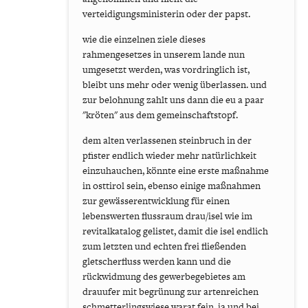
verteidigungsministerin oder der papst.
wie die einzelnen ziele dieses
rahmengesetzes in unserem lande nun
umgesetzt werden, was vordringlich ist,
bleibt uns mehr oder wenig überlassen. und
zur belohnung zahlt uns dann die eu a paar
"kröten" aus dem gemeinschaftstopf.
dem alten verlassenen steinbruch in der
pfister endlich wieder mehr natürlichkeit
einzuhauchen, könnte eine erste maßnahme
in osttirol sein, ebenso einige maßnahmen
zur gewässerentwicklung für einen
lebenswerten flussraum drau/isel wie im
revitalkatalog gelistet, damit die isel endlich
zum letzten und echten frei fließenden
gletscherfluss werden kann und die
rückwidmung des gewerbegebietes am
drauufer mit begrünung zur artenreichen
schmetterlingswiese warat fein. ja und bei