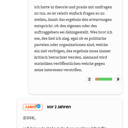
ich hatte in theorie und praxis mit umfragen
zu tun. es ist relativ einfach fragen so zu
stellen, damit das ergebnis den erwartungen
entspricht. ob den eigenen oder des
auftraggebers sei dahingestellt. Wes brot ich
ess, des lied ich sing. egal ob es politische
parteien oder organisationen sind, welche
ein ziel verfolgen, das ergebnis muss immer
kritisch betrachtet werden. niemand wird
statistiken veröffentlichen welche gegen
seine interessen verstoßen.
2
9
senf
vor 2 Jahren
@DSK,