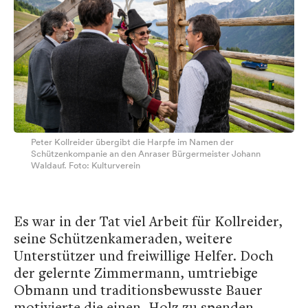
Peter Kollreider übergibt die Harpfe im Namen der
Schützenkompanie an den Anraser Bürgermeister Johann
Waldauf. Foto: Kulturverein
Es war in der Tat viel Arbeit für Kollreider,
seine Schützenkameraden, weitere
Unterstützer und freiwillige Helfer. Doch
der gelernte Zimmermann, umtriebige
Obmann und traditionsbewusste Bauer
motivierte die einen, Holz zu spenden,