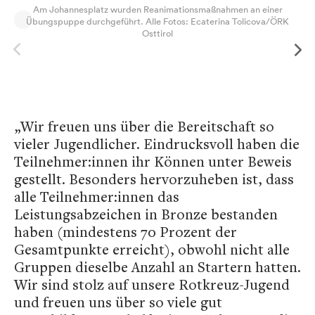
Am Johannesplatz wurden Reanimationsmaßnahmen an einer
Übungspuppe durchgeführt. Alle Fotos: Ecaterina Tolicova/ÖRK
Osttirol
„Wir freuen uns über die Bereitschaft so
vieler Jugendlicher. Eindrucksvoll haben die
Teilnehmer:innen ihr Können unter Beweis
gestellt. Besonders hervorzuheben ist, dass
alle Teilnehmer:innen das
Leistungsabzeichen in Bronze bestanden
haben (mindestens 70 Prozent der
Gesamtpunkte erreicht), obwohl nicht alle
Gruppen dieselbe Anzahl an Startern hatten.
Wir sind stolz auf unsere Rotkreuz-Jugend
und freuen uns über so viele gut