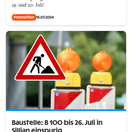
19. und 20. Juli!
Promotion
15.07.2024
Baustelle: B 100 bis 26. Juli in
Sillian einspurig