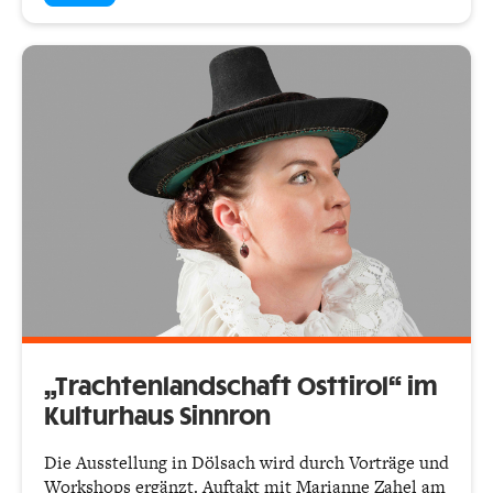
„Trachtenlandschaft Osttirol“ im
Kulturhaus Sinnron
Die Ausstellung in Dölsach wird durch Vorträge und
Workshops ergänzt. Auftakt mit Marianne Zahel am