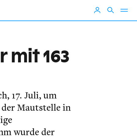
r mit 163
, 17. Juli, um
der Mautstelle in
ige
Ihm wurde der