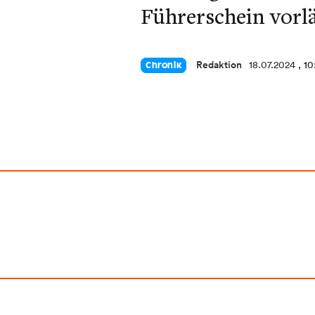
Führerschein vorl
Redaktion
18.07.2024
, 1
Chronik