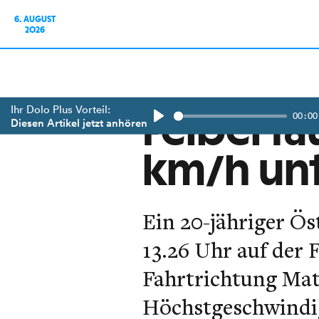
6. AUGUST
2026
Ihr Dolo Plus Vorteil:
00:00
Felberta
Diesen Artikel jetzt anhören
Play
km/h un
Ein 20-jähriger Ös
13.26 Uhr auf der 
Fahrtrichtung Matr
Höchstgeschwindig