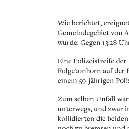
Wie berichtet, ereigne
Gemeindegebiet von Ai
wurde. Gegen 13:28 Uhr
Eine Polizeistreife de
Folgetonhorn auf der B
einem 59-jährigen Poli
Zum selben Unfall war
unterwegs, und zwar i
kollidierten die beide
noch zu bremsen und 