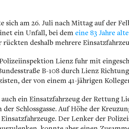
te sich am 26. Juli nach Mittag auf der Fe
net ein Unfall, bei dem
eine 83 Jahre alt
 rückten deshalb mehrere Einsatzfahrzeuge
r Polizeiinspektion Lienz fuhr mit eingesc
undesstraße B-108 durch Lienz Richtung 
zisten, der von einem 41-jährigen Kollege
 auch ein Einsatzfahrzeug der Rettung L
n der Schlossgasse. Auf Höhe der Kreuzun
n Einsatzfahrzeuge. Der Lenker der Polizei
auszulenken, konnte aber einen Zusamme