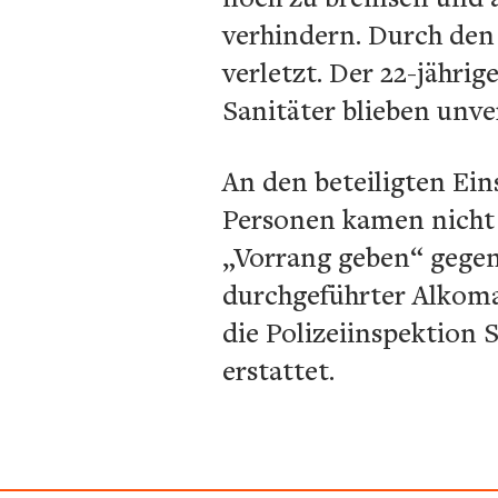
verhindern. Durch de
verletzt. Der 22-jähri
Sanitäter blieben unver
An den beteiligten Ei
Personen kamen nicht 
„Vorrang geben“ gegen
durchgeführter Alkoma
die Polizeiinspektion 
erstattet.