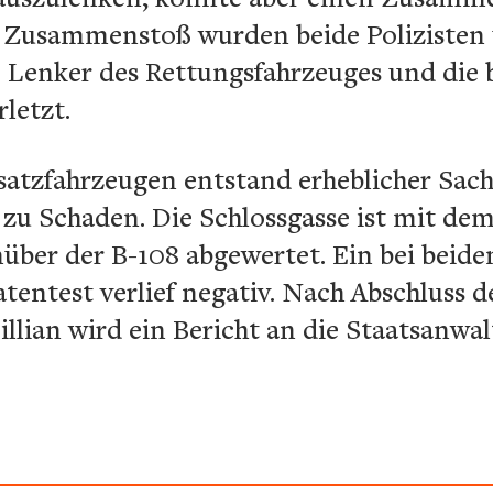
n Zusammenstoß wurden beide Poliziste
ge Lenker des Rettungsfahrzeuges und die
letzt.
nsatzfahrzeugen entstand erheblicher Sac
zu Schaden. Die Schlossgasse ist mit de
über der B-108 abgewertet. Ein bei beid
tentest verlief negativ. Nach Abschluss 
Sillian wird ein Bericht an die Staatsanwa