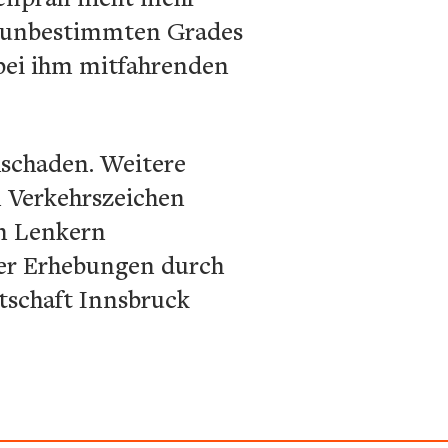
n unbestimmten Grades
 bei ihm mitfahrenden
hschaden. Weitere
m Verkehrszeichen
en Lenkern
der Erhebungen durch
ltschaft Innsbruck