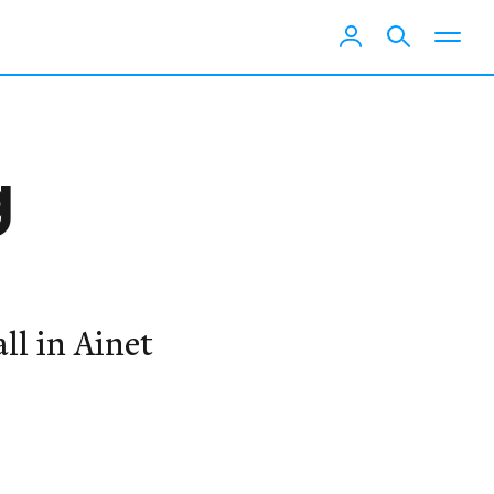
g
ll in Ainet