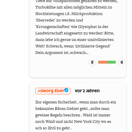
Tiere auf Vollspaltböden gehalten zu werden,
Turbokühe mit allen möglichen Mitteln zu
Hochleistungen i.S. Milchproduktion
'überredet' zu werden und
'Errungenschaften' wie Glysophat in der
Landwirtschaft eingesetzt zu werden! Bitte,
dann lebe ich gerne un einer unzivilisierten
Welt! Schwach, wenn 'zivilisierte Gegend'
Dein Argument ist, schwach...
8
6
Georg Elser
vor 2 Jahren
Zur eigenen Sicherheit , wenn man durch ein
bekanntes Bären Gebiet geht , sollte man
gewisse Regeln beachten . Wald ist immer
noch Wald und nicht New York City wo es
ach so Zivil zu geht .