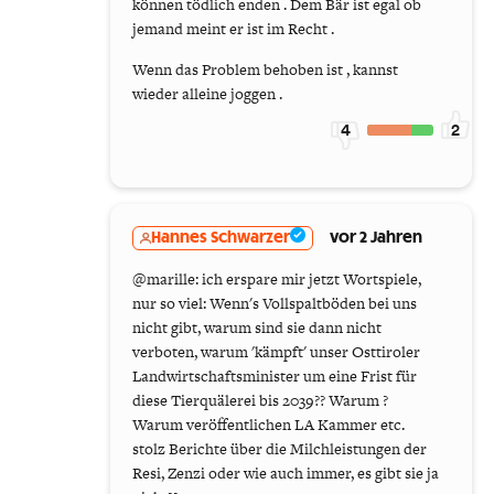
können tödlich enden . Dem Bär ist egal ob
jemand meint er ist im Recht .
Wenn das Problem behoben ist , kannst
wieder alleine joggen .
4
2
Hannes Schwarzer
vor 2 Jahren
@marille: ich erspare mir jetzt Wortspiele,
nur so viel: Wenn's Vollspaltböden bei uns
nicht gibt, warum sind sie dann nicht
verboten, warum 'kämpft' unser Osttiroler
Landwirtschaftsminister um eine Frist für
diese Tierquälerei bis 2039?? Warum ?
Warum veröffentlichen LA Kammer etc.
stolz Berichte über die Milchleistungen der
Resi, Zenzi oder wie auch immer, es gibt sie ja