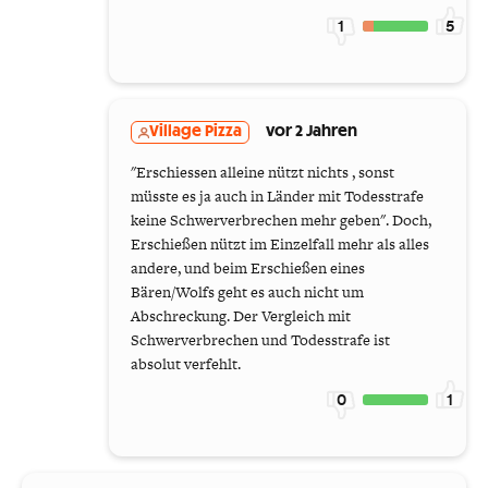
1
5
Village Pizza
vor 2 Jahren
"Erschiessen alleine nützt nichts , sonst
müsste es ja auch in Länder mit Todesstrafe
keine Schwerverbrechen mehr geben". Doch,
Erschießen nützt im Einzelfall mehr als alles
andere, und beim Erschießen eines
Bären/Wolfs geht es auch nicht um
Abschreckung. Der Vergleich mit
Schwerverbrechen und Todesstrafe ist
absolut verfehlt.
0
1