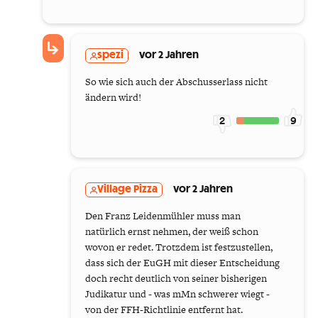
spezi
vor 2 Jahren
So wie sich auch der Abschusserlass nicht
ändern wird!
2
9
Village Pizza
vor 2 Jahren
Den Franz Leidenmühler muss man
natürlich ernst nehmen, der weiß schon
wovon er redet. Trotzdem ist festzustellen,
dass sich der EuGH mit dieser Entscheidung
doch recht deutlich von seiner bisherigen
Judikatur und - was mMn schwerer wiegt -
von der FFH-Richtlinie entfernt hat.