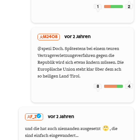
1
2
M2408
vor 2 Jahren
@spezi Doch. Spätestens bei einem teuren
Vertragsverletzungsverfahren gegen die
Republik wird sich etwas ändern müssen. Die
Europäische Union steht klar über dem ach
so heiligen Land Tirol.
8
4
F_Z
vor 2 Jahren
und die hat auch niemanden ausgesetzt
, die
sind einfach eingewandert...