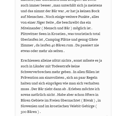
auch immer besser , man unterhält sich ja meistens
und das nimmt der Bär war , er hat ja keinen Bock
auf Menschen . Noch einige weitere Punkte , alles
von einer Jäger Seite , die beschreibt das ein
Miteinander ( Mensch und Bär ) möglich ist .
Plitzwitzer Seen in Kroatien , was touristisch total
überlaufen ist , Camping Plätze und genug Gäste
Zimmer , da laufen 40 Bären rum . Da passiert nie
etwas oder mehr als selten .
Erschiessen alleine nützt nichts , sonst müsste es ja
auch in Länder mit Todesstrafe keine
Schwerverbrechen mehr geben . In allen fällen ist
Prävention am sinnvollsten , sich an paar Regeln
halten und sich einprägen wie man sich verhalten
muss . Der Bär zieht dann ab . Erleben möchte ich
sowas natürlich nicht . Habe aber schon öfters in
Bären Gebiete im Freien übernachtet ( Biwak ) , in
Slowenien und im kroatischen Velebit Gebirge (
500 Bären ) .