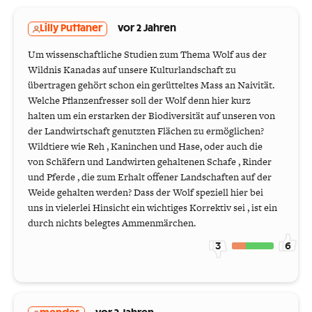
Lilly Puttaner
vor 2 Jahren
Um wissenschaftliche Studien zum Thema Wolf aus der
Wildnis Kanadas auf unsere Kulturlandschaft zu
übertragen gehört schon ein gerütteltes Mass an Naivität.
Welche Pflanzenfresser soll der Wolf denn hier kurz
halten um ein erstarken der Biodiversität auf unseren von
der Landwirtschaft genutzten Flächen zu ermöglichen?
Wildtiere wie Reh , Kaninchen und Hase, oder auch die
von Schäfern und Landwirten gehaltenen Schafe , Rinder
und Pferde , die zum Erhalt offener Landschaften auf der
Weide gehalten werden? Dass der Wolf speziell hier bei
uns in vielerlei Hinsicht ein wichtiges Korrektiv sei , ist ein
durch nichts belegtes Ammenmärchen.
3
6