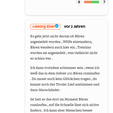
6
7
Georg Elser
vor 2 Jahren
Es geht jetzt nicht darum ob Bären
angesiedelt wurden , Wölfe einwandern,
Bären wandern auch hier ein , Trentino
wurden sie angesiedelt , was vielleicht nicht
so schlau war .
Ich kann trotzdem achtsamer sein , wenn ich
weiß das in dem Gebiet 100 Bären rumlaufen
. Du musst auch kein Glöckchen tragen , du
kannst auch das Tiroler Lied anstimmen und
dazu Marschlieder .
Ist halt so das dort im Moment Bären
rumlaufen , auf die Schnelle lässt sich nichts
ändern . Ich kann aber Menschen besser