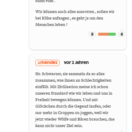
blind rum .
Wir können auch alles ausrotten , sollen wir
bei Kühe anfangen , es geht ja um den
Menschen leben ?
9
6
mendes
vor 2 Jahren
Hr. Schwarzer, sie sammeln da so alles
zusammen, was ihnen an Schlechtigkeiten
einfällt. Mit Zivilisation meine ich schon
unseren Standard wie wir leben und uns in
Freiheit bewegen können. Und mit
Glöckchen durch die Gegend laufen, oder
nur mehr in Gruppen zu joggen, weil wir
jetzt wieder Wölfe und Bären brauchen, das
kann nicht unser Ziel sein.