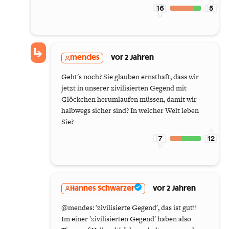
16
5
mendes
vor 2 Jahren
Geht's noch? Sie glauben ernsthaft, dass wir
jetzt in unserer zivilisierten Gegend mit
Glöckchen herumlaufen müssen, damit wir
halbwegs sicher sind? In welcher Welt leben
Sie?
7
12
Hannes Schwarzer
vor 2 Jahren
@mendes: 'zivilisierte Gegend', das ist gut!!
Im einer 'zivilisierten Gegend' haben also