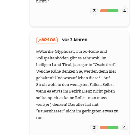
nicht??
3
4
M2408
vor 2 Jahren
@Marille Glyphosat, Turbo-Kühe und
Vollspaltenböden gibt es sehr wohl im
heiligen Land Tirol, ja sogar in "Oschttirol".
Welche Kühe denken Sie, werden denn hier
gehalten? Und worauf leben diese? - Auf
Stroh wohl in den wenigsten Fällen. Selbst
wenn es etwas im Bezirk Lienz nicht geben
sollte, spielt es keine Rolle - man muss
weit(er) denken! Das alles hat mit
"Bauernhasser" nicht im geringsten etwas zu
tun.
3
4