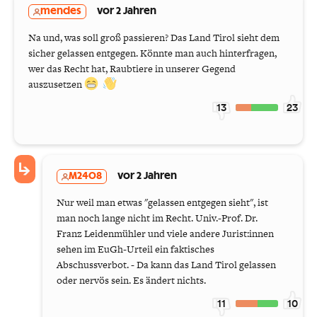
mendes
vor 2 Jahren
Na und, was soll groß passieren? Das Land Tirol sieht dem
sicher gelassen entgegen. Könnte man auch hinterfragen,
wer das Recht hat, Raubtiere in unserer Gegend
auszusetzen
13
23
M2408
vor 2 Jahren
Nur weil man etwas "gelassen entgegen sieht", ist
man noch lange nicht im Recht. Univ.-Prof. Dr.
Franz Leidenmühler und viele andere Jurist:innen
sehen im EuGh-Urteil ein faktisches
Abschussverbot. - Da kann das Land Tirol gelassen
oder nervös sein. Es ändert nichts.
11
10