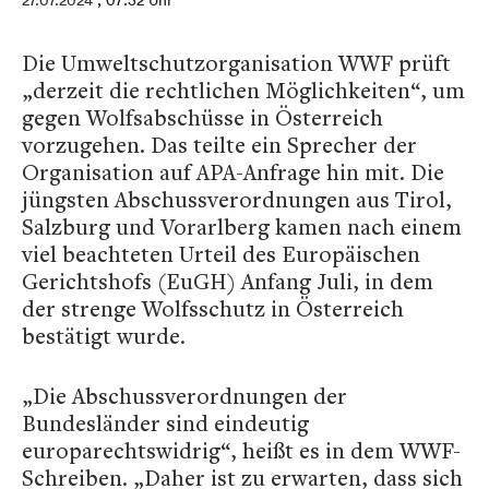
27.07.2024
, 07:32 Uhr
Die Umweltschutzorganisation WWF prüft
„derzeit die rechtlichen Möglichkeiten“, um
gegen Wolfsabschüsse in Österreich
vorzugehen. Das teilte ein Sprecher der
Organisation auf APA-Anfrage hin mit. Die
jüngsten Abschussverordnungen aus Tirol,
Salzburg und Vorarlberg kamen nach einem
viel beachteten Urteil des Europäischen
Gerichtshofs (EuGH) Anfang Juli, in dem
der strenge Wolfsschutz in Österreich
bestätigt wurde.
„Die Abschussverordnungen der
Bundesländer sind eindeutig
europarechtswidrig“, heißt es in dem WWF-
Schreiben. „Daher ist zu erwarten, dass sich