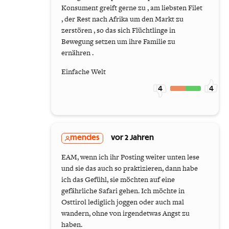
Konsument greift gerne zu , am liebsten Filet
, der Rest nach Afrika um den Markt zu
zerstören , so das sich Flüchtlinge in
Bewegung setzen um ihre Familie zu
ernähren .
Einfache Welt
4
4
mendes
vor 2 Jahren
EAM, wenn ich ihr Posting weiter unten lese
und sie das auch so praktizieren, dann habe
ich das Gefühl, sie möchten auf eine
gefährliche Safari gehen. Ich möchte in
Osttirol lediglich joggen oder auch mal
wandern, ohne von irgendetwas Angst zu
haben.