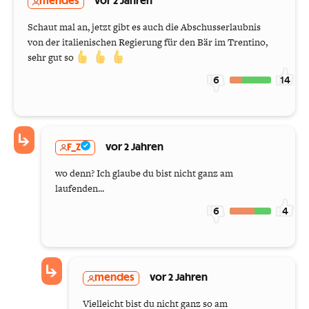
mendes
vor 2 Jahren
Schaut mal an, jetzt gibt es auch die Abschusserlaubnis
von der italienischen Regierung für den Bär im Trentino,
sehr gut so
6
14
F_Z
vor 2 Jahren
wo denn? Ich glaube du bist nicht ganz am
laufenden...
6
4
mendes
vor 2 Jahren
Vielleicht bist du nicht ganz so am