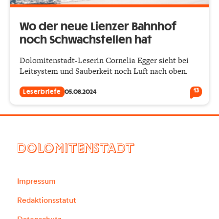
Wo der neue Lienzer Bahnhof
noch Schwachstellen hat
Dolomitenstadt-Leserin Cornelia Egger sieht bei
Leitsystem und Sauberkeit noch Luft nach oben.
13
Leserbriefe
05.08.2024
DOLOMITENSTADT
Impressum
Redaktionsstatut
Datenschutz