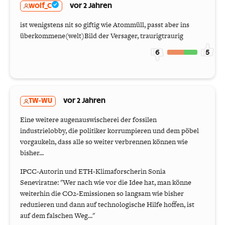
wolf_C
vor 2 Jahren
ist wenigstens nit so giftig wie Atommüll, passt aber ins
überkommene(welt)Bild der Versager, traurigtraurig
6
5
TW-WU
vor 2 Jahren
Eine weitere augenauswischerei der fossilen
industrielobby, die politiker korrumpieren und dem pöbel
vorgaukeln, dass alle so weiter verbrennen können wie
bisher...
IPCC-Autorin und ETH-Klimaforscherin Sonia
Seneviratne: "Wer nach wie vor die Idee hat, man könne
weiterhin die CO2-Emissionen so langsam wie bisher
reduzieren und dann auf technologische Hilfe hoffen, ist
auf dem falschen Weg..."