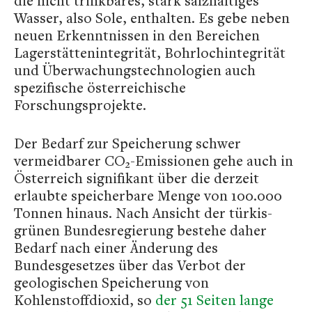
die nicht trinkbares, stark salzhaltiges
Wasser, also Sole, enthalten. Es gebe neben
neuen Erkenntnissen in den Bereichen
Lagerstättenintegrität, Bohrlochintegrität
und Überwachungstechnologien auch
spezifische österreichische
Forschungsprojekte.
Der Bedarf zur Speicherung schwer
vermeidbarer CO₂-Emissionen gehe auch in
Österreich signifikant über die derzeit
erlaubte speicherbare Menge von 100.000
Tonnen hinaus. Nach Ansicht der türkis-
grünen Bundesregierung bestehe daher
Bedarf nach einer Änderung des
Bundesgesetzes über das Verbot der
geologischen Speicherung von
Kohlenstoffdioxid, so
der 51 Seiten lange