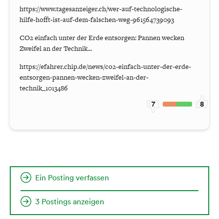
https://www.tagesanzeiger.ch/wer-auf-technologische-
hilfe-hofft-ist-auf-dem-falschen-weg-961564739093
CO2 einfach unter der Erde entsorgen: Pannen wecken
Zweifel an der Technik...
https://efahrer.chip.de/news/co2-einfach-unter-der-erde-
entsorgen-pannen-wecken-zweifel-an-der-
technik_1013486
7
8
Ein Posting verfassen
3 Postings anzeigen