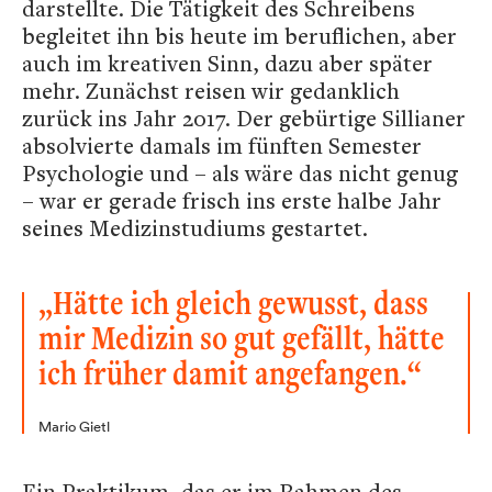
darstellte. Die Tätigkeit des Schreibens
begleitet ihn bis heute im beruflichen, aber
auch im kreativen Sinn, dazu aber später
mehr. Zunächst reisen wir gedanklich
zurück ins Jahr 2017. Der gebürtige Sillianer
absolvierte damals im fünften Semester
Psychologie und – als wäre das nicht genug
– war er gerade frisch ins erste halbe Jahr
seines Medizinstudiums gestartet.
„Hätte ich gleich gewusst, dass
mir Medizin so gut gefällt, hätte
ich früher damit angefangen.“
Mario Gietl
Ein Praktikum, das er im Rahmen des