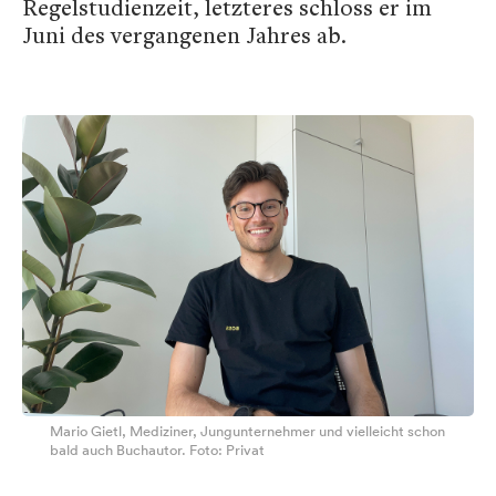
Regelstudienzeit, letzteres schloss er im
Juni des vergangenen Jahres ab.
Mario Gietl, Mediziner, Jungunternehmer und vielleicht schon
bald auch Buchautor. Foto: Privat