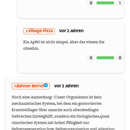
0
1
Village Pizza
vor 2 Jahren
Ein Apfel ist nicht simpel. Aber das wissen Sie
ohnehin.
0
0
Bahner Bernd
vor 2 Jahren
Noch eine Anmerkung : Unser Organismus ist kein
mechanistisches System, bei dem ein gutsortiertes
Ersatzteillager über manche auch altersbedingte
Gebrechen hinweghilft, sondern ein biologisches,quasi
chaotisches System mit hoher Fähigkeit zur
Selbstregeneration bzw. Selbstorganisation und Adaption.