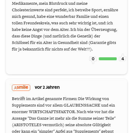
Medikamente, mein Blutdruck und meine
Cholesterinwerte sind perfekt, ich betreibe Sport, ernähre
mich gesund, habe eine wunderbar Familie und einen
tollen Freundeskreis, was auch sehr wichtig ist, und: ich
habe keine Angst vor dem Alter. Ich bin der Überzeugung,
dass diese Dinge (und natürlich die Genetik) der
Schlüssel für ein Alter in Gesundheit sind (Garantie gibts
für ja bekanntlich für nichts auf der Welt!!!).
0
4
smile
vor 2 Jahren
Betrifft im Artikel genannte Firmen: Die Wirkung von
Supplements sind vor allem GLAUBENSSACHE und ein
enormer WIRTSCHAFTSFAKTOR. Nach wie vor hat die
Aussage "Das Ganze ist mehr als die Summe seiner Teile"
(ARISTOTELES vermutlich) seine absolute Gültigkeit
oder kann ein "simpler" Apfel aus "Supplements" gebaut