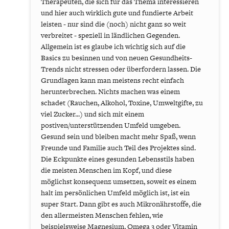
Therapeuten, die sich für das Thema interessieren
und hier auch wirklich gute und fundierte Arbeit
leisten - nur sind die (noch) nicht ganz so weit
verbreitet - speziell in ländlichen Gegenden.
Allgemein ist es glaube ich wichtig sich auf die
Basics zu besinnen und von neuen Gesundheits-
Trends nicht stressen oder überfordern lassen. Die
Grundlagen kann man meistens recht einfach
herunterbrechen. Nichts machen was einem
schadet (Rauchen, Alkohol, Toxine, Umweltgifte, zu
viel Zucker...) und sich mit einem
postiven/unterstützenden Umfeld umgeben.
Gesund sein und bleiben macht mehr Spaß, wenn
Freunde und Familie auch Teil des Projektes sind.
Die Eckpunkte eines gesunden Lebensstils haben
die meisten Menschen im Kopf, und diese
möglichst konsequenz umsetzen, soweit es einem
halt im persönlichen Umfeld möglich ist, ist ein
super Start. Dann gibt es auch Mikronährstoffe, die
den allermeisten Menschen fehlen, wie
beispielsweise Magnesium, Omega 3 oder Vitamin