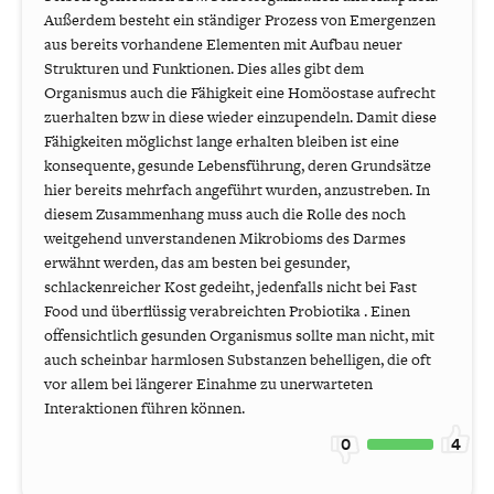
Außerdem besteht ein ständiger Prozess von Emergenzen
aus bereits vorhandene Elementen mit Aufbau neuer
Strukturen und Funktionen. Dies alles gibt dem
Organismus auch die Fähigkeit eine Homöostase aufrecht
zuerhalten bzw in diese wieder einzupendeln. Damit diese
Fähigkeiten möglichst lange erhalten bleiben ist eine
konsequente, gesunde Lebensführung, deren Grundsätze
hier bereits mehrfach angeführt wurden, anzustreben. In
diesem Zusammenhang muss auch die Rolle des noch
weitgehend unverstandenen Mikrobioms des Darmes
erwähnt werden, das am besten bei gesunder,
schlackenreicher Kost gedeiht, jedenfalls nicht bei Fast
Food und überflüssig verabreichten Probiotika . Einen
offensichtlich gesunden Organismus sollte man nicht, mit
auch scheinbar harmlosen Substanzen behelligen, die oft
vor allem bei längerer Einahme zu unerwarteten
Interaktionen führen können.
0
4