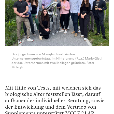
Das junge Team von Moleqlar feiert vierten
Unternehmensgeburtstag. Im Hintergrund (7.v.r.) Mario Gietl,
der das Unternehmen mit zwei Kollegen gründete. Foto:
Moleqlar
Mit Hilfe von Tests, mit welchen sich das
biologische Alter feststellen lässt, darauf
aufbauender individueller Beratung, sowie
der Entwicklung und dem Vertrieb von
Supplements unterstützt MOLEQLAR