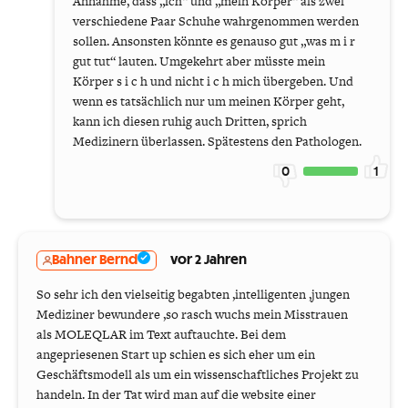
Annahme, dass „ich“ und „mein Körper“ als zwei
verschiedene Paar Schuhe wahrgenommen werden
sollen. Ansonsten könnte es genauso gut „was m i r
gut tut“ lauten. Umgekehrt aber müsste mein
Körper s i c h und nicht i c h mich übergeben. Und
wenn es tatsächlich nur um meinen Körper geht,
kann ich diesen ruhig auch Dritten, sprich
Medizinern überlassen. Spätestens den Pathologen.
0
1
Bahner Bernd
vor 2 Jahren
So sehr ich den vielseitig begabten ,intelligenten ,jungen
Mediziner bewundere ,so rasch wuchs mein Misstrauen
als MOLEQLAR im Text auftauchte. Bei dem
angepriesenen Start up schien es sich eher um ein
Geschäftsmodell als um ein wissenschaftliches Projekt zu
handeln. In der Tat wird man auf die website einer