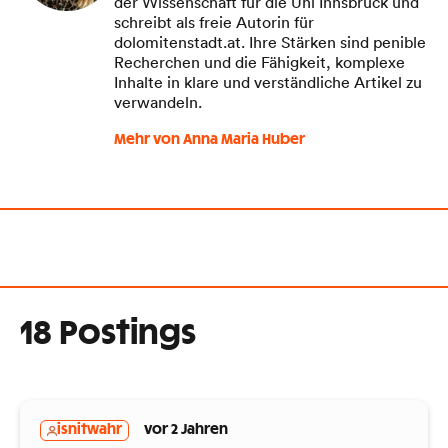
der Wissenschaft für die Uni Innsbruck und
schreibt als freie Autorin für
dolomitenstadt.at. Ihre Stärken sind penible
Recherchen und die Fähigkeit, komplexe
Inhalte in klare und verständliche Artikel zu
verwandeln.
Mehr von Anna Maria Huber
18 Postings
isnitwahr
vor 2 Jahren