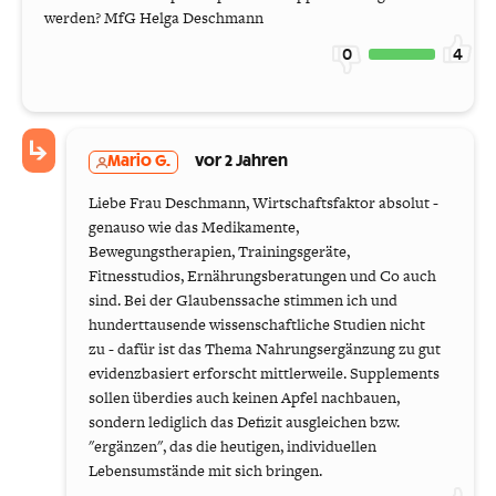
werden? MfG Helga Deschmann
0
4
Mario G.
vor 2 Jahren
Liebe Frau Deschmann, Wirtschaftsfaktor absolut -
genauso wie das Medikamente,
Bewegungstherapien, Trainingsgeräte,
Fitnesstudios, Ernährungsberatungen und Co auch
sind. Bei der Glaubenssache stimmen ich und
hunderttausende wissenschaftliche Studien nicht
zu - dafür ist das Thema Nahrungsergänzung zu gut
evidenzbasiert erforscht mittlerweile. Supplements
sollen überdies auch keinen Apfel nachbauen,
sondern lediglich das Defizit ausgleichen bzw.
"ergänzen", das die heutigen, individuellen
Lebensumstände mit sich bringen.