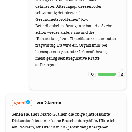
definierten Alterungsprozessen oder
schwammig definierten "
Gesundheitsproblemen" bzw
Befindlichkeitsstörungen schaut die Sache
schon wieder anders aus und die
"Behandlung " von Einzelfaktoren zumindest
fragwürdig. Da wird ein Organismus bei
konsequenter gesunder Lebensführung
meist genug selbstregulative Kräfte
aufbringen.
0
2
senf
vor 2 Jahren
Sehen sie, Herr Mario G, allein die obige (interessante)
Diskussion bietet mir keine Entscheidungshilfe. Hätte ich
ein Problem, müsste ich mich (jemanden) übergeben.