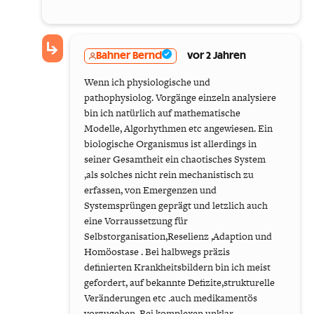
Bahner Bernd
vor 2 Jahren
Wenn ich physiologische und
pathophysiolog. Vorgänge einzeln analysiere
bin ich natürlich auf mathematische
Modelle, Algorhythmen etc angewiesen. Ein
biologische Organismus ist allerdings in
seiner Gesamtheit ein chaotisches System
,als solches nicht rein mechanistisch zu
erfassen, von Emergenzen und
Systemsprüngen geprägt und letzlich auch
eine Vorraussetzung für
Selbstorganisation,Reselienz ,Adaption und
Homöostase . Bei halbwegs präzis
definierten Krankheitsbildern bin ich meist
gefordert, auf bekannte Defizite,strukturelle
Veränderungen etc .auch medikamentös
vorzugehen. Bei komplexen,unklar