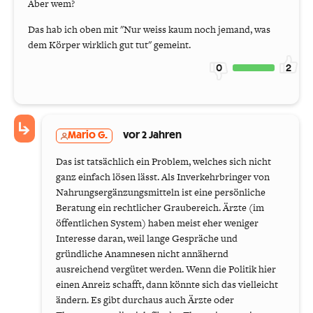
Aber wem?
Das hab ich oben mit "Nur weiss kaum noch jemand, was
dem Körper wirklich gut tut" gemeint.
0
2
Mario G.
vor 2 Jahren
Das ist tatsächlich ein Problem, welches sich nicht
ganz einfach lösen lässt. Als Inverkehrbringer von
Nahrungsergänzungsmitteln ist eine persönliche
Beratung ein rechtlicher Graubereich. Ärzte (im
öffentlichen System) haben meist eher weniger
Interesse daran, weil lange Gespräche und
gründliche Anamnesen nicht annähernd
ausreichend vergütet werden. Wenn die Politik hier
einen Anreiz schafft, dann könnte sich das vielleicht
ändern. Es gibt durchaus auch Ärzte oder