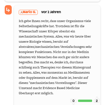
Mario G.
vor 2 Jahren
Ich gebe Ihnen recht, dass unser Organismus viele
Selbstheilungskräfte hat. Trotzdem ist für die
Wissenschaft unser Körper absolut ein
mechanistisches System. Alles, was wir heute über
unsere Biologie wissen, beruht auf
abstrakten/mechanistischen Vereinfachungen sehr
komplexer Funktionen. Nicht nur in der Medizin
könnten wir Menschen das auch gar nicht anders
begreifen. Das macht es, denke ich, durchaus
schlüssig auch Therapien vor diesem Hintergrund
zu sehen. Alles, was momentan an Medikamenten
oder Supplements auf dem Markt ist, beruht auf
diesen "mechanistischen Vorstellungen". Dieser
Umstand macht Evidence Based Medicine
überhaupt erst möglich.
0
2