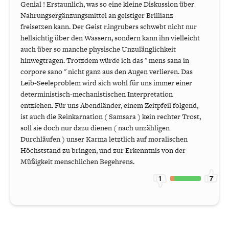
Genial ! Erstaunlich, was so eine kleine Diskussion über
Nahrungsergänzungsmittel an geistiger Brillianz
freisetzen kann. Der Geist r.ingrubers schwebt nicht nur
hellsichtig über den Wassern, sondern kann ihn vielleicht
auch über so manche physische Unzulänglichkeit
hinwegtragen. Trotzdem würde ich das " mens sana in
corpore sano " nicht ganz aus den Augen verlieren. Das
Leib-Seeleproblem wird sich wohl für uns immer einer
deterministisch-mechanistischen Interpretation
entziehen. Für uns Abendländer, einem Zeitpfeil folgend,
ist auch die Reinkarnation ( Samsara ) kein rechter Trost,
soll sie doch nur dazu dienen ( nach unzähligen
Durchläufen ) unser Karma letztlich auf moralischen
Höchststand zu bringen, und zur Erkenntnis von der
Müßigkeit menschlichen Begehrens.
1
7