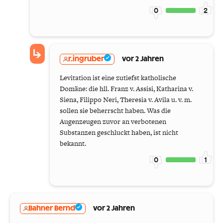
0
2
r.ingruber
vor 2 Jahren
Levitation ist eine zutiefst katholische
Domäne: die hll. Franz v. Assisi, Katharina v.
Siena, Filippo Neri, Theresia v. Avila u. v. m.
sollen sie beherrscht haben. Was die
Augenzeugen zuvor an verbotenen
Substanzen geschluckt haben, ist nicht
bekannt.
0
1
Bahner Bernd
vor 2 Jahren