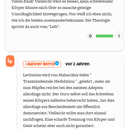
Vielen Dank! Vielleicht wäre es besser, mein schwebender
Körper könnte mich über so manche geistige
Unzulänglichkeit hinwegtragen. Nur weiß ich eben nicht,
wie ich die beiden auseinanderbekomme. Die Theologie
spricht da auch vom "Leib".
0
1
Bahner Bernd
vor 2 Jahren
Levitation wird von Maharishis Sekte "
Transzendentale Medidation " , gelehrt , mehr als
zum Hüpfen reichts bei den meisten Adepten
allerdings nicht. Der Guru selbst soll das Schweben
seines Körpers mühelos beherrscht haben , hat dies
allerdings aus Bescheidenheit nie öffentlich
demonstriert. Vielleicht sollte man dort einmal
nachfragen. Eine scharfe Trennung von Körper und
Geist scheint aber auch nicht garantiert.