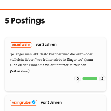
5 Postings
isnitwahr
vor 2 Jahren
"je länger man lebt, desto knapper wird die Zeit" - oder
vielleicht lieber: "wer früher stirbt ist länger tot" (kann
auch ob der Einnahme vieler unnützer Mittelchen
passieren ....)
0
2
r.ingruber
vor 2 Jahren