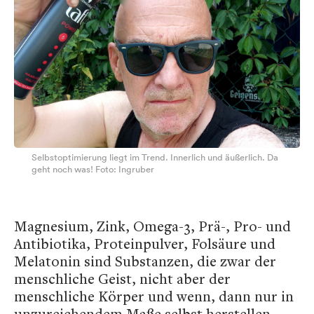
Selbstoptimierung liegt im Trend. Innerlich und äußerlich. Da
geht noch was! Foto: Ingruber
Magnesium, Zink, Omega-3, Prä-, Pro- und
Antibiotika, Proteinpulver, Folsäure und
Melatonin sind Substanzen, die zwar der
menschliche Geist, nicht aber der
menschliche Körper und wenn, dann nur in
unzureichendem Maße selbst herstellen