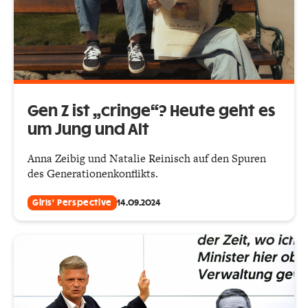
Gen Z ist „cringe“? Heute geht es
um Jung und Alt
Anna Zeibig und Natalie Reinisch auf den Spuren
des Generationenkonflikts.
Girls' Perspective
14.09.2024