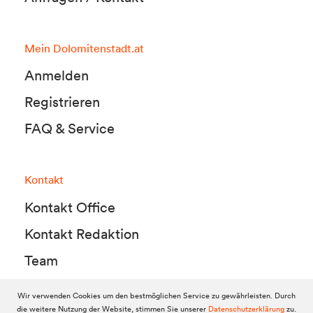
Mein Dolomitenstadt.at
Anmelden
Registrieren
FAQ & Service
Kontakt
Kontakt Office
Kontakt Redaktion
Team
Wir verwenden Cookies um den bestmöglichen Service zu gewährleisten. Durch
die weitere Nutzung der Website, stimmen Sie unserer
Datenschutzerklärung
zu.
© 2010-2026 Dolomitenstadt.at