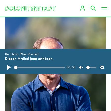
Ihr Dolo Plus Vorteil:
Diesen Artikel jetzt anhören
00:00
Play
Unmute
Setti