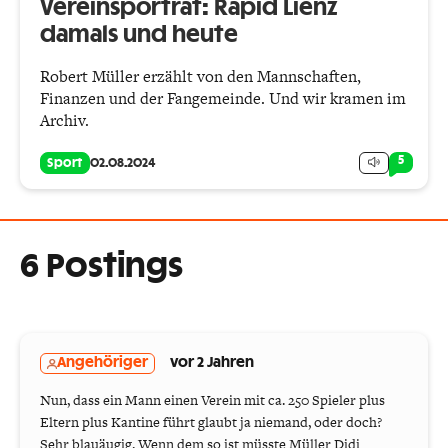
Vereinsporträt: Rapid Lienz
damals und heute
Robert Müller erzählt von den Mannschaften,
Finanzen und der Fangemeinde. Und wir kramen im
Archiv.
5
Sport
02.08.2024
6 Postings
Angehöriger
vor 2 Jahren
Nun, dass ein Mann einen Verein mit ca. 250 Spieler plus
Eltern plus Kantine führt glaubt ja niemand, oder doch?
Sehr blauäugig. Wenn dem so ist müsste Müller Didi