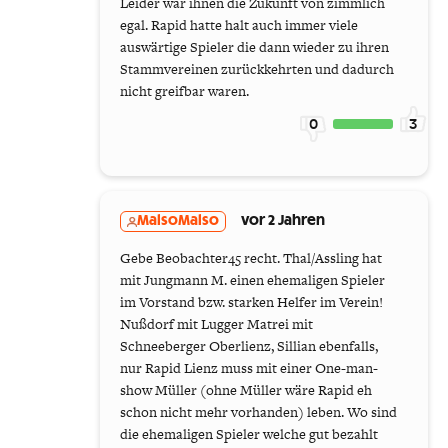
Leider war ihnen die Zukunft von zimmlich
egal. Rapid hatte halt auch immer viele
auswärtige Spieler die dann wieder zu ihren
Stammvereinen zurückkehrten und dadurch
nicht greifbar waren.
0
3
MalsoMalso
vor 2 Jahren
Gebe Beobachter45 recht. Thal/Assling hat
mit Jungmann M. einen ehemaligen Spieler
im Vorstand bzw. starken Helfer im Verein!
Nußdorf mit Lugger Matrei mit
Schneeberger Oberlienz, Sillian ebenfalls,
nur Rapid Lienz muss mit einer One-man-
show Müller (ohne Müller wäre Rapid eh
schon nicht mehr vorhanden) leben. Wo sind
die ehemaligen Spieler welche gut bezahlt