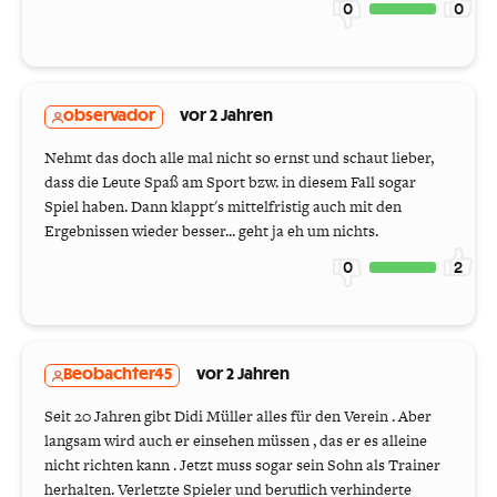
0
0
observador
vor 2 Jahren
Nehmt das doch alle mal nicht so ernst und schaut lieber,
dass die Leute Spaß am Sport bzw. in diesem Fall sogar
Spiel haben. Dann klappt's mittelfristig auch mit den
Ergebnissen wieder besser... geht ja eh um nichts.
0
2
Beobachter45
vor 2 Jahren
Seit 20 Jahren gibt Didi Müller alles für den Verein . Aber
langsam wird auch er einsehen müssen , das er es alleine
nicht richten kann . Jetzt muss sogar sein Sohn als Trainer
herhalten. Verletzte Spieler und beruflich verhinderte