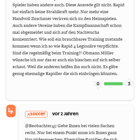
Spieler haben andere auch. Diese Ausrede gilt nicht. Rapid
hat einfach keine Strahlkraft mehr. Nur mehr eine
Handvoll Zuschauer verirren sich zu den Heimspielen.
Auch andere Vereine haben die Kampfmannschaft schon
mal abgemeldet und sich auf den Nachwuchs
konzentriert. Wie soll ein brauchbares Training zustande
kommen wenn ich so wie Rapid 4 Legionäre verpflichte.
Sind die regelmäßig beim Training?? Obmann Müller
wünsche ich nur das er auch ein bisschen auf sich selber
schaut. Weil die anderen helfen ihn auch nicht. Es gäbe
genug ehemalige Rapidler die sich einbringen könnten.
0
3
soccer
vor 2 Jahren
@Beobachter45: Gebe Ihnen bei vielen Sachen
recht. Nur bei einem Punkt muss ich Ihnen ganz
klar widersprechen: Ehemalige Rapidler die sich