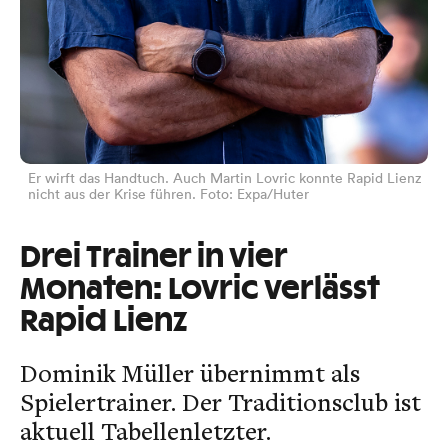
Er wirft das Handtuch. Auch Martin Lovric konnte Rapid Lienz
nicht aus der Krise führen. Foto: Expa/Huter
Drei Trainer in vier
Monaten: Lovric verlässt
Rapid Lienz
Dominik Müller übernimmt als
Spielertrainer. Der Traditionsclub ist
aktuell Tabellenletzter.