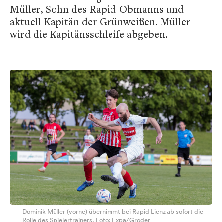
Müller, Sohn des Rapid-Obmanns und
aktuell Kapitän der Grünweißen. Müller
wird die Kapitänsschleife abgeben.
Dominik Müller (vorne) übernimmt bei Rapid Lienz ab sofort die
Rolle des Spielertrainers. Foto: Expa/Groder