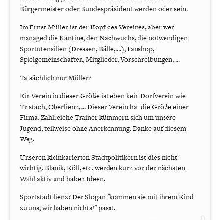
Bürgermeister oder Bundespräsident werden oder sein.
Im Ernst Müller ist der Kopf des Vereines, aber wer
managed die Kantine, den Nachwuchs, die notwendigen
Sportutensilien (Dressen, Bälle,....), Fanshop,
Spielgemeinschaften, Mitglieder, Vorschreibungen, ...
Tatsächlich nur Müller?
Ein Verein in dieser Größe ist eben kein Dorfverein wie
Tristach, Oberlienz,.... Dieser Verein hat die Größe einer
Firma. Zahlreiche Trainer kümmern sich um unsere
Jugend, teilweise ohne Anerkennung. Danke auf diesem
Weg.
Unseren kleinkarierten Stadtpolitikern ist dies nicht
wichtig. Blanik, Köll, etc. werden kurz vor der nächsten
Wahl aktiv und haben Ideen.
Sportstadt lienz? Der Slogan "kommen sie mit ihrem Kind
zu uns, wir haben nichts!" passt.