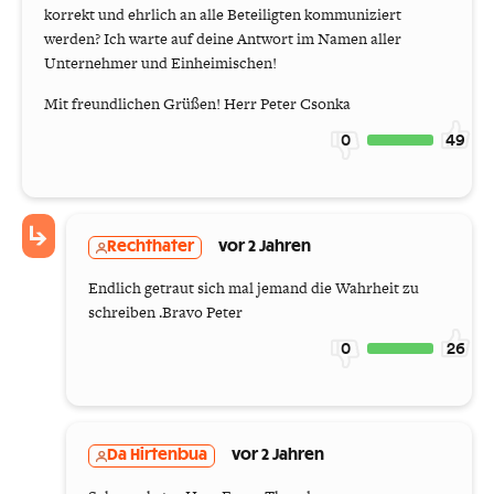
korrekt und ehrlich an alle Beteiligten kommuniziert
werden? Ich warte auf deine Antwort im Namen aller
Unternehmer und Einheimischen!
Mit freundlichen Grüßen! Herr Peter Csonka
0
49
Rechthater
vor 2 Jahren
Endlich getraut sich mal jemand die Wahrheit zu
schreiben .Bravo Peter
0
26
Da Hirtenbua
vor 2 Jahren