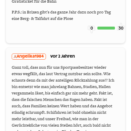
Gratisticket für die Bahn
P.P.S.: in Brixen gibt's das ganze Jahr dazu noch pro Tag
eine Berg- & Talfahrt auf die Plose
0
30
Angelika1984
vor 2 Jahren
Ganz toll, dass nun für uns Sportpassbesitzer wieder
etwas wegfällt, das laut Vertrag nutzbar sein sollte. Wie
schauts denn da mit der anteiligen Rückzahlung aus?? Ich
bin entsetzt wie man jahrelang Bahnen, Stadien, Hallen
vergammeln lässt, bis einfach gar nix mehr geht. Fakt ist,
dass die falschen Menschen das Sagen haben. Fakt ist
auch, dass Familien keinen Wert haben und das Angebot
ständig schrumpft. Schifahren ist bald ohnehin nicht
mehr leistbar, und unser Freibad, wie man in der
Gerüchteküche von vielen Stellen hört, auch bald nicht