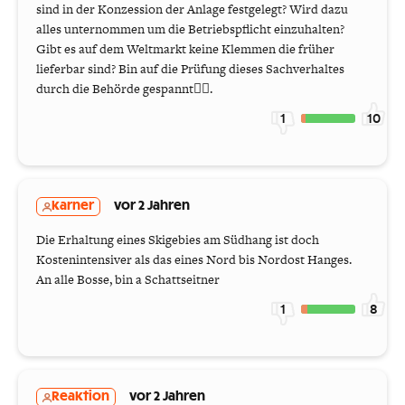
sind in der Konzession der Anlage festgelegt? Wird dazu
alles unternommen um die Betriebspflicht einzuhalten?
Gibt es auf dem Weltmarkt keine Klemmen die früher
lieferbar sind? Bin auf die Prüfung dieses Sachverhaltes
durch die Behörde gespannt🦹‍♀️.
1
10
karner
vor 2 Jahren
Die Erhaltung eines Skigebies am Südhang ist doch
Kostenintensiver als das eines Nord bis Nordost Hanges.
An alle Bosse, bin a Schattseitner
1
8
Reaktion
vor 2 Jahren