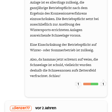
Anlage ist es allerdings zulässig, die
ganzjährige Betriebspflicht nach dem
Ergebnis des Konzessionsverfahrens
einzuschränken. Die Betriebspflicht setzt bei
ausschließlich zur Ausübung des
Wintersports errichteten Anlagen
ausreichende Schneelage voraus.
Eine Einschränkung der Betriebspflicht auf
Winter- oder Sommerbetrieb ist zulässig.
Also, da hammas jetzt schwarz auf weiss, die
Schneelage ist schuld, vielleicht wurden
deshalb die Schneeanonen aufs Zettersfeld
verfrachtet. Schlau!
1
1
lienzer77
vor 2 Jahren