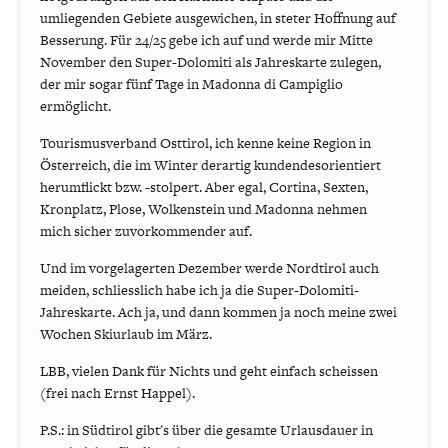
umliegenden Gebiete ausgewichen, in steter Hoffnung auf
Besserung. Für 24/25 gebe ich auf und werde mir Mitte
November den Super-Dolomiti als Jahreskarte zulegen,
der mir sogar fünf Tage in Madonna di Campiglio
ermöglicht.
Tourismusverband Osttirol, ich kenne keine Region in
Österreich, die im Winter derartig kundendesorientiert
herumflickt bzw. -stolpert. Aber egal, Cortina, Sexten,
Kronplatz, Plose, Wolkenstein und Madonna nehmen
mich sicher zuvorkommender auf.
Und im vorgelagerten Dezember werde Nordtirol auch
meiden, schliesslich habe ich ja die Super-Dolomiti-
Jahreskarte. Ach ja, und dann kommen ja noch meine zwei
Wochen Skiurlaub im März.
LBB, vielen Dank für Nichts und geht einfach scheissen
(frei nach Ernst Happel).
P.S.: in Südtirol gibt's über die gesamte Urlausdauer in