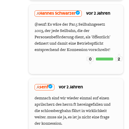
Hannes Schwarzer
vor 2 Jahren
@senf: Es wäre der Par.5 Seilbahngesetz
2003, der jede Seilbahn, die der
Personenbeförderung dient, als 'öffentlich'
definert und damit eine Betriebspflicht
entsprechend der Konzession vorschreibt!
0
2
senf
vor 2 Jahren
demnach sind wir wieder einmal auf einen
aprilscherz des herrn ft hereingefallen und
die schlossbergbahn fährt in wirklichkeit
weiter. muss sie ja, es ist ja nicht eine frage
der konzession.