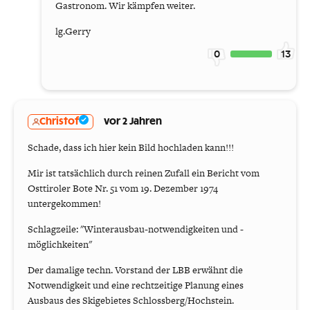
Gastronom. Wir kämpfen weiter.
lg.Gerry
0
13
Christof
vor 2 Jahren
Schade, dass ich hier kein Bild hochladen kann!!!
Mir ist tatsächlich durch reinen Zufall ein Bericht vom
Osttiroler Bote Nr. 51 vom 19. Dezember 1974
untergekommen!
Schlagzeile: "Winterausbau-notwendigkeiten und -
möglichkeiten"
Der damalige techn. Vorstand der LBB erwähnt die
Notwendigkeit und eine rechtzeitige Planung eines
Ausbaus des Skigebietes Schlossberg/Hochstein.