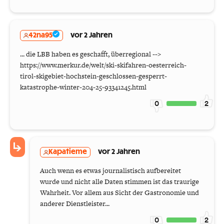
42na95
vor 2 Jahren
... die LBB haben es geschafft, überregional -->
https://www.merkur.de/welt/ski-skifahren-oesterreich-
tirol-skigebiet-hochstein-geschlossen-gesperrt-
katastrophe-winter-204-25-93341245.html
0
2
Kapatieme
vor 2 Jahren
Auch wenn es etwas journalistisch aufbereitet
wurde und nicht alle Daten stimmen ist das traurige
Wahrheit. Vor allem aus Sicht der Gastronomie und
anderer Dienstleister...
0
2