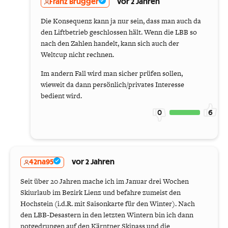
Franz Brugger
vor 2 Jahren
Die Konsequenz kann ja nur sein, dass man auch da
den Liftbetrieb geschlossen hält. Wenn die LBB so
nach den Zahlen handelt, kann sich auch der
Weltcup nicht rechnen.
Im andern Fall wird man sicher prüfen sollen,
wieweit da dann persönlich/privates Interesse
bedient wird.
0
6
42na95
vor 2 Jahren
Seit über 20 Jahren mache ich im Januar drei Wochen
Skiurlaub im Bezirk Lienz und befahre zumeist den
Hochstein (i.d.R. mit Saisonkarte für den Winter). Nach
den LBB-Desastern in den letzten Wintern bin ich dann
notgedrungen auf den Kärntner Skipass und die