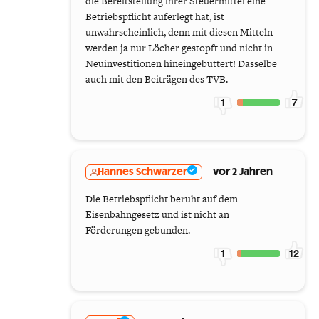
die Bereitstellung ihrer Steuermittel eine
Betriebspflicht auferlegt hat, ist
unwahrscheinlich, denn mit diesen Mitteln
werden ja nur Löcher gestopft und nicht in
Neuinvestitionen hineingebuttert! Dasselbe
auch mit den Beiträgen des TVB.
1
7
Hannes Schwarzer
vor 2 Jahren
Die Betriebspflicht beruht auf dem
Eisenbahngesetz und ist nicht an
Förderungen gebunden.
1
12