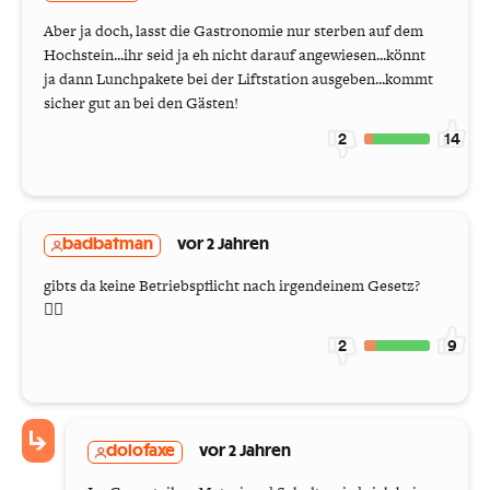
Aber ja doch, lasst die Gastronomie nur sterben auf dem
Hochstein...ihr seid ja eh nicht darauf angewiesen...könnt
ja dann Lunchpakete bei der Liftstation ausgeben...kommt
sicher gut an bei den Gästen!
2
14
badbatman
vor 2 Jahren
gibts da keine Betriebspflicht nach irgendeinem Gesetz?
🦹‍♀️
2
9
dolofaxe
vor 2 Jahren