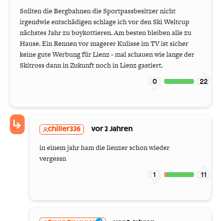
Sollten die Bergbahnen die Sportpassbesitzer nicht
irgendwie entschädigen schlage ich vor den Ski Weltcup
nächstes Jahr zu boykottieren. Am besten bleiben alle zu
Hause. Ein Rennen vor magerer Kulisse im TV ist sicher
keine gute Werbung für Lienz - mal schauen wie lange der
Skitross dann in Zukunft noch in Lienz gastiert.
0
22
chiller336
vor 2 Jahren
in einem jahr ham die lienzer schon wieder
vergessn
1
11