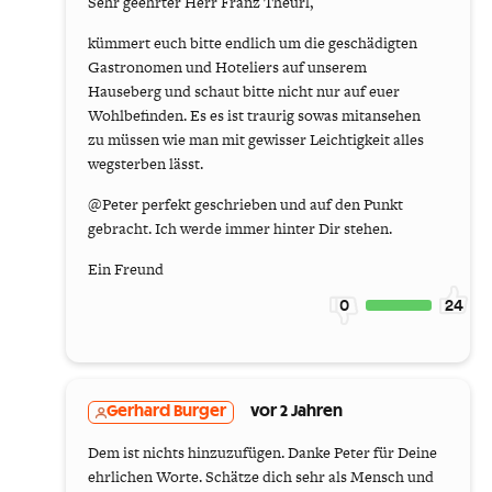
Sehr geehrter Herr Franz Theurl,
kümmert euch bitte endlich um die geschädigten
Gastronomen und Hoteliers auf unserem
Hauseberg und schaut bitte nicht nur auf euer
Wohlbefinden. Es es ist traurig sowas mitansehen
zu müssen wie man mit gewisser Leichtigkeit alles
wegsterben lässt.
@Peter perfekt geschrieben und auf den Punkt
gebracht. Ich werde immer hinter Dir stehen.
Ein Freund
0
24
Gerhard Burger
vor 2 Jahren
Dem ist nichts hinzuzufügen. Danke Peter für Deine
ehrlichen Worte. Schätze dich sehr als Mensch und