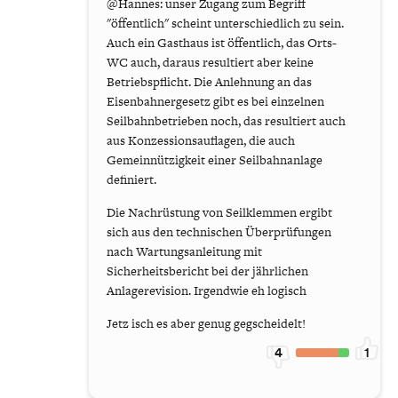
@Hannes: unser Zugang zum Begriff
"öffentlich" scheint unterschiedlich zu sein.
Auch ein Gasthaus ist öffentlich, das Orts-
WC auch, daraus resultiert aber keine
Betriebspflicht. Die Anlehnung an das
Eisenbahnergesetz gibt es bei einzelnen
Seilbahnbetrieben noch, das resultiert auch
aus Konzessionsauflagen, die auch
Gemeinnützigkeit einer Seilbahnanlage
definiert.
Die Nachrüstung von Seilklemmen ergibt
sich aus den technischen Überprüfungen
nach Wartungsanleitung mit
Sicherheitsbericht bei der jährlichen
Anlagerevision. Irgendwie eh logisch
Jetz isch es aber genug gegscheidelt!
4
1