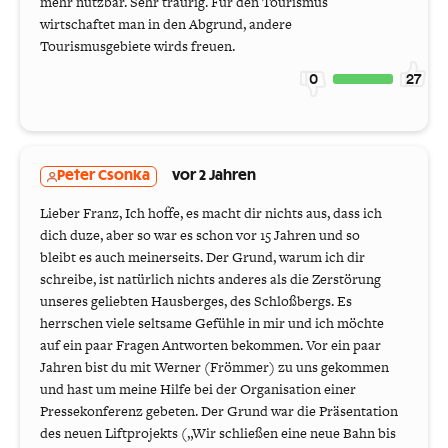
mehr nutzbar. Sehr traurig. Für den Tourismus
wirtschaftet man in den Abgrund, andere
Tourismusgebiete wirds freuen.
0
27
Peter Csonka
vor 2 Jahren
Lieber Franz, Ich hoffe, es macht dir nichts aus, dass ich
dich duze, aber so war es schon vor 15 Jahren und so
bleibt es auch meinerseits. Der Grund, warum ich dir
schreibe, ist natürlich nichts anderes als die Zerstörung
unseres geliebten Hausberges, des Schloßbergs. Es
herrschen viele seltsame Gefühle in mir und ich möchte
auf ein paar Fragen Antworten bekommen. Vor ein paar
Jahren bist du mit Werner (Frömmer) zu uns gekommen
und hast um meine Hilfe bei der Organisation einer
Pressekonferenz gebeten. Der Grund war die Präsentation
des neuen Liftprojekts („Wir schließen eine neue Bahn bis