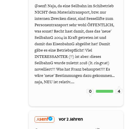
@senf: Naja, da eine Seilbahn im Schibetrieb
NICHT dem Materialtransport, bzw. nur
internen Zwecken dient, sind Sessellifte zum
Personentransport sehr wohl ÖFFENTLICH,
was sonst? Recht hast damit, dass das 'neue'
SeilbahnG 2004 in Kraft getreten ist und
damit das EisenbahnG abgelöst hat! Damit
gäbe es eine Betriebspflicht! Viel
INTERESSANTER (!!) ist aber: dieses
SeilbahnG wurde zuletzt 2018 (lt. ris.gv.at)
novelliert!!! Was hat Franz behauptet??? Es
wäre 'neue' Bestimmungen dazu gekommen...
naja, NEU ist relativ.....
0
4
senf
vor 2 Jahren