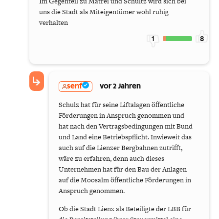
Im Gegenteil zu Matrei und Schultz wird sich bei
uns die Stadt als Miteigentümer wohl ruhig
verhalten
1
8
senf
vor 2 Jahren
Schulz hat für seine Liftalagen öffentliche
Förderungen in Anspruch genommen und
hat nach den Vertragsbedingungen mit Bund
und Land eine Betriebspflicht. Inwieweit das
auch auf die Lienzer Bergbahnen zutrifft,
wäre zu erfahren, denn auch dieses
Unternehmen hat für den Bau der Anlagen
auf die Moosalm öffentliche Förderungen in
Anspruch genommen.
Ob die Stadt Lienz als Beteiligte der LBB für