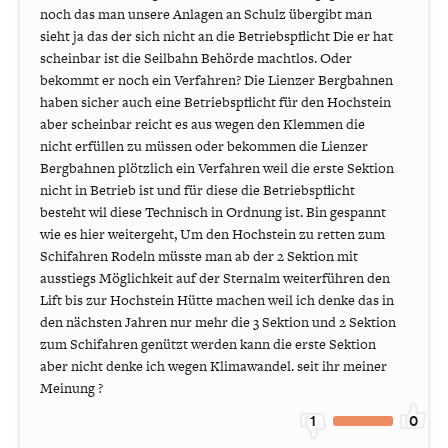
noch das man unsere Anlagen an Schulz übergibt man
sieht ja das der sich nicht an die Betriebspflicht Die er hat
scheinbar ist die Seilbahn Behörde machtlos. Oder
bekommt er noch ein Verfahren? Die Lienzer Bergbahnen
haben sicher auch eine Betriebspflicht für den Hochstein
aber scheinbar reicht es aus wegen den Klemmen die
nicht erfüllen zu müssen oder bekommen die Lienzer
Bergbahnen plötzlich ein Verfahren weil die erste Sektion
nicht in Betrieb ist und für diese die Betriebspflicht
besteht wil diese Technisch in Ordnung ist. Bin gespannt
wie es hier weitergeht, Um den Hochstein zu retten zum
Schifahren Rodeln müsste man ab der 2 Sektion mit
ausstiegs Möglichkeit auf der Sternalm weiterführen den
Lift bis zur Hochstein Hütte machen weil ich denke das in
den nächsten Jahren nur mehr die 3 Sektion und 2 Sektion
zum Schifahren genützt werden kann die erste Sektion
aber nicht denke ich wegen Klimawandel. seit ihr meiner
Meinung ?
1
0