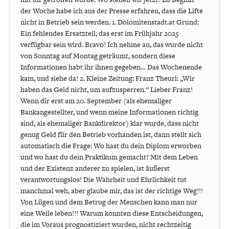
der Woche habe ich aus der Presse erfahren, dass die Lifte
nicht in Betrieb sein werden. 1. Dolomitenstadt.at Grund:
Ein fehlendes Ersatzteil, das erst im Frühjahr 2025
verfügbar sein wird. Bravo! Ich nehme an, das wurde nicht
von Sonntag auf Montag geträumt, sondern diese
Informationen habt ihr ihnen gegeben… Das Wochenende
kam, und siehe da! 2. Kleine Zeitung: Franz Theurl: „Wir
haben das Geld nicht, um aufzusperren.“ Lieber Franz!
Wenn dir erst am 20. September (als ehemaliger
Bankangestellter, und wenn meine Informationen richtig
sind, als ehemaliger Bankdirektor) klar wurde, dass nicht
genug Geld für den Betrieb vorhanden ist, dann stellt sich
automatisch die Frage: Wo hast du dein Diplom erworben
und wo hast du dein Praktikum gemacht? Mit dem Leben
und der Existenz anderer zu spielen, ist äußerst
verantwortungslos! Die Wahrheit und Ehrlichkeit tut
manchmal weh, aber glaube mir, das ist der richtige Weg!!!
Von Lügen und dem Betrug der Menschen kann man nur
eine Weile leben!!! Warum konnten diese Entscheidungen,
die im Voraus prognostiziert wurden, nicht rechtzeitig