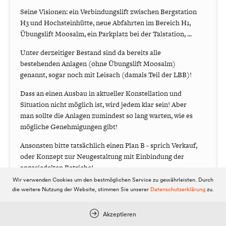
Seine Visionen: ein Verbindungslift zwischen Bergstation
H3 und Hochsteinhütte, neue Abfahrten im Bereich H1,
Übungslift Moosalm, ein Parkplatz bei der Talstation, ...
Unter derzeitiger Bestand sind da bereits alle
bestehenden Anlagen (ohne Übungslift Moosalm)
genannt, sogar noch mit Leisach (damals Teil der LBB)!
Dass an einen Ausbau in aktueller Konstellation und
Situation nicht möglich ist, wird jedem klar sein! Aber
man sollte die Anlagen zumindest so lang warten, wie es
mögliche Genehmigungen gibt!
Ansonsten bitte tatsächlich einen Plan B - sprich Verkauf,
oder Konzept zur Neugestaltung mit Einbindung der
angesiedelten Betriebe!
Wir verwenden Cookies um den bestmöglichen Service zu gewährleisten. Durch
1
23
die weitere Nutzung der Website, stimmen Sie unserer
Datenschutzerklärung
zu.
Akzeptieren