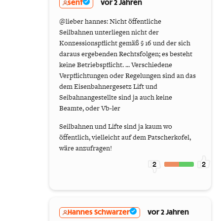
senf
vor 2 Jahren
@lieber hannes: Nicht öffentliche
Seilbahnen unterliegen nicht der
Konzessionspflicht gemäß § 16 und der sich
daraus ergebenden Rechtsfolgen; es besteht
keine Betriebspflicht. ... Verschiedene
Verpflichtungen oder Regelungen sind an das
dem Eisenbahnergesetz Lift und
Seibahnangestellte sind ja auch keine
Beamte, oder Vb-ler
Seilbahnen und Lifte sind ja kaum wo
öffentlich, vielleicht auf dem Patscherkofel,
wäre anzufragen!
2
2
Hannes Schwarzer
vor 2 Jahren