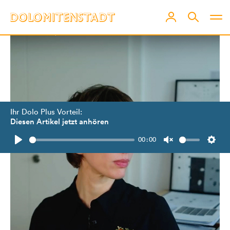
Ihr Dolo Plus Vorteil:
Diesen Artikel jetzt anhören
00:00
Play
Unmute
Setti