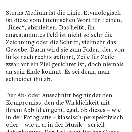
Sterns Medium ist die Linie. Etymologisch
ist diese vom lateinischen Wort für Leinen,
„linea“, abzuleiten. Das heißt, ihr
angestammtes Feld ist nicht so sehr die
Zeichnung oder die Schrift, vielmehr das
Gewebe. Darin wird sie zum Faden, der, von
links nach rechts geführt, Zeile für Zeile
zwar auf ein Ziel gerichtet ist, doch niemals
an sein Ende kommt. Es sei denn, man
schneidet ihn ab.
Der Ab- oder Ausschnitt begründet den
Kompromiss, den die Wirklichkeit mit
ihrem Abbild eingeht, egal, ob dieses – wie
in der Fotografie – klassisch-perspektivisch
oder – wie u. a. in der Musik – seriell
daherkommt. Der Teil steht für das Ganze