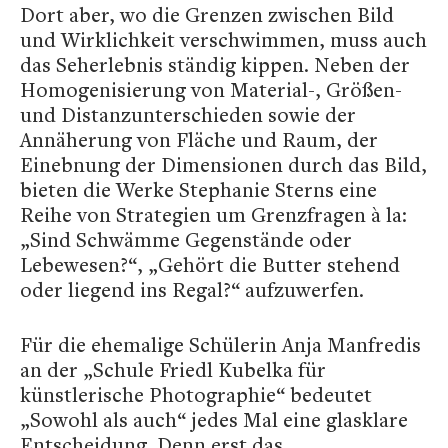
Dort aber, wo die Grenzen zwischen Bild
und Wirklichkeit verschwimmen, muss auch
das Seherlebnis ständig kippen. Neben der
Homogenisierung von Material-, Größen-
und Distanzunterschieden sowie der
Annäherung von Fläche und Raum, der
Einebnung der Dimensionen durch das Bild,
bieten die Werke Stephanie Sterns eine
Reihe von Strategien um Grenzfragen à la:
„Sind Schwämme Gegenstände oder
Lebewesen?“, „Gehört die Butter stehend
oder liegend ins Regal?“ aufzuwerfen.
Für die ehemalige Schülerin Anja Manfredis
an der „Schule Friedl Kubelka für
künstlerische Photographie“ bedeutet
„Sowohl als auch“ jedes Mal eine glasklare
Entscheidung. Denn erst das