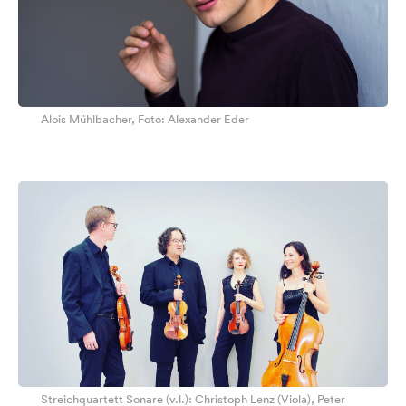
Alois Mühlbacher, Foto: Alexander Eder
Streichquartett Sonare (v.l.): Christoph Lenz (Viola), Peter