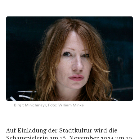
Birgit Minichmayr, Foto: William Minke
Auf Einladung der Stadtkultur wird die
Schauspielerin am 16. November 2024 um 19