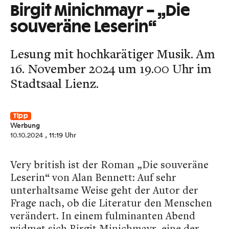
Birgit Minichmayr – „Die
souveräne Leserin“
Lesung mit hochkarätiger Musik. Am
16. November 2024 um 19.00 Uhr im
Stadtsaal Lienz.
Tipp
Werbung
10.10.2024
, 11:19 Uhr
Very british ist der Roman „Die souveräne
Leserin“ von Alan Bennett: Auf sehr
unterhaltsame Weise geht der Autor der
Frage nach, ob die Literatur den Menschen
verändert. In einem fulminanten Abend
widmet sich Birgit Minichmayr, eine der