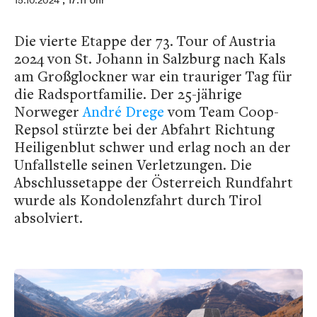
15.10.2024
, 17:11 Uhr
Die vierte Etappe der 73. Tour of Austria
2024 von St. Johann in Salzburg nach Kals
am Großglockner war ein trauriger Tag für
die Radsportfamilie. Der 25-jährige
Norweger
André Drege
vom Team Coop-
Repsol stürzte bei der Abfahrt Richtung
Heiligenblut schwer und erlag noch an der
Unfallstelle seinen Verletzungen. Die
Abschlussetappe der Österreich Rundfahrt
wurde als Kondolenzfahrt durch Tirol
absolviert.