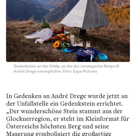
Gedenkstein an der Stelle, an der der norwegische Radprofi
André Drege verunglückte. Foto: Expa Pictures
In Gedenken an André Drege wurde jetzt an
der Unfallstelle ein Gedenkstein errichtet.
„Der wunderschöne Stein stammt aus der
Glocknerregion, er steht im Kleinformat für
Österreichs höchsten Berg und seine
Maserung symbolisiert die großartige