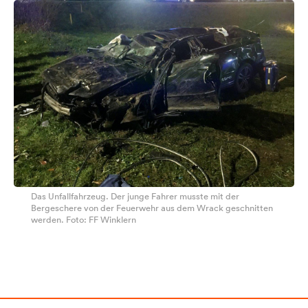
Das Unfallfahrzeug. Der junge Fahrer musste mit der
Bergeschere von der Feuerwehr aus dem Wrack geschnitten
werden. Foto: FF Winklern