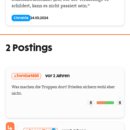
schildert, kann es nicht passiert sein.“
Chronik
24.10.2024
2 Postings
tomba1895
vor 2 Jahren
Was machen die Truppen dort? Frieden sichern wohl eher
nicht.
5
5