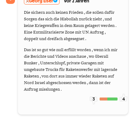
Georg Elser
vor 2 Jahren
Die sichern auch keinen Frieden , die sollen dafür
Sorgen das sich die Hisbollah zurück zieht , und
keine Kriegswaffen in dem Raum gelagert werden .
Eine Entmilitarisierte Zone mit UN Auftrag ,
doppelt und dreifach abgesegnet .
Das ist so gut wie null erfüllt worden , wenn ich mir
die Berichte und Videos anschaue , wo überall
Bunker , Unterschlupf, private Garagen mit
umgebaute Trucks für Raketenwerfer mit lagernde
Raketen , von dort aus immer wieder Raketen auf
Nord Israel abgeschossen werden , dann ist der
Auftrag misslungen .
3
4