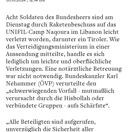
30.10.2024
, 12:14 Uhr
Acht Soldaten des Bundesheers sind am
Dienstag durch Raketenbeschuss auf das
UNIFIL-Camp Naqoura im Libanon leicht
verletzt worden, darunter ein Tiroler. Wie
das Verteidigungsministerium in einer
Aussendung mitteilte, handle es sich
lediglich um leichte und oberflächliche
Verletzungen. Eine notärztliche Betreuung
war nicht notwendig. Bundeskanzler Karl
Nehammer (ÖVP) verurteilte den
„schwerwiegenden Vorfall - mutmaßlich
verursacht durch die Hisbollah oder
verbündete Gruppen - aufs Schärfste“.
„Alle Beteiligten sind aufgerufen,
unverzüglich die Sicherheit aller