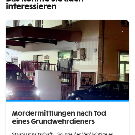
interessieren
Mordermittlungen nach Tod
eines Grundwehrdieners
Staatsanwaltschaft: „So, wie der Verdächtige es