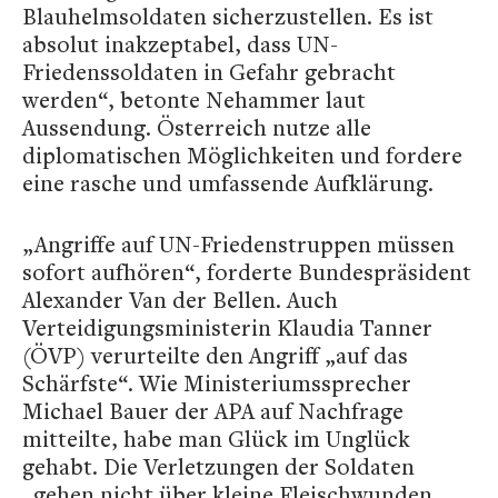
Blauhelmsoldaten sicherzustellen. Es ist
absolut inakzeptabel, dass UN-
Friedenssoldaten in Gefahr gebracht
werden“, betonte Nehammer laut
Aussendung. Österreich nutze alle
diplomatischen Möglichkeiten und fordere
eine rasche und umfassende Aufklärung.
„Angriffe auf UN-Friedenstruppen müssen
sofort aufhören“, forderte Bundespräsident
Alexander Van der Bellen. Auch
Verteidigungsministerin Klaudia Tanner
(ÖVP) verurteilte den Angriff „auf das
Schärfste“. Wie Ministeriumssprecher
Michael Bauer der APA auf Nachfrage
mitteilte, habe man Glück im Unglück
gehabt. Die Verletzungen der Soldaten
„gehen nicht über kleine Fleischwunden