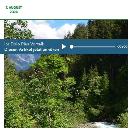
7. AUGUST
2026
Ihr Dolo Plus Vorteil:
00:00
Diesen Artikel jetzt anhören
Play