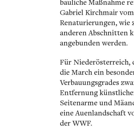
bauliche Maßnahme reic
Gabriel Kirchmair vom 
Renaturierungen, wie z
anderen Abschnitten k
angebunden werden.
Für Niederösterreich,
die March ein besonder
Verbauungsgrades zwar
Entfernung künstliche
Seitenarme und Mäande
eine Auenlandschaft v
der WWF.