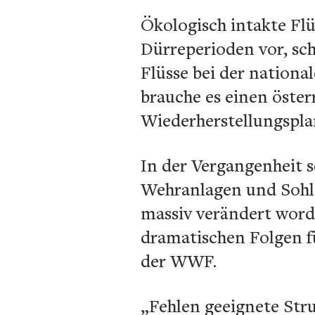
Ökologisch intakte Fl
Dürreperioden vor, sc
Flüsse bei der nation
brauche es einen öster
Wiederherstellungspla
In der Vergangenheit 
Wehranlagen und Sohls
massiv verändert word
dramatischen Folgen fü
der WWF.
„Fehlen geeignete Str