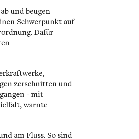
r ab und beugen
einen Schwerpunkt auf
rordnung. Dafür
ten
erkraftwerke,
gen zerschnitten und
egangen - mit
elfalt, warnte
und am Fluss. So sind