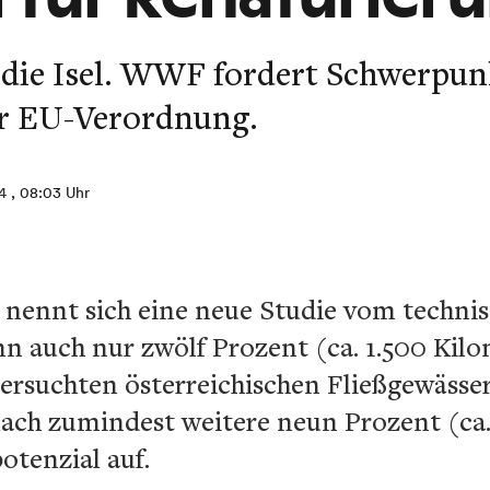
 die Isel. WWF fordert Schwerpunk
r EU-Verordnung.
4
, 08:03 Uhr
“ nennt sich eine neue Studie vom technis
n auch nur zwölf Prozent (ca. 1.500 Kil
ersuchten österreichischen Fließgewässer
ch zumindest weitere neun Prozent (ca.
otenzial auf.