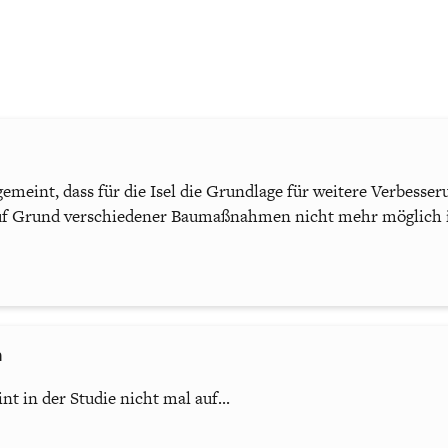
gemeint, dass für die Isel die Grundlage für weitere Verbesser
 auf Grund verschiedener Baumaßnahmen nicht mehr möglich i
n
int in der Studie nicht mal auf...