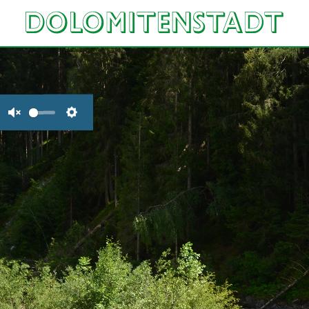
Unmute
Settings