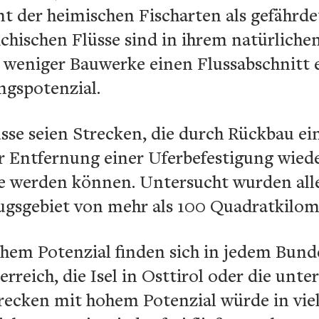
t der heimischen Fischarten als gefährde
ichischen Flüsse sind in ihrem natürliche
e weniger Bauwerke einen Flussabschnitt 
ngspotenzial.
lüsse seien Strecken, die durch Rückbau ei
 Entfernung einer Uferbefestigung wieder
ke werden können. Untersucht wurden alle
ugsgebiet von mehr als 100 Quadratkilom
hem Potenzial finden sich in jedem Bunde
rreich, die Isel in Osttirol oder die unte
recken mit hohem Potenzial würde in viel