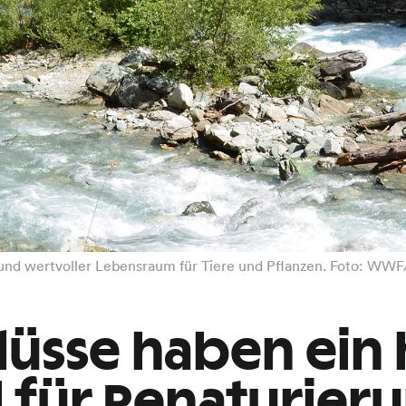
 und wertvoller Lebensraum für Tiere und Pflanzen. Foto: WW
lüsse haben ein
l für Renaturier