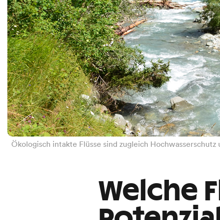
Ökologisch intakte Flüsse sind zugleich Hochwasserschutz
Welche F
Potenzia