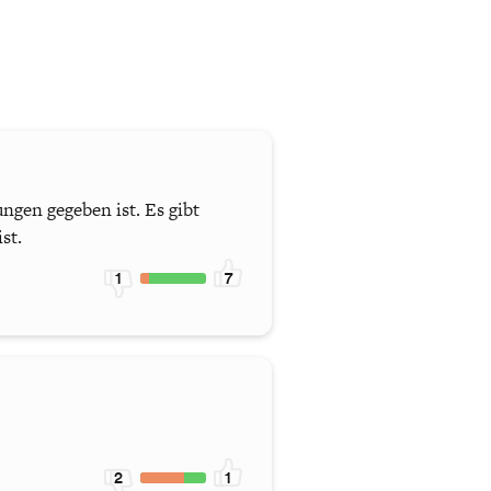
ungen gegeben ist. Es gibt
st.
1
7
2
1