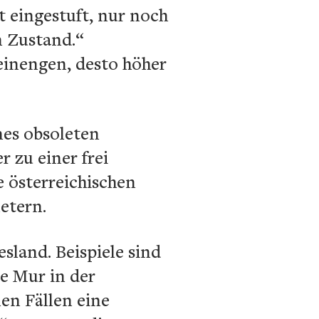
t eingestuft, nur noch
n Zustand.“
einengen, desto höher
nes obsoleten
 zu einer frei
 österreichischen
etern.
sland. Beispiele sind
re Mur in der
en Fällen eine