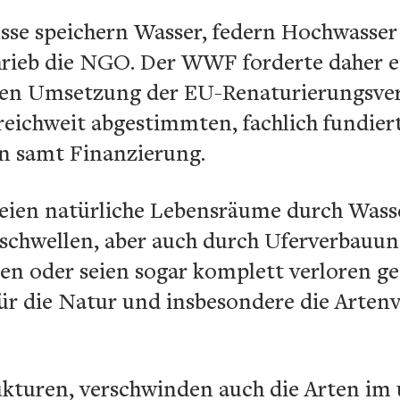
üsse speichern Wasser, federn Hochwasse
hrieb die NGO. Der WWF forderte daher 
alen Umsetzung der EU-Renaturierungsve
reichweit abgestimmten, fachlich fundier
n samt Finanzierung.
seien natürliche Lebensräume durch Wass
chwellen, aber auch durch Uferverbauun
en oder seien sogar komplett verloren g
r die Natur und insbesondere die Artenvi
ukturen, verschwinden auch die Arten im 