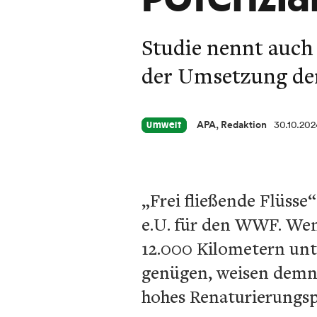
Studie nennt auch
der Umsetzung de
APA, Redaktion
30.10.202
Umwelt
„Frei fließende Flüsse
e.U. für den WWF. Wen
12.000 Kilometern unt
genügen, weisen demna
hohes Renaturierungsp