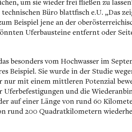
hen, um sie wieder frei fließen zu lassen
technischen Büro blattfisch e.U. „Das zei
um Beispiel jene an der oberösterreichis
önnten Uferbausteine entfernt oder Sei
 das besonders vom Hochwasser im Septem
es Beispiel. Sie wurde in der Studie wege
 nur mit einem mittleren Potenzial bewer
r Uferbefestigungen und die Wiederanbi
r auf einer Länge von rund 60 Kilomete
on rund 200 Quadratkilometern wiederher