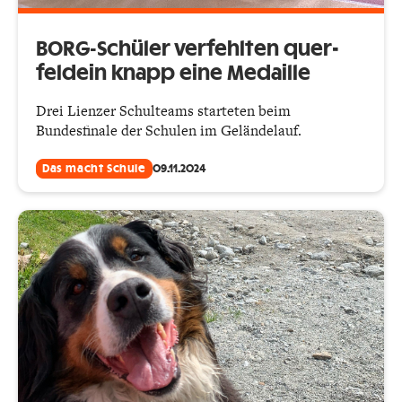
BORG-Schüler verfehlten quer­
feldein knapp eine Medaille
Drei Lienzer Schulteams starteten beim
Bundesfinale der Schulen im Geländelauf.
Das macht Schule
09.11.2024