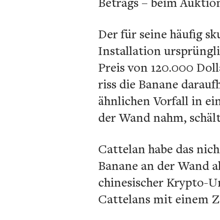
Betrags – beim Auktion
Der für seine häufig s
Installation ursprüngl
Preis von 120.000 Doll
riss die Banane darauf
ähnlichen Vorfall in 
der Wand nahm, schält
Cattelan habe das nicht
Banane an der Wand all
chinesischer Krypto-U
Cattelans mit einem Ze