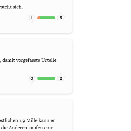
steht sich.
1
5
damit vorgefasste Urteile
0
2
stlichen 1,9 Mille kann er
 die Anderen kaufen eine