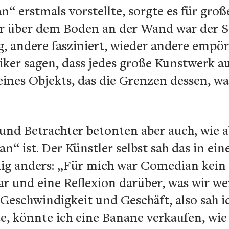
“ erstmals vorstellte, sorgte es für groß
 über dem Boden an der Wand war der Sta
, andere fasziniert, wieder andere empör
iker sagen, dass jedes große Kunstwerk au
 eines Objekts, das die Grenzen dessen, w
 und Betrachter betonten aber auch, wie 
“ ist. Der Künstler selbst sah das in ei
nig anders: „Für mich war Comedian kein 
r und eine Reflexion darüber, was wir we
eschwindigkeit und Geschäft, also sah ic
e, könnte ich eine Banane verkaufen, wi