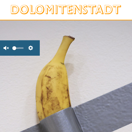
Unmute
Settings