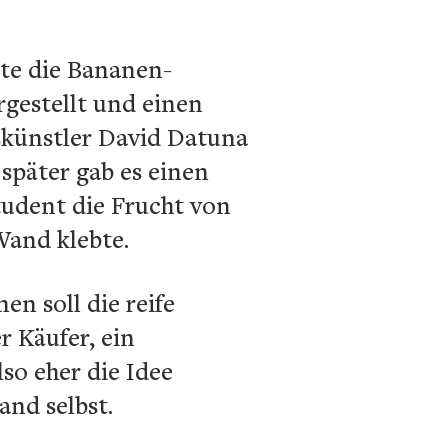
tte die Bananen-
rgestellt und einen
nskünstler David Datuna
 später gab es einen
tudent die Frucht von
Wand klebte.
en soll die reife
r Käufer, ein
so eher die Idee
and selbst.