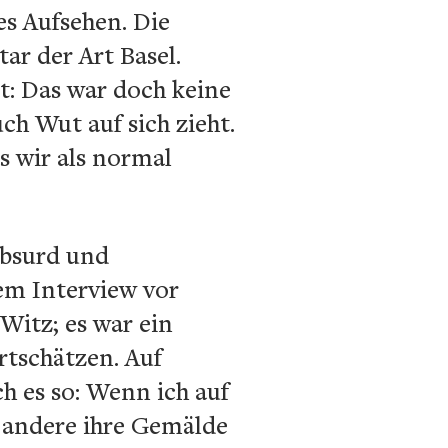
es Aufsehen. Die
r der Art Basel.
t: Das war doch keine
ch Wut auf sich zieht.
as wir als normal
absurd und
nem Interview vor
Witz; es war ein
rtschätzen. Auf
h es so: Wenn ich auf
e andere ihre Gemälde