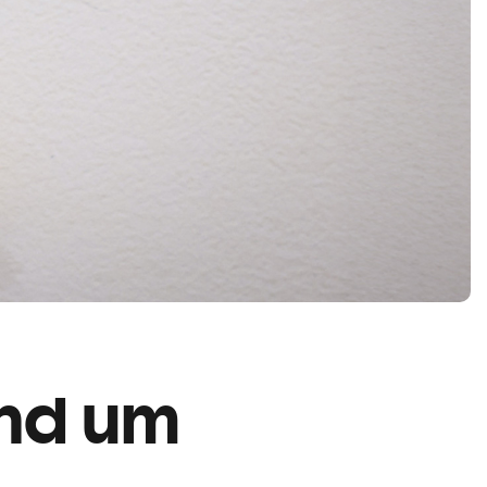
and um