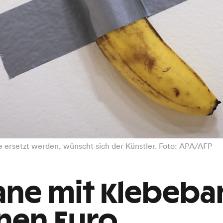
ge ersetzt werden, wünscht sich der Künstler. Foto: APA/AFP
ane mit Klebeb
onen Euro