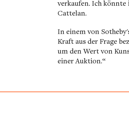
verkaufen. Ich könnte 
Cattelan.
In einem von Sotheby's
Kraft aus der Frage be
um den Wert von Kunst
einer Auktion.“