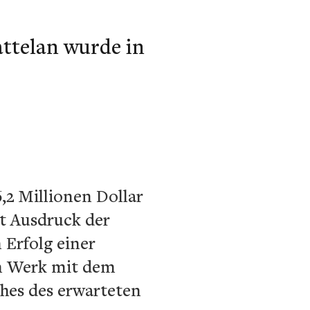
ttelan wurde in
,2 Millionen Dollar
t Ausdruck der
 Erfolg einer
in Werk mit dem
es des erwarteten