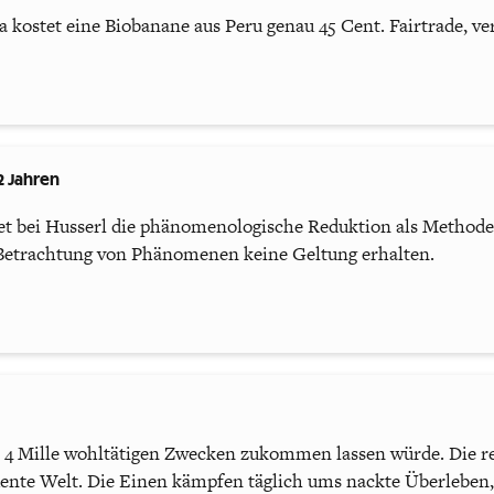
a kostet eine Biobanane aus Peru genau 45 Cent. Fairtrade, ver
2 Jahren
 bei Husserl die phänomenologische Reduktion als Methode, 
 Betrachtung von Phänomenen keine Geltung erhalten.
r 4 Mille wohltätigen Zwecken zukommen lassen würde. Die re
dente Welt. Die Einen kämpfen täglich ums nackte Überleben,