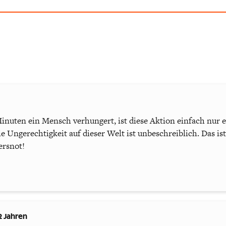
inuten ein Mensch verhungert, ist diese Aktion einfach nur 
ie Ungerechtigkeit auf dieser Welt ist unbeschreiblich. Das i
ersnot!
2 Jahren