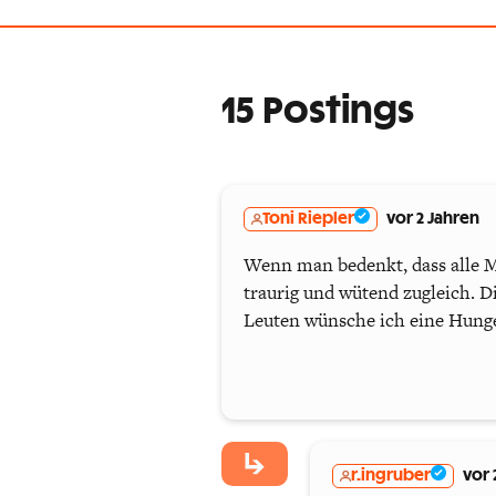
15 Postings
Toni Riepler
vor 2 Jahren
Wenn man bedenkt, dass alle M
traurig und wütend zugleich. D
Leuten wünsche ich eine Hung
r.ingruber
vor 