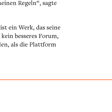
meinen Regeln“, sagte
ist ein Werk, das seine
t kein besseres Forum,
n, als die Plattform