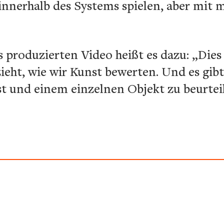
innerhalb des Systems spielen, aber mit 
 produzierten Video heißt es dazu: „Dies 
zieht, wie wir Kunst bewerten. Und es gib
 und einem einzelnen Objekt zu beurteile