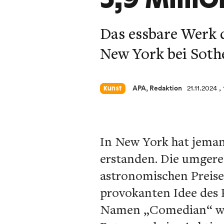
Das essbare Werk 
New York bei Sothe
APA, Redaktion
21.11.2024
,
Kunst
In New York hat jeman
erstanden. Die umgere
astronomischen Preise 
provokanten Idee des 
Namen „Comedian“ wur