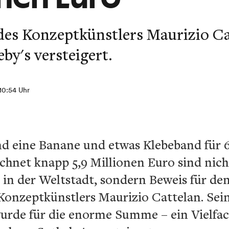
des Konzeptkünstlers Maurizio Ca
by's versteigert.
 10:54 Uhr
d eine Banane und etwas Klebeband für 6
chnet knapp 5,9 Millionen Euro sind nich
in der Weltstadt, sondern Beweis für den
Konzeptkünstlers Maurizio Cattelan. Se
de für die enorme Summe – ein Vielfach