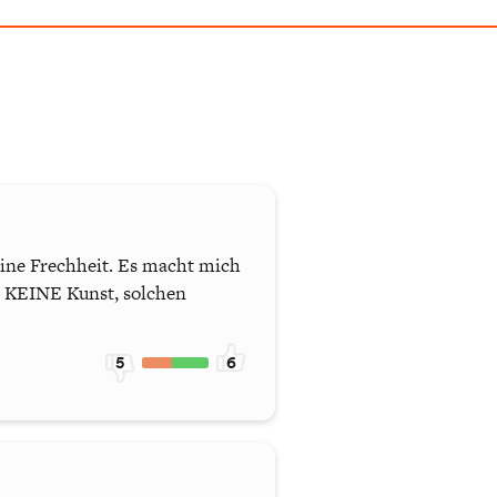
eine Frechheit. Es macht mich
st KEINE Kunst, solchen
5
6