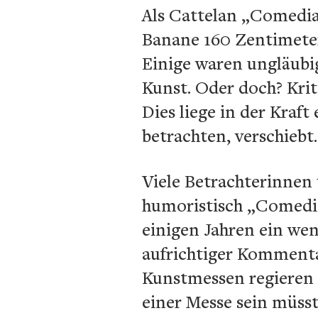
Als Cattelan „Comedian
Banane 160 Zentimeter
Einige waren ungläubig
Kunst. Oder doch? Krit
Dies liege in der Kraft
betrachten, verschiebt.
Viele Betrachterinnen
humoristisch „Comedian
einigen Jahren ein we
aufrichtiger Kommenta
Kunstmessen regieren G
einer Messe sein müsst