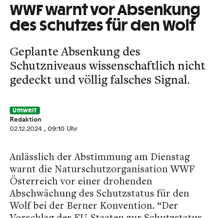
WWF warnt vor Absenkung
des Schutzes für den Wolf
Geplante Absenkung des
Schutzniveaus wissenschaftlich nicht
gedeckt und völlig falsches Signal.
Umwelt
Redaktion
02.12.2024
, 09:10 Uhr
Anlässlich der Abstimmung am Dienstag
warnt die Naturschutzorganisation WWF
Österreich vor einer drohenden
Abschwächung des Schutzstatus für den
Wolf bei der Berner Konvention. “Der
Vorschlag der EU-Staaten zur Schutzstatus-