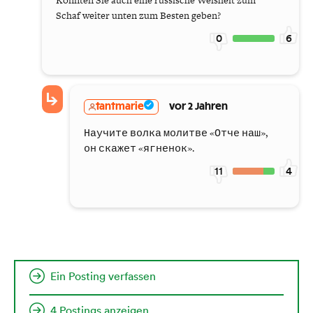
Könnten Sie auch eine russische Weisheit zum
Schaf weiter unten zum Besten geben?
0
6
tantmarie
vor 2 Jahren
Научите волка молитве «Отче наш»,
он скажет «ягненок».
11
4
Ein Posting verfassen
4 Postings anzeigen