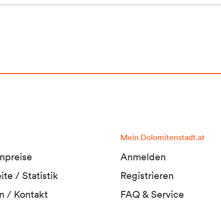
Mein Dolomitenstadt.at
npreise
Anmelden
te / Statistik
Registrieren
n / Kontakt
FAQ & Service