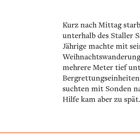
Kurz nach Mittag star
unterhalb des Staller S
Jährige machte mit sei
Weihnachtswanderung i
mehrere Meter tief unt
Bergrettungseinheiten
suchten mit Sonden nac
Hilfe kam aber zu spä