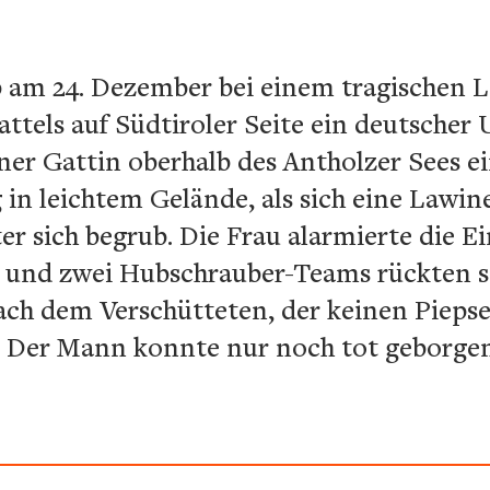
b am 24. Dezember bei einem tragischen
attels auf Südtiroler Seite ein deutscher 
ner Gattin oberhalb des Antholzer Sees e
n leichtem Gelände, als sich eine Lawin
er sich begrub. Die Frau alarmierte die E
 und zwei Hubschrauber-Teams rückten so
h dem Verschütteten, der keinen Piepser 
t. Der Mann konnte nur noch tot geborge