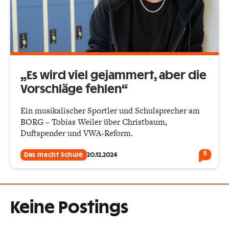
„Es wird viel gejammert, aber die
Vorschläge fehlen“
Ein musikalischer Sportler und Schulsprecher am
BORG – Tobias Weiler über Christbaum,
Duftspender und VWA-Reform.
5
Das macht Schule
20.12.2024
Keine Postings