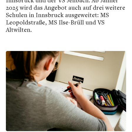
Innsbruck und der VS Jenbach. Ab Jänner
2025 wird das Angebot auch auf drei weitere
Schulen in Innsbruck ausgeweitet: MS
Leopoldstraße, MS Ilse-Brüll und VS
Altwilten.