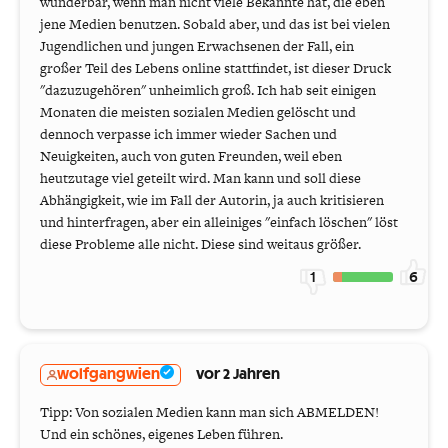
wunderbar, wenn man nicht viele Bekannte hat, die eben
jene Medien benutzen. Sobald aber, und das ist bei vielen
Jugendlichen und jungen Erwachsenen der Fall, ein
großer Teil des Lebens online stattfindet, ist dieser Druck
"dazuzugehören" unheimlich groß. Ich hab seit einigen
Monaten die meisten sozialen Medien gelöscht und
dennoch verpasse ich immer wieder Sachen und
Neuigkeiten, auch von guten Freunden, weil eben
heutzutage viel geteilt wird. Man kann und soll diese
Abhängigkeit, wie im Fall der Autorin, ja auch kritisieren
und hinterfragen, aber ein alleiniges "einfach löschen" löst
diese Probleme alle nicht. Diese sind weitaus größer.
1
6
wolfgangwien
vor 2 Jahren
Tipp: Von sozialen Medien kann man sich ABMELDEN!
Und ein schönes, eigenes Leben führen.