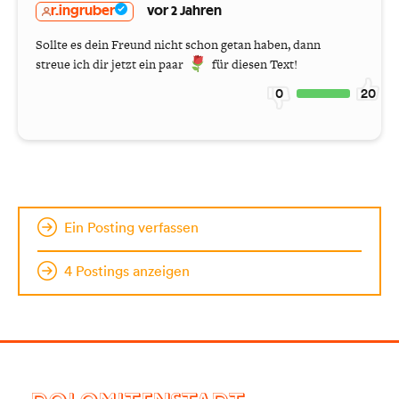
r.ingruber
vor 2 Jahren
Sollte es dein Freund nicht schon getan haben, dann
streue ich dir jetzt ein paar
für diesen Text!
0
20
Ein Posting verfassen
4 Postings anzeigen