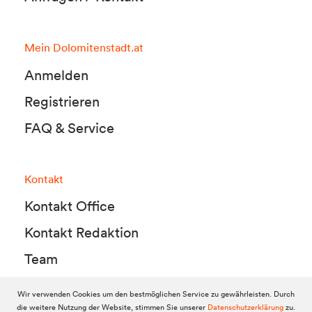
Mein Dolomitenstadt.at
Anmelden
Registrieren
FAQ & Service
Kontakt
Kontakt Office
Kontakt Redaktion
Team
Wir verwenden Cookies um den bestmöglichen Service zu gewährleisten. Durch
die weitere Nutzung der Website, stimmen Sie unserer
Datenschutzerklärung
zu.
© 2010-2026 Dolomitenstadt.at