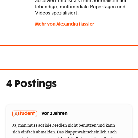
absolviert und ist als freie Journalistin auf
lebendige, multimediale Reportagen und
Videos spezialisiert.
Mehr von Alexandra Hassler
4 Postings
student
vor 2 Jahren
Ja, man muss soziale Medien nicht benutzen und kann
sich einfach abmelden. Das klappt wahrscheinlich auch