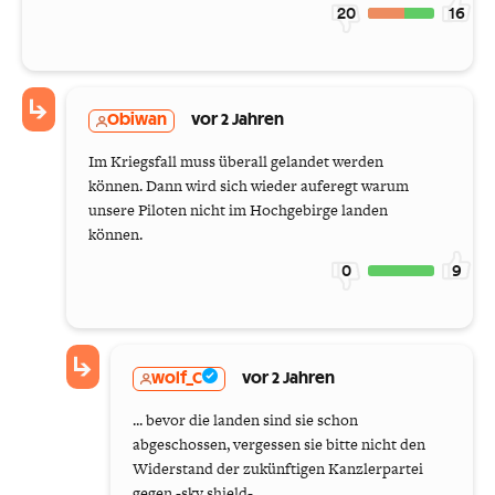
20
16
Obiwan
vor 2 Jahren
Im Kriegsfall muss überall gelandet werden
können. Dann wird sich wieder auferegt warum
unsere Piloten nicht im Hochgebirge landen
können.
0
9
wolf_C
vor 2 Jahren
... bevor die landen sind sie schon
abgeschossen, vergessen sie bitte nicht den
Widerstand der zukünftigen Kanzlerpartei
gegen -sky shield- ...