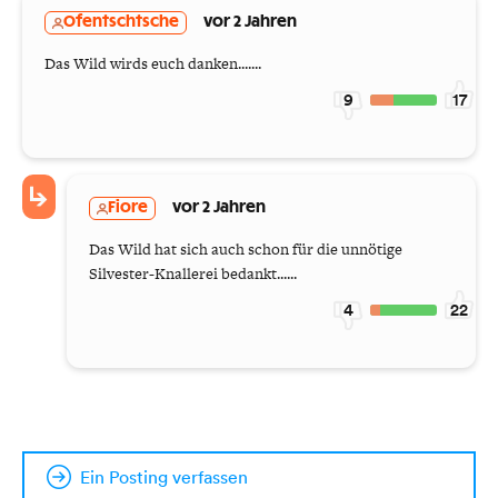
Ofentschtsche
vor 2 Jahren
Das Wild wirds euch danken.......
9
17
Fiore
vor 2 Jahren
Das Wild hat sich auch schon für die unnötige
Silvester-Knallerei bedankt......
4
22
Ein Posting verfassen