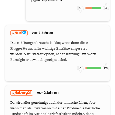
2
3
Nori
vor 2 Jahren
Das es Übungen braucht ist klar, wenn dann diese
Fluggeräte auch für wichtige Einsätze eingesetzt
werden..Naturkatastrophen, Lebensrettung usw .Wozu
Eurofighter usw nicht geeignet sind.
3
25
Haberg21
vor 2 Jahren
Da wird alles genehmigt auch der tamische Lärm, aber
wenn man als Privatmann mit einer Drohne die herrliche
Landschaft im Nationalpark festhalten möchte, dann