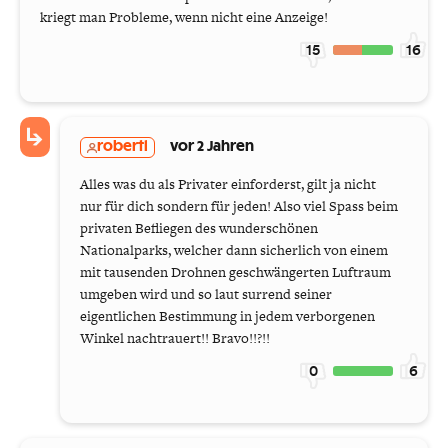
kriegt man Probleme, wenn nicht eine Anzeige!
15
16
robertl
vor 2 Jahren
Alles was du als Privater einforderst, gilt ja nicht
nur für dich sondern für jeden! Also viel Spass beim
privaten Befliegen des wunderschönen
Nationalparks, welcher dann sicherlich von einem
mit tausenden Drohnen geschwängerten Luftraum
umgeben wird und so laut surrend seiner
eigentlichen Bestimmung in jedem verborgenen
Winkel nachtrauert!! Bravo!!?!!
0
6