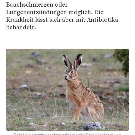
Bauchschmerzen oder
Lungenentzündungen möglich. Die
Krankheit lässt sich aber mit Antibiotika
behandeln.
Tularämie betrifft vor allem wild lebende Tiere wie Hasen und