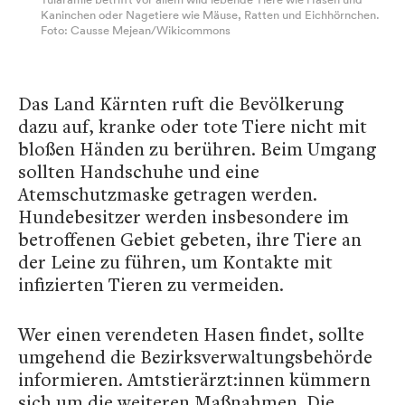
Kaninchen oder Nagetiere wie Mäuse, Ratten und Eichhörnchen.
Foto: Causse Mejean/Wikicommons
Das Land Kärnten ruft die Bevölkerung
dazu auf, kranke oder tote Tiere nicht mit
bloßen Händen zu berühren. Beim Umgang
sollten Handschuhe und eine
Atemschutzmaske getragen werden.
Hundebesitzer werden insbesondere im
betroffenen Gebiet gebeten, ihre Tiere an
der Leine zu führen, um Kontakte mit
infizierten Tieren zu vermeiden.
Wer einen verendeten Hasen findet, sollte
umgehend die Bezirksverwaltungsbehörde
informieren. Amtstierärzt:innen kümmern
sich um die weiteren Maßnahmen. Die