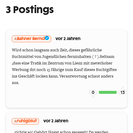
3 Postings
Bahner Bernd
vor 2 Jahren
Wird schon langsam auch Zeit, dieses gefährliche
Suchtmittel von Jugendlichen fernzuhalten ( ? ).Seltsam
,dass eine Trafik im Zentrum von Lienz mit meterhoher
Werbung dzt noch 15 Jährige zum Kauf dieses Suchtgiftes
ins Geschäft locken kann. Verantwortung schaut anders
aus.
0
13
ruhigblut
vor 2 Jahren
...richtig so! Gehört längst schon geregelt! Da werden