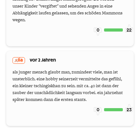
unser Kinder "vergiftet" und sehenden Auges in eine
Abhängigkeit laufen gelassen, um des schöden Mammons
wegen.
0
22
lia
vor 2 Jahren
als junger mensch glaubt man, zumindest viele, man ist
unsterblich. eine hobby seinerzeit vermittelte das gefühl,
ein kleiner tschingiskhan zu sein. mit ca. 40 ist dann der
zauber der unschädlichkeit langsam vorbei. ein jahrzehnt
später kommen dann die ersten stants.
0
23