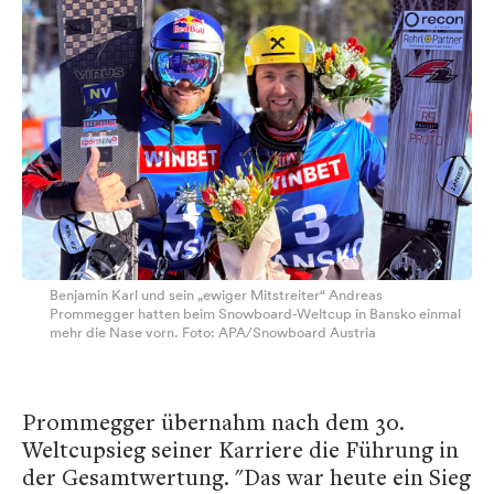
Benjamin Karl und sein „ewiger Mitstreiter“ Andreas
Prommegger hatten beim Snowboard-Weltcup in Bansko einmal
mehr die Nase vorn. Foto: APA/Snowboard Austria
Prommegger übernahm nach dem 30.
Weltcupsieg seiner Karriere die Führung in
der Gesamtwertung. "Das war heute ein Sieg