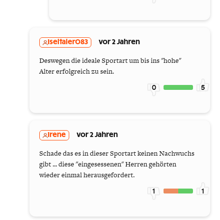
Iseltaler083
vor 2 Jahren
Deswegen die ideale Sportart um bis ins "hohe"
Alter erfolgreich zu sein.
0
5
Irene
vor 2 Jahren
Schade das es in dieser Sportart keinen Nachwuchs
gibt ... diese "eingesessenen" Herren gehörten
wieder einmal herausgefordert.
1
1