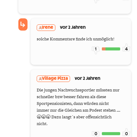
Irene
vor 2 Jahren
solche Kommentare finde ich unmöglich!
1
4
Village Pizza
vor 2 Jahren
Die jungen Nachwuchssportler müssten nur
schneller bzw besser fahren als diese
Sportpensionisten, dann würden nicht
immer nur die Gleichen am Podest stehen ....
🥱🥱🥱 Dazu langt´s aber offensichtlich
nicht.
0
0