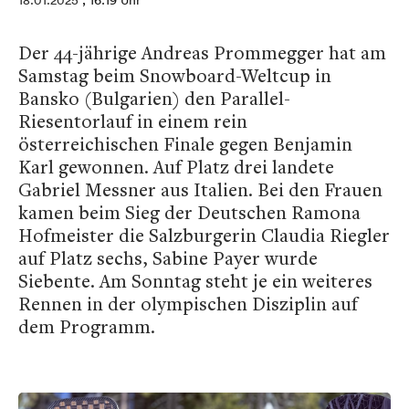
18.01.2025
, 16:19 Uhr
Der 44-jährige Andreas Prommegger hat am
Samstag beim Snowboard-Weltcup in
Bansko (Bulgarien) den Parallel-
Riesentorlauf in einem rein
österreichischen Finale gegen Benjamin
Karl gewonnen. Auf Platz drei landete
Gabriel Messner aus Italien. Bei den Frauen
kamen beim Sieg der Deutschen Ramona
Hofmeister die Salzburgerin Claudia Riegler
auf Platz sechs, Sabine Payer wurde
Siebente. Am Sonntag steht je ein weiteres
Rennen in der olympischen Disziplin auf
dem Programm.